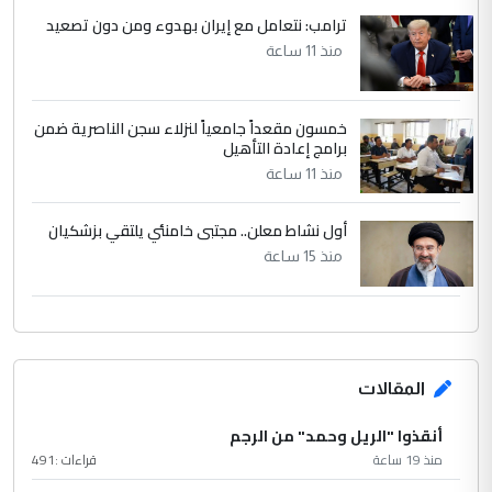
ترامب: نتعامل مع إيران بهدوء ومن دون تصعيد
منذ 11 ساعة
خمسون مقعداً جامعياً لنزلاء سجن الناصرية ضمن
برامج إعادة التأهيل
منذ 11 ساعة
أول نشاط معلن.. مجتبى خامنئي يلتقي بزشكيان
منذ 15 ساعة
المقالات
أنقذوا "الريل وحمد" من الرجم
منذ 19 ساعة
قراءات :
491