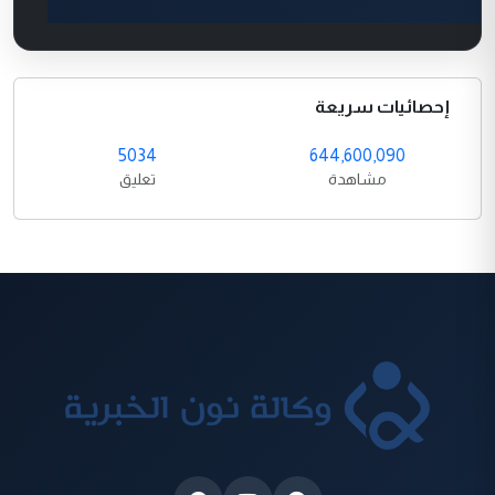
إحصائيات سريعة
5034
644,600,090
مشاهدة
تعليق