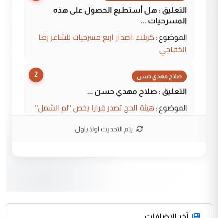
التعليق : هل أستطيع الحصول على هذه
المسرحيات ...
كربلاء :اصدار اربع مسرحيات للشاعر رضا
الموضوع :
الخفاجي
2
صلاح مهدي حسن
التعليق : صلاح مهدي حسن ...
هيئة الحج تصدر قرارا يخص "لم الشمل"
الموضوع :
وتعديل استمارة قرعة الحج
يتم التحديث اولا باول
3
صلاح مهدي حسن
التعليق : صلاح مهدي حسن ...
هيئة الحج تصدر قرارا يخص "لم الشمل"
الموضوع :
وتعديل استمارة قرعة الحج
4
آخر الاضافات
hadi