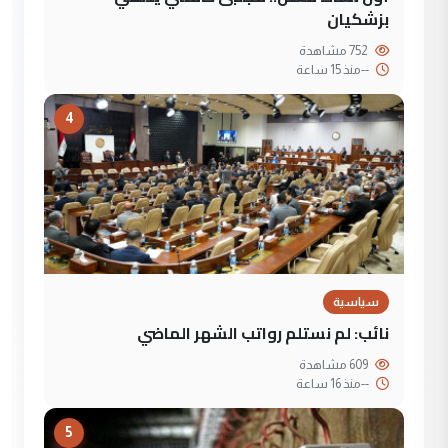
بزشكيان
752 مشاهدة
--
منذ 15 ساعة
4
سياسية
نائب: لم نستلم رواتب الشهر الماضي
609 مشاهدة
--
منذ 16 ساعة
5