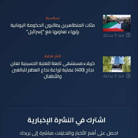
سياسية
مئات المتظاهرين يطالبون الحكومة اليونانية
بإنهاء تعاونها مع "إسرائيل"
منذ 9 ساعة
اخبار محلية
كربلاء:مستشفى تابعة للعتبة الحسينية تعلن
نجاح (400) عملية لزراعة نخاع العظم للبالغين
والأطفال
منذ 9 ساعة
اشترك في النشرة الإخبارية
احصل على أهم الأخبار والتحليلات مباشرة إلى بريدك