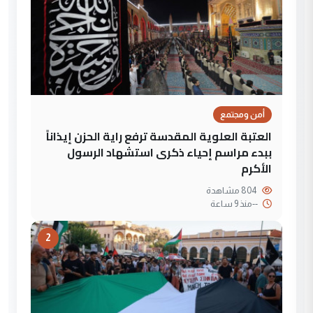
أمن ومجتمع
العتبة العلوية المقدسة ترفع راية الحزن إيذاناً
ببدء مراسم إحياء ذكرى استشهاد الرسول
الأكرم
804 مشاهدة
--
منذ 9 ساعة
2