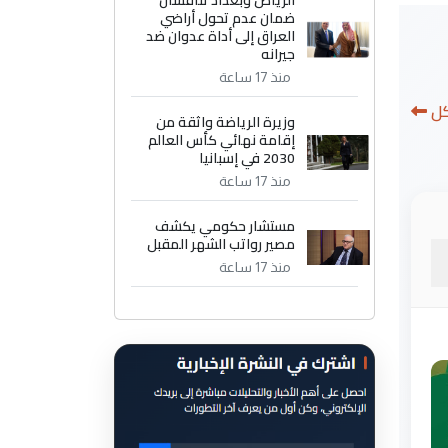
الرياض وبغداد تناقشان
ضمان عدم تحول أراضي
العراق إلى أداة عدوان ضد
جيرانه
منذ 17 ساعة
كل
وزيرة الرياضة واثقة من
إقامة نهائي كأس العالم
2030 في إسبانيا
منذ 17 ساعة
مستشار حكومي يكشف
مصير رواتب الشهر المقبل
منذ 17 ساعة