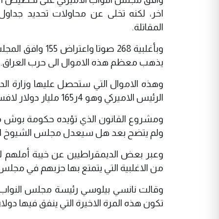
اخر، لكنه تخلى عن محاولات تحديد جداو
المقاتلة.
يذهب معظم هذه الاموال الى حرب العراق.
وهذه الاموال التي ستحصل عليها وزارة الدفا
الرئيس الاميركي وهو 4ر165 مليار دولار لافساح المجال لبعض مبادرات الانفاق الاخرى.
ومشروع القانون الذي تؤيده حكومة بوش من 
ولم يتضح بعد هل سيعدل مجلس الشيوخ الم
وعبر بعض الديمقراطيين عن خيبة أملهم ل
من الاغلبية التي يتمتع بها حزبهم في مجلس 
وقالت نانسي بيلوسي رئيسة مجلس النواب ال
تكون هذه المرة الاخيرة التي ينفق فيها دولا