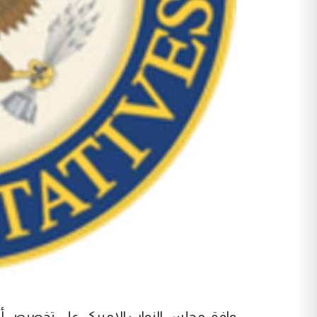
وافق مجلس النواب الاميركي على تخصيص أم