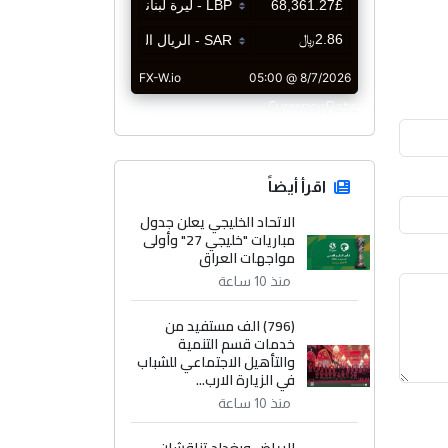
CurrencyRate
اقرأ أيضاً
الاتحاد الخليجي يعلن جدول
مباريات "خليجي 27" وأولى
مواجهات العراق
منذ 10 ساعة
(796) الف مستفيد من
خدمات قسم التنمية
والتأهيل الاجتماعي للشباب
في الزيارة الارب...
منذ 10 ساعة