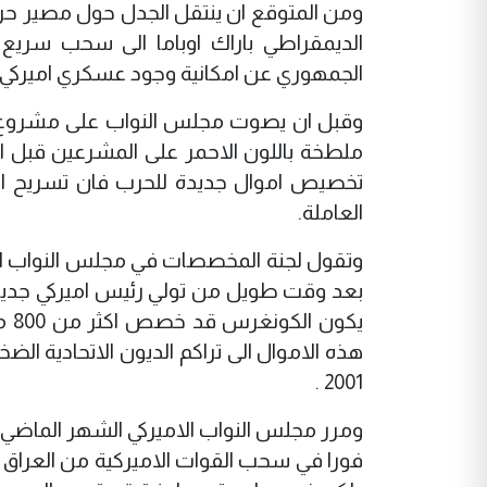
ومن المتوقع ان ينتقل الجدل حول مصير حرب ا
الديمقراطي باراك اوباما الى سحب سريع
الجمهوري عن امكانية وجود عسكري اميركي 
وقبل ان يصوت مجلس النواب على مشروع ال
ملطخة باللون الاحمر على المشرعين قبل ان يق
تخصيص اموال جديدة للحرب فان تسريح الا
العاملة.
هذه الاموال الى تراكم الديون الاتحادية ال
2001 .
ومرر مجلس النواب الاميركي الشهر الماضي 