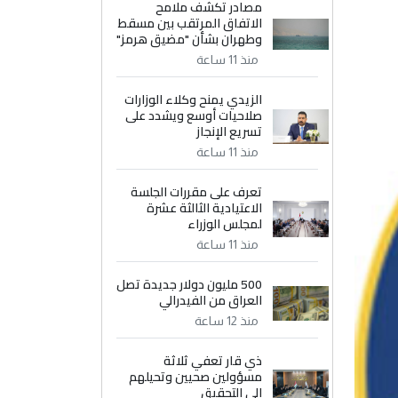
مصادر تكشف ملامح
الاتفاق المرتقب بين مسقط
وطهران بشأن "مضيق هرمز"
منذ 11 ساعة
الزيدي يمنح وكلاء الوزارات
صلاحيات أوسع ويشدد على
تسريع الإنجاز
منذ 11 ساعة
تعرف على مقررات الجلسة
الاعتيادية الثالثة عشرة
لمجلس الوزراء
منذ 11 ساعة
500 مليون دولار جديدة تصل
العراق من الفيدرالي
منذ 12 ساعة
ذي قار تعفي ثلاثة
مسؤولين صحيين وتحيلهم
إلى التحقيق