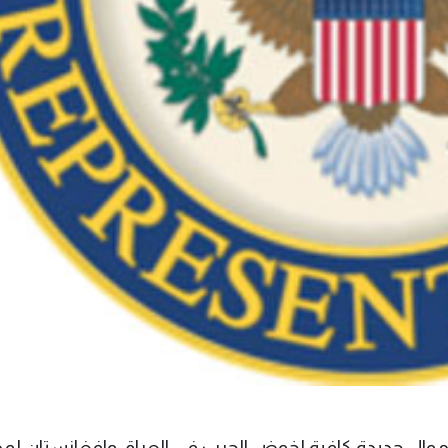
وال جديدة كافية لخوض الحرب في العراق وافغانستان لمد