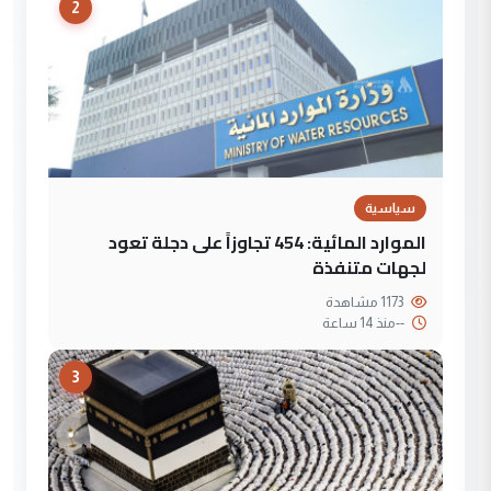
2
سياسية
الموارد المائية: 454 تجاوزاً على دجلة تعود
لجهات متنفذة
1173 مشاهدة
--
منذ 14 ساعة
3