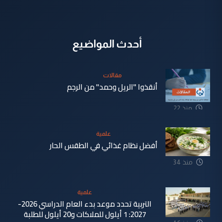
أحدث المواضيع
مقالات
أنقذوا "الريل وحمد" من الرجم
منذ 22
دقيقة
علمية
أفضل نظام غذائي في الطقس الحار
منذ 34
دقيقة
علمية
التربية تحدد موعد بدء العام الدراسي 2026-
2027: 1 أيلول للملاكات و20 أيلول للطلبة