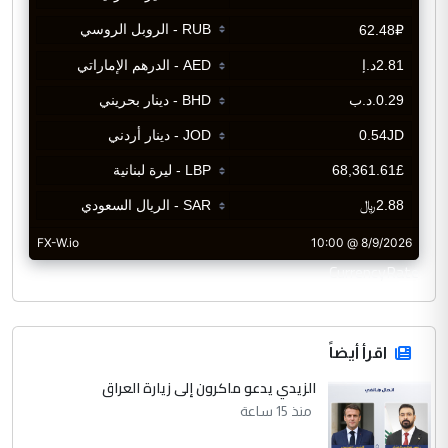
CurrencyRate
اقرأ أيضاً
الزيدي يدعو ماكرون إلى زيارة العراق
منذ 15 ساعة