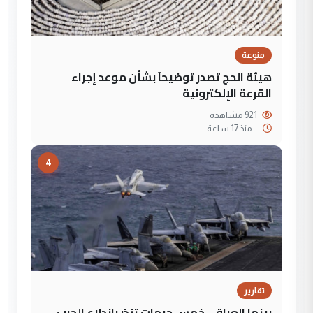
منوعة
هيئة الحج تصدر توضيحاً بشأن موعد إجراء
القرعة الإلكترونية
921 مشاهدة
--
منذ 17 ساعة
4
تقارير
بينها العراق.. خمس جبهات تنذر باندلاع الحرب