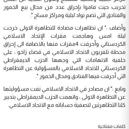
تخريب حيث قاموا بإحراق عدد من محال بيع الخمور
والفنادق التي تضم نواد ليلية ومراكز مساج ".
وأضاف :" ان تظاهرات مضادة للتظاهرة الاولى خرجت
ليلة امس وهاجمت مقرات الإتحاد الاسلامي
الكردستاني وأحرقت 4مقرات منها بالاضافة الى إحراق
محطة تلفزيون الاتحاد الاسلامي في قضاء زاخو ، على
خلفية الاتهامات التي وجهها الحزب الديمقراطي
الكردستاني للاتحاد الاسلامي بالمسؤولية عن التظاهرة
التي أحرقت فيها الفنادق ومحال الخمور ".
وتابع :" ان مصادر في الاتحاد الاسلامي نفت مسؤوليتها
عن التظاهرة الاولى ، واتهمت الحزب الديمقراطي بتدبير
كلتا التظاهرتين لتصفية حساباته مع الاتحاد الاسلامي.
كلمات مفتاحية