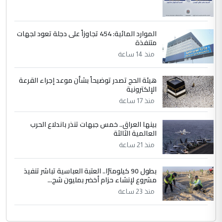
الموارد المائية: 454 تجاوزاً على دجلة تعود لجهات
متنفذة
منذ 14 ساعة
هيئة الحج تصدر توضيحاً بشأن موعد إجراء القرعة
الإلكترونية
منذ 17 ساعة
بينها العراق.. خمس جبهات تنذر باندلاع الحرب
العالمية الثالثة
منذ 21 ساعة
بطول 90 كيلومترًا.. العتبة العباسية تباشر تنفيذ
مشروع لإنشاء حزام أخضر بمليون شج...
منذ 23 ساعة