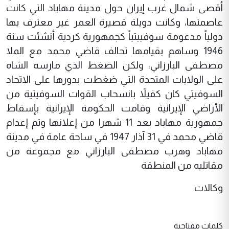
أقصى شمال غرب إيران حول مدينة مهاباد التي كانت
عاصمتها، وكانت دويلة قصيرة العمر غير معترف بها
دولياً مدعومة سوفييتياً كجمهورية كردية أنشئت سنة
1946 وساهم بقيامها تحالف قاضي محمد مع الملا
مصطفى البارزاني، ولكن الضغط الذي مارسه الشاه
على الولايات المتحدة التي ضغطت بدورها على الاتحاد
السوفيتي كان كفيلاً بانسحاب القوات السوفيتية من
الأراضي الإيرانية وقامت الحكومة الإيرانية بإسقاط
جمهورية مهاباد بعد 11 شهرا من إعلانها وتم إعدام
قاضي محمد في 31 آذار 1947 في ساحة عامة في مدينة
مهاباد وهرب مصطفى البارزاني مع مجموعة من
مقاتليه من المنطقة
وكالات
كلمات مفتاحية