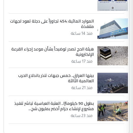
الموارد المائية: 454 تجاوزاً على دجلة تعود لجهات
متنفذة
منذ 14 ساعة
هيئة الحج تصدر توضيحاً بشأن موعد إجراء القرعة
الإلكترونية
منذ 17 ساعة
بينها العراق.. خمس جبهات تنذر باندلاع الحرب
العالمية الثالثة
منذ 21 ساعة
بطول 90 كيلومترًا.. العتبة العباسية تباشر تنفيذ
مشروع لإنشاء حزام أخضر بمليون شج...
منذ 23 ساعة