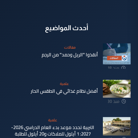
أحدث المواضيع
مقالات
أنقذوا "الريل وحمد" من الرجم
منذ 18
دقيقة
علمية
أفضل نظام غذائي في الطقس الحار
منذ 30
دقيقة
علمية
التربية تحدد موعد بدء العام الدراسي 2026-
2027: 1 أيلول للملاكات و20 أيلول للطلبة