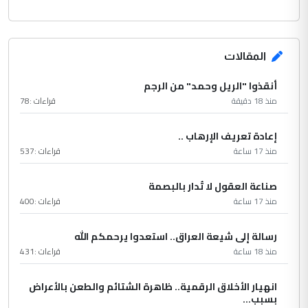
المقالات
أنقذوا "الريل وحمد" من الرجم
منذ 18 دقيقة
قراءات :
78
إعادة تعريف الإرهاب ..
منذ 17 ساعة
قراءات :
537
صناعة العقول لا تُدار بالبصمة
منذ 17 ساعة
قراءات :
400
رسالة إلى شيعة العراق.. استعدوا يرحمكم الله
منذ 18 ساعة
قراءات :
431
انهيار الأخلاق الرقمية.. ظاهرة الشتائم والطعن بالأعراض
بسبب...