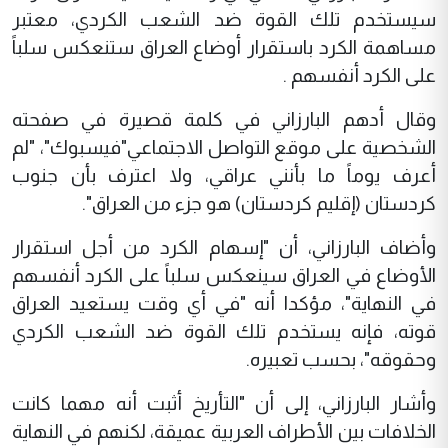
سيستخدم تلك القوة ضد الشعب الكردي، معتبر
مساهمة الكرد باستقرار أوضاع العراق ستنعكس سلباً
على الكرد أنفسهم .
وقال أدهم البارزاني في كلمة قصيرة في صفحته
الشخصية على موقع التواصل الاجتماعي"فيسبوك"، "لم
أعرف يوماً ما بأنني عراقي، ولا اعترف بأن جنوب
كردستان (إقليم كردستان) هو جزء من العراق".
وأضاف البارزاني، أن "إسهام الكرد من أجل استقرار
الأوضاع في العراق سينعكس سلباً على الكرد أنفسهم
في النهاية"، مؤكدا أنه "في أي وقت يستعيد العراق
قوته، فإنه يستخدم تلك القوة ضد الشعب الكردي
وحقوقه"، بحسب تعبيره.
وأشار البارزاني، إلى أن "التأريخ أثبت أنه مهما كانت
الخلافات بين الأطراف العربية عميقة، لكنهم في النهاية