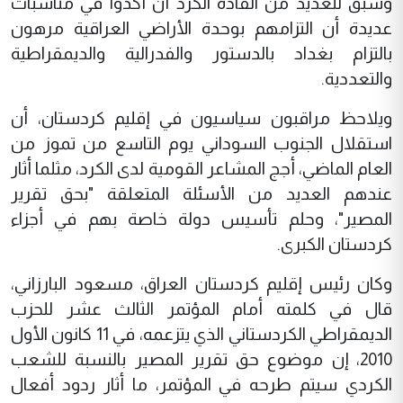
وسبق للعديد من القادة الكرد أن أكدوا في مناسبات
عديدة أن التزامهم بوحدة الأراضي العراقية مرهون
بالتزام بغداد بالدستور والفدرالية والديمقراطية
والتعددية.
ويلاحظ مراقبون سياسيون في إقليم كردستان، أن
استقلال الجنوب السوداني يوم التاسع من تموز من
العام الماضي، أجج المشاعر القومية لدى الكرد، مثلما أثار
عندهم العديد من الأسئلة المتعلقة "بحق تقرير
المصير"، وحلم تأسيس دولة خاصة بهم في أجزاء
كردستان الكبرى.
وكان رئيس إقليم كردستان العراق، مسعود البارزاني،
قال في كلمته أمام المؤتمر الثالث عشر للحزب
الديمقراطي الكردستاني الذي يتزعمه، في 11 كانون الأول
2010، إن موضوع حق تقرير المصير بالنسبة للشعب
الكردي سيتم طرحه في المؤتمر، ما أثار ردود أفعال