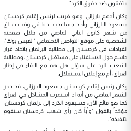
متفقون ضد حقوق الكرد".
وكان أدهم بارزاني، وهو قريب لرئيس إقليم كردستان
مسعود البارزاني وأحد مساعديه، دعا في وقت سباق
من شهر كانون الثاني الماضي من خلال صفحته
الشخصية على موقع التواصل الاجتماعي "الفيس بوك"،
القيادات في كردستان إلى مطالبة البرلمان باتخاذ قرار
حاسم حول الاستفتاء على مستقبل كردستان، ومطالبة
الشعب بالرد على سؤال هل هم مع البقاء في إطار
العراق، أم مع إعلان الاستقلال.
وكان رئيس إقليم كردستان مسعود البارزاني، قد حذر
الشهر الماضي من أنه اذا استمرت المشاكل في العراق
كما هو قائم الآن، فسيعود الكرد إلى برلمان كردستان،
مؤكداً بالقول "وأياً كان رأي شعب كردستان سنقوم
بتنفيذه".