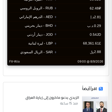
CurrencyRate
اقرأ أيضاً
الزيدي يدعو ماكرون إلى زيارة العراق
منذ 15 ساعة