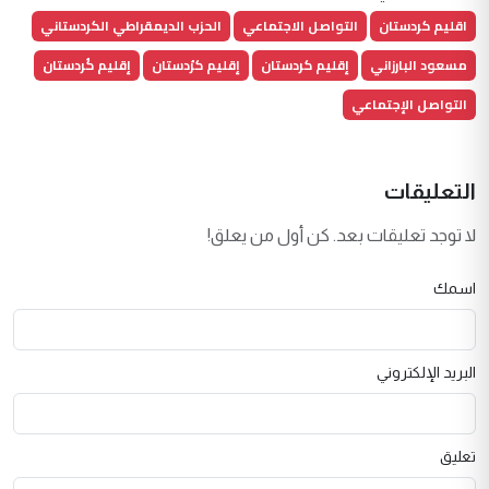
اقليم كردستان
التواصل الاجتماعي
الحزب الديمقراطي الكردستاني
مسعود البارزاني
إقليم كردستان
إقليم كرُدستان
إقليم كُردستان
التواصل الإجتماعي
التعليقات
لا توجد تعليقات بعد. كن أول من يعلق!
اسمك
البريد الإلكتروني
تعليق