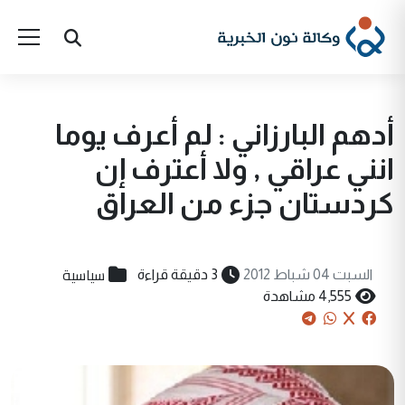
أدهم البارزاني : لم أعرف يوما
انني عراقي , ولا أعترف إن
كردستان جزء من العراق
سياسية
السبت 04 شباط 2012
3 دقيقة قراءة
4,555 مشاهدة