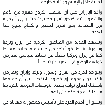
ايجابية داخل الإقليم ومتباينة خارجه.
وأكد البارزاني على أن الشعب الكردي كغيره من الأمم
والشعوب "يملك حق تقرير مصيره"، مشيرا إلى أن حزبه
يرى المطالبة بحق تقرير المصير والكفاح لبلوغ هذا
الهدف.
وتشهد العديد من المناطق الكردية في إيران وتركيا
وسوريا، نشاطاً قوياً يتخذ في جانب منه، طابعاً مسلحاً
كما في إيران وتركيا، فضلاً عن نشاط سياسي معارض
كما هو الوضع في سوريا وتركيا حالياً.
ويتواجد الكرد في العراق وسوريا وتركيا وإيران وتعارض
تلك الدول عموما إي خطوة للانفصال بل أن جميعها
باستثناء العراق تواجه بشدة التوجهات القومية للكرد بما
في ذلك إقامة حكم ذاتي لهم.
وسبق أن أقدم الكرد على تأسيس جمهورية مهاباد في