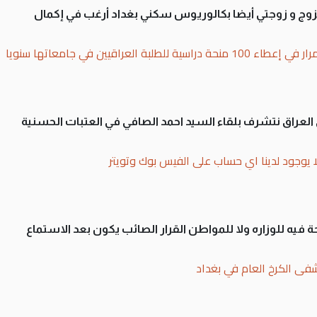
تزوج و زوجتي أيضا بكالوريوس سكني بغداد أرغب في إكمال
بة العراقيين في جامعاتها سنويا
لى العراق نتشرف بلقاء السيد احمد الصافي في العتبات الحسنية
ا يوجود لدينا اي حساب على الفيس بوك وتويتر
 فيه للوزاره ولا للمواطن القرار الصائب يكون بعد الاستماع
فى الكرخ العام في بغداد