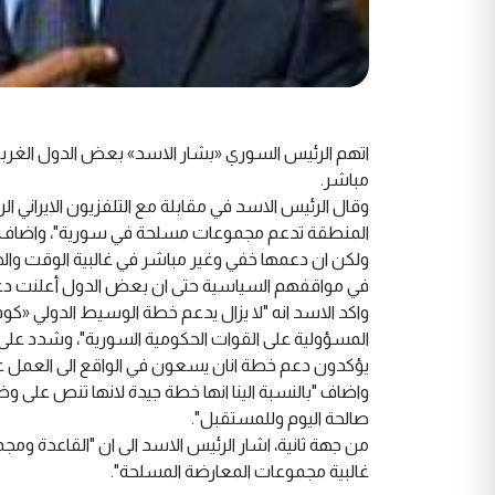
اتهم الرئيس السوري «بشار الاسد» بعض الدول الغرب
مباشر.
وقال الرئيس الاسد في مقابلة مع التلفزيون الايراني
المنطقة تدعم مجموعات مسلحة في سورية"، واضاف "لا
ولكن ان دعمها خفي وغير مباشر في غالبية الوقت والح
في مواقفهم السياسية حتى ان بعض الدول أعلنت دعم
واكد الاسد انه "لا يزال يدعم خطة الوسيط الدولي «كو
المسؤولية على القوات الحكومية السورية"، وشدد على ان
يؤكدون دعم خطة انان يسعون في الواقع الى العمل عل
واضاف "بالنسبة الينا انها خطة جيدة لانها تنص على 
صالحة اليوم وللمستقبل".
من جهة ثانية، اشار الرئيس الاسد الى ان "القاعدة 
غالبية مجموعات المعارضة المسلحة".