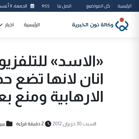
الرئيسية
كل المواضيع
اتصل بنا
RSS
الجمعة، ٧ أغسطس 2026
الرئيسية
اخبار
«الاسد» للتلفزيو
انان لانها تضع ح
الارهابية ومنع 
سيا
السبت 30 حزيران 2012
2 دقيقة قراءة