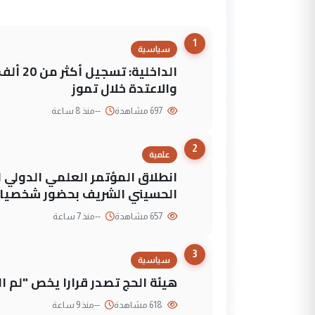
1
سياسية
الداخلي
والاعتدة خلال تموز
697 مشاهدة
--
منذ 8 ساعة
2
علمية
انطلاق المؤتمر العلمي الدولي ا
الحسيني الشريف بحضور شخصيات
657 مشاهدة
--
منذ 7 ساعة
3
سياسية
هيئة الحج تصدر قرارا يخص "لم 
618 مشاهدة
--
منذ 9 ساعة