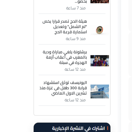
بحضو...
منذ 7 ساعة
هيئة الحج تصدر قرارا يخص
"لم الشمل" وتعديل
استمارة قرعة الحج
منذ 9 ساعة
برشلونة يلغي مباراة ودية
بالمغرب في أعقاب أزمة
الهجرة في سبتة
منذ 12 ساعة
اليونيسف توثق استشهاد
قرابة 300 طفل في غزة منذ
تشرين الاول الماضي
منذ 12 ساعة