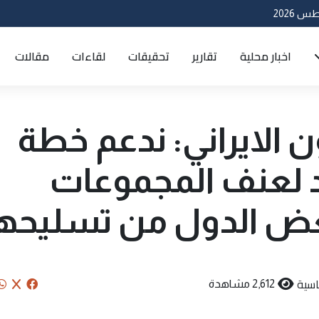
اخبار محلية
تقارير
تحقيقات
لقاءات
مقالات
ن الايراني: ندعم خطة
د لعنف المجموعات
بعض الدول من تسليحه
سية
2,612 مشاهدة