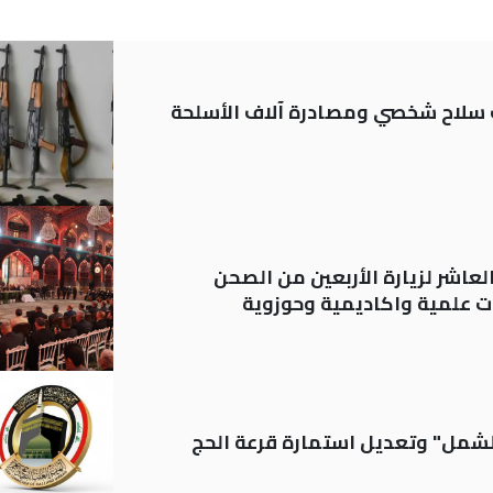
ة: تسجيل أكثر من 20 ألف سلاح شخصي ومصادرة آلاف الأسلحة
لعاشر لزيارة الأربعين من الصحن
 علمية واكاديمية وحوزوية
الشمل" وتعديل استمارة قرعة الحج