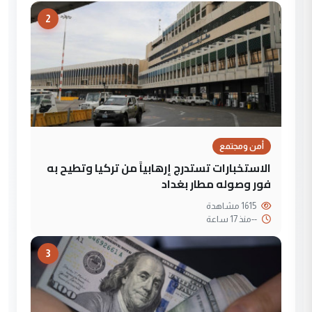
2
أمن ومجتمع
الاستخبارات تستدرج إرهابياً من تركيا وتطيح به
فور وصوله مطار بغداد
1615 مشاهدة
--
منذ 17 ساعة
3