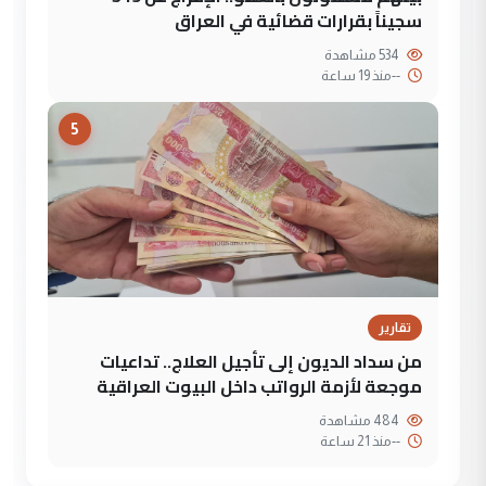
سجيناً بقرارات قضائية في العراق
534 مشاهدة
--
منذ 19 ساعة
5
تقارير
من سداد الديون إلى تأجيل العلاج.. تداعيات
موجعة لأزمة الرواتب داخل البيوت العراقية
484 مشاهدة
--
منذ 21 ساعة