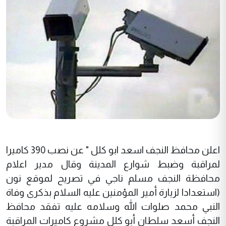
اعلن محافظ النجف اسعد ابو كلل " عن نصب 390 كاميرا
لمراقبة وضبط شوارع المدينة وقال مدير اعلام
محافظة النجف مسلم ناجي في تصريح لموقع نون
(استعدادا لزيارة أمير المؤمنين عليه السلام بذكرى وفاة
النبي محمد صلوات الله وسلامه عليه تفقد محافظ
النجف أسعد سلطان أبو كلل مشروع كاميرات المراقبة