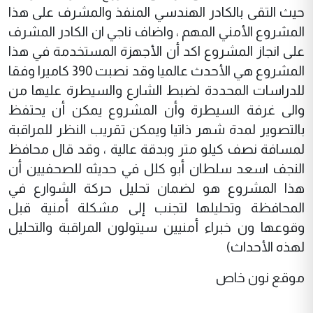
حيث التقى بالكادر الهندسي المنفذ والمشرف على هذا
المشروع الأمني المهم ، واضاف ناجي ان الكادر المشرف
على انجاز المشروع اكد أن الأجهزة المستخدمة في هذا
المشروع هي الأحدث عالميا وقد نصبت 390 كاميرا وفقا
للدراسات المحددة لضبط الشارع والسيطرة عليها من
والى غرفة السيطرة وأن المشروع يمكن أن يحتفظ
بالتصوير لمدة شهر ذاتيا ويمكن تقريب النظر للمراقبة
لمسافة نصف كيلو متر وبدقة عالية ، وقد قال محافظ
النجف اسعد سلطان أبو كلل في حديثه للصحفيين أن
هذا المشروع هو لضمان تحليل حركة الشوارع في
المحافظة وتحليلها لتجنب إلى مشكلة أمنية قبل
وقوعها ون خبراء أمنيين سيتولون المراقبة والتحليل
لهذه الأحداث)
موقع نون خاص