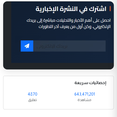
إحصائيات سريعة
4870
643,471,201
مشاهدة
تعليق