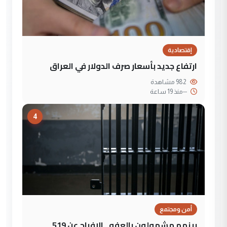
إقتصادية
ارتفاع جديد بأسعار صرف الدولار في العراق
982 مشاهدة
--
منذ 19 ساعة
4
أمن ومجتمع
بينهم مشمولون بالعفو.. الإفراج عن 519