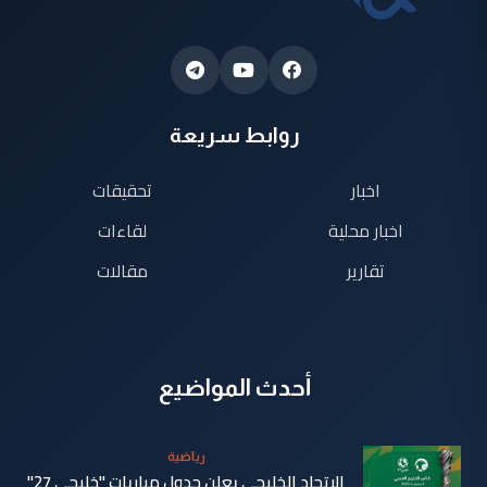
روابط سريعة
اخبار
تحقيقات
اخبار محلية
لقاءات
تقارير
مقالات
أحدث المواضيع
رياضية
الاتحاد الخليجي يعلن جدول مباريات "خليجي 27"