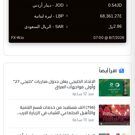
CurrencyRate
اقرأ أيضاً
الاتحاد الخليجي يعلن جدول مباريات "خليجي 27"
وأولى مواجهات العراق
منذ 12 ساعة
(796) الف مستفيد من خدمات قسم التنمية
والتأهيل الاجتماعي للشباب في الزيارة الارب...
منذ 13 ساعة