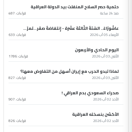
حتمية حصر السلاح المنفلت بيد الدولة العراقية
منذ 24 ساعة
قراءات :
487
عاشُورْاءُ.. السّنَةُ الثّالثةَ عشَرَة - إِنتفاضةُ صفَر…تمرّ...
الأربعاء 05 آب 2026
قراءات :
633
اليوم الحادي والأربعون
الأثنين 03 آب 2026
قراءات :
1786
لماذا تبدو الحرب مع إيران أسهل من التفاوض معها؟
الأثنين 03 آب 2026
قراءات :
827
صحراء السعودي بدم العراقي !
الأحد 02 آب 2026
قراءات :
907
الأكشن بنسخته العراقية
الأحد 02 آب 2026
قراءات :
826