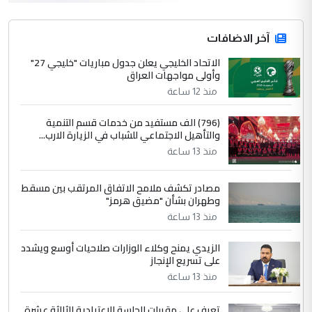
التعليق : واحد من عصابة علي ماما يسقط
جنسية الرافد الثالث للعراق ومن اصول عريقة
ابا فرات ...
آخر الاضافات
الجواهري يرد على صدام حسين سل
الاتحاد الخليجي يعلن جدول مباريات "خليجي 27"
الموضوع :
وأولى مواجهات العراق
مضجعيك يابن الزنا (نص كامل)
منذ 12 ساعة
4
سردار
(796) الف مستفيد من خدمات قسم التنمية
والتأهيل الاجتماعي للشباب في الزيارة الارب...
التعليق : واحد من عصابة علي ماما يسقط
منذ 13 ساعة
جنسية الرافد الثالث للعراق ومن اصول عريقة
ابا فرات ...
مصادر تكشف ملامح الاتفاق المرتقب بين مسقط
الجواهري يرد على صدام حسين سل
الموضوع :
وطهران بشأن "مضيق هرمز"
مضجعيك يابن الزنا (نص كامل)
منذ 13 ساعة
الزيدي يمنح وكلاء الوزارات صلاحيات أوسع ويشدد
5
حيدر عاشور
على تسريع الإنجاز
التعليق : تحياتي لك استاذ حامدتركان. كلام
منذ 13 ساعة
دقيق ومسؤول؛ فالاستثمار الحقيقي للإنسان
وثروات البلد يعتمد على الكفاءة ...
تعرف على مقررات الجلسة الاعتيادية الثالثة عشرة