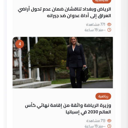
سياسية
الرياض وبغداد تناقشان ضمان عدم تحول أراضي
العراق إلى أداة عدوان ضد جيرانه
771 مشاهدة
--
منذ 19 ساعة
4
رياضية
وزيرة الرياضة واثقة من إقامة نهائي كأس
العالم 2030 في إسبانيا
713 مشاهدة
--
منذ 19 ساعة