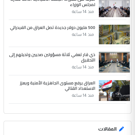
بين الإهمال واغتصاب الأرض.. بلاد
لمجلس الوزراء
الموضوع :
الرافدين تعاني الجفاف والتصحر!!
منذ 14 ساعة
500 مليون دولار جديدة تصل العراق من الفيدرالي
منذ 14 ساعة
ذي قار تعفي ثلاثة مسؤولين صحيين وتحيلهم إلى
التحقيق
منذ 14 ساعة
العراق يرفع مستوى الجاهزية الأمنية ويعزز
الاستعداد القتالي
منذ 14 ساعة
المقالات