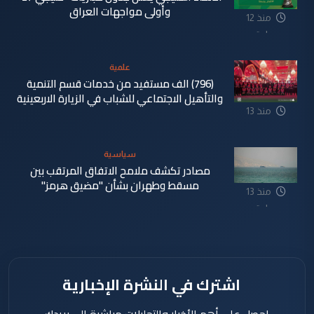
وأولى مواجهات العراق
منذ 12
ساعة
علمية
(796) الف مستفيد من خدمات قسم التنمية
والتأهيل الاجتماعي للشباب في الزيارة الاربعينية
منذ 13
ساعة
سياسية
مصادر تكشف ملامح الاتفاق المرتقب بين
مسقط وطهران بشأن "مضيق هرمز"
منذ 13
ساعة
اشترك في النشرة الإخبارية