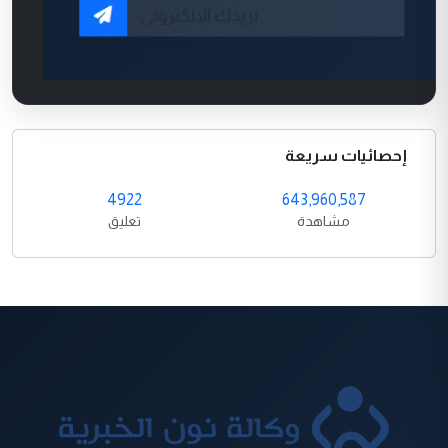
إحصائيات سريعة
4922
643,960,587
مشاهدة
تعليق