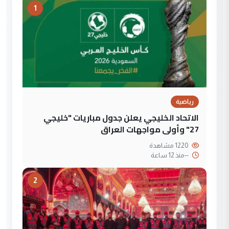
1
رياضية
الاتحاد الخليجي يعلن جدول مباريات "خليجي
27" وأولى مواجهات العراق
1220 مشاهدة
--
منذ 12 ساعة
2