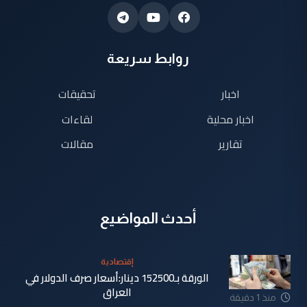
روابط سريعة
اخبار
تحقيقات
اخبار محلية
لقاءات
تقارير
مقالات
أحدث المواضيع
إقتصادية
الورقة بـ152500 دينار:أسعار صرف الدولار في
العراق
منذ 1 دقيقة