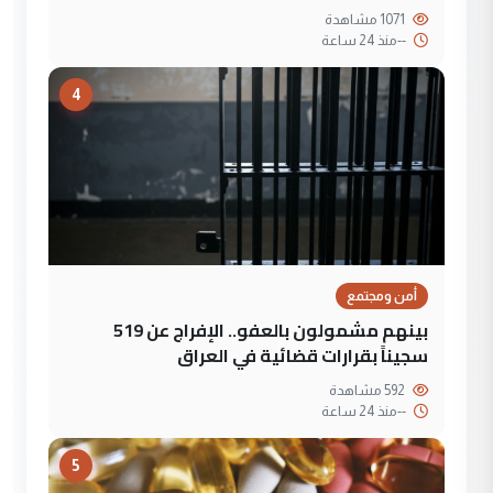
1071 مشاهدة
--
منذ 24 ساعة
4
أمن ومجتمع
بينهم مشمولون بالعفو.. الإفراج عن 519
سجيناً بقرارات قضائية في العراق
592 مشاهدة
--
منذ 24 ساعة
5