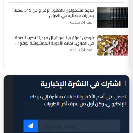
بينهم مشمولون بالعفو.. الإفراج عن 519 سجيناً
بقرارات قضائية في العراق
منذ 24 ساعة
فوضى "مؤثري السوشيال ميديا" تضرب الصحة
في العراق.. تجارة الأدوية المغشوشة توقع ا...
منذ 24 ساعة