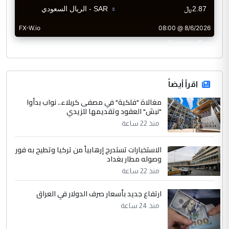
CurrencyRate
اقرأ أيضاً
مغالاة "فلكية" في مصفى كربلاء.. نواب بدأوا
"نبش" العقود وتقديمها للزيدي
منذ 22 ساعة
الاستخبارات تستدرج إرهابياً من تركيا وتطيح به فور
وصوله مطار بغداد
منذ 22 ساعة
ارتفاع جديد بأسعار صرف الدولار في العراق
منذ 24 ساعة