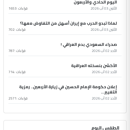
اليوم الحادي والأربعون
الأثنين 03 آب 2026
قراءات :
1653
لماذا تبدو الحرب مع إيران أسهل من التفاوض معها؟
الأثنين 03 آب 2026
قراءات :
702
صحراء السعودي بدم العراقي !
الأحد 02 آب 2026
قراءات :
787
الأكشن بنسخته العراقية
الأحد 02 آب 2026
قراءات :
714
إعلان حكومة الإمام الحسين في زيارة الأربعين.. رمزية
التغيير...
الأحد 02 آب 2026
قراءات :
2571
الطقس اليوم