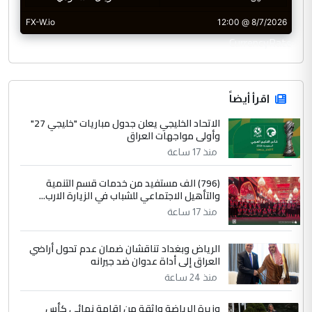
CurrencyRate
اقرأ أيضاً
الاتحاد الخليجي يعلن جدول مباريات "خليجي 27"
وأولى مواجهات العراق
منذ 17 ساعة
(796) الف مستفيد من خدمات قسم التنمية
والتأهيل الاجتماعي للشباب في الزيارة الارب...
منذ 17 ساعة
الرياض وبغداد تناقشان ضمان عدم تحول أراضي
العراق إلى أداة عدوان ضد جيرانه
منذ 24 ساعة
وزيرة الرياضة واثقة من إقامة نهائي كأس