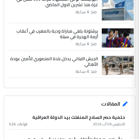
غزة منذ تشرين الاول الماضي
منذ 4 ساعة
برشلونة يلغي مباراة ودية بالمغرب في أعقاب
أزمة الهجرة في سبتة
منذ 4 ساعة
الجيش اللبناني يدخل بلدة المنصوري لتأمين عودة
الأهالي
منذ 4 ساعة
المقالات
حتمية حصر السلاح المنفلت بيد الدولة العراقية
الخميس 06 آب 2026
قراءات :
526