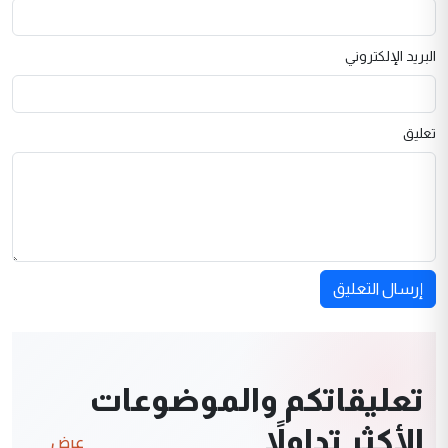
البريد الإلكتروني
تعليق
إرسال التعليق
تعليقاتكم والموضوعات
الأكثر تداولاً
عرض