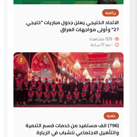
رياضية
الاتحاد الخليجي يعلن جدول مباريات "خليجي
27" وأولى مواجهات العراق
1328 مشاهدة
--
منذ 17 ساعة
2
علمية
(796) الف مستفيد من خدمات قسم التنمية
والتأهيل الاجتماعي للشباب في الزيارة