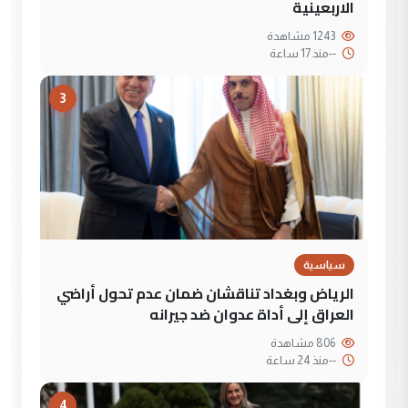
الاربعينية
1243 مشاهدة
--
منذ 17 ساعة
3
سياسية
الرياض وبغداد تناقشان ضمان عدم تحول أراضي
العراق إلى أداة عدوان ضد جيرانه
806 مشاهدة
--
منذ 24 ساعة
4