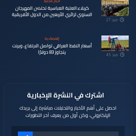
اخبار محلية
دقيقة
كربلاء:العتبة العباسية تحتضن المهرجان
السنوي لزائري الأربعين من الدول الأفريقية
منذ 27
دقيقة
إقتصادية
أسعار النفط العراقي تواصل الارتفاع، وبرنت
يتجاوز 83 دولارًا
منذ 45
دقيقة
اشترك في النشرة الإخبارية
احصل على أهم الأخبار والتحليلات مباشرة إلى بريدك
الإلكتروني، وكن أول من يعرف آخر التطورات