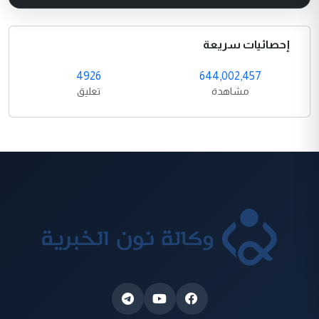
إحصائيات سريعة
4926
644,002,457
مشاهدة
تعليق