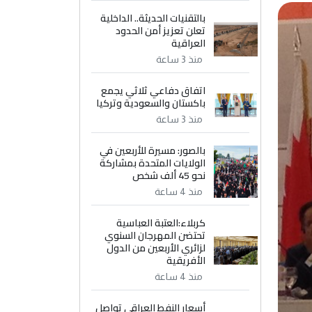
بالتقنيات الحديثة.. الداخلية
تعلن تعزيز أمن الحدود
العراقية
منذ 3 ساعة
اتفاق دفاعي ثلاثي يجمع
باكستان والسعودية وتركيا
منذ 3 ساعة
بالصور: مسيرة للأربعين في
الولايات المتحدة بمشاركة
نحو 45 ألف شخص
منذ 4 ساعة
كربلاء:العتبة العباسية
تحتضن المهرجان السنوي
لزائري الأربعين من الدول
الأفريقية
منذ 4 ساعة
أسعار النفط العراقي تواصل