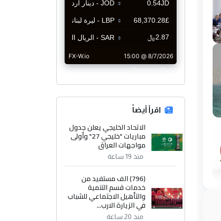
CurrencyRate
اقرأ أيضاً
الاتحاد الخليجي يعلن جدول
مباريات "خليجي 27" وأولى
مواجهات العراق
منذ 19 ساعة
(796) الف مستفيد من
خدمات قسم التنمية
والتأهيل الاجتماعي للشباب
في الزيارة الارب...
منذ 20 ساعة