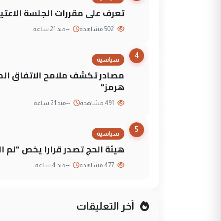
تعرف على مقررات الجلسة الاعتيا
502 مشاهدة
--
منذ 21 ساعة
4
سياسية
مصادر تكشف ملامح الاتفاق ا
هرمز"
491 مشاهدة
--
منذ 21 ساعة
5
سياسية
هيئة الحج تصدر قرارا يخص "لم 
477 مشاهدة
--
منذ 4 ساعة
آخر التعليقات