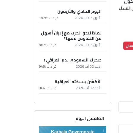
لدول
 النساء
اليوم الحادي والأربعون
الأثنين 03 آب 2026
قراءات :
1826
لماذا تبدو الحرب مع إيران أسهل
من التفاوض معها؟
الأثنين 03 آب 2026
قراءات :
867
سان
صحراء السعودي بدم العراقي !
الأحد 02 آب 2026
قراءات :
949
الأكشن بنسخته العراقية
الأحد 02 آب 2026
قراءات :
864
الطقس اليوم
Karbala Governorate