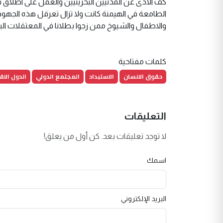
كف الاذى عن المدنيين البحرينيين والعمل على اطلاق 
الطامعة في الهيمنة كانت ولا تزال تعرقل هذه الجهود"
والاطفال والشيوخ ممن زجوا بطلانا في المعتقلات البح
كلمات مفتاحية
حقوق الانسان
الاستبداد
المجتمع الدولي
الدول الاق
التعليقات
لا توجد تعليقات بعد. كن أول من يعلق!
اسمك
البريد الإلكتروني