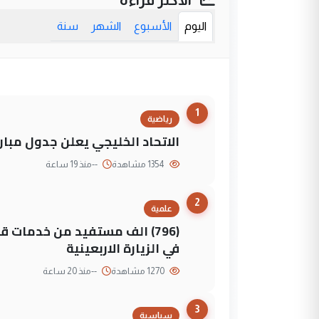
اليوم
الأسبوع
الشهر
سنة
1
رياضية
الاتحاد الخليجي يعلن جدول مباريات "خليجي 27" وأ
1354 مشاهدة
--
منذ 19 ساعة
2
علمية
(796) الف مستفيد من خدمات 
في الزيارة الاربعينية
1270 مشاهدة
--
منذ 20 ساعة
3
سياسية