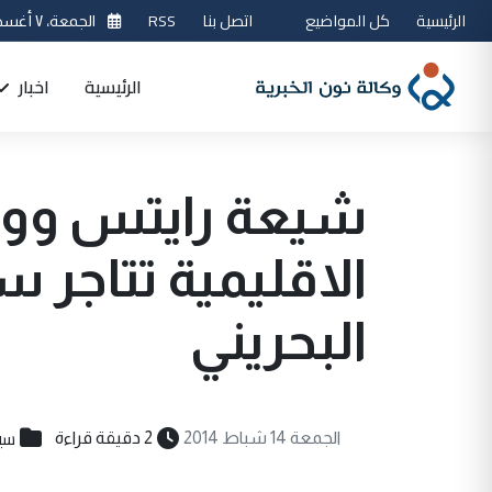
الرئيسية
كل المواضيع
اتصل بنا
RSS
الجمعة، ٧ أغسطس 2026
الرئيسية
اخبار
شيعة رايتس ووت
الاقليمية تتاجر 
البحريني
سي
الجمعة 14 شباط 2014
2 دقيقة قراءة