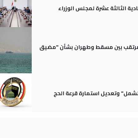
دية الثالثة عشرة لمجلس الوزراء
لمرتقب بين مسقط وطهران بشأن "مضيق
الشمل" وتعديل استمارة قرعة الحج