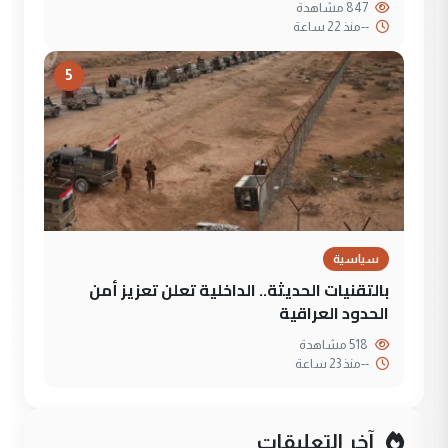
847 مشاهدة
--
منذ 22 ساعة
5
سياسية
بالتقنيات الحديثة.. الداخلية تعلن تعزيز أمن
الحدود العراقية
518 مشاهدة
--
منذ 23 ساعة
آخر التعليقات