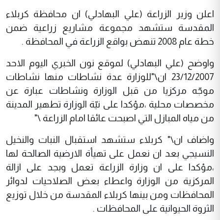
اعلن وزير الزراعة (علي البهادلي) ان محافظة كربلاء
المقدسة ستشهد مجموعة مشاريع زراعية ضمن
خطة عام 2008 تنهض بواقع الزراعة في المحافظة .
واوضح (علي البهادلي) لموقع نون الخبري اليوم الاحد
23/12/2007 ان\"للوزارة عدة نشاطات منها نشاطات
موجّه مركزيا من قبل الوزارة ونشاطات عبارة عن
مخصصات محلية ،مؤكدا على نيّة الوزارة تطهير المدينة
من مياه المبازل التي اصبحت عائقا امام الزراعة \"
واضاف ان\" كربلاء ستشهد استقبال النبات والنخيل
النسيجي بعد ان نعمل على تهيأة الارضية الصالحة لها
،مؤكدا على ان وزارة الزراعة تعمل وبجد على ازالة
المركزية من الوزارة واعطاء بعض الصلاحيات لدوائر
المحافظات ومن بينها كربلاء المقدسة من خلال توزيع
الثروة الحيوانية على المحافظات .