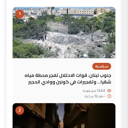
1
سياسية
جنوب لبنان: قوات الاحتلال تفجر محطة مياه
شقرا… وتفجيرات في كونين ووادي الحجير
1444 مشاهدة
--
منذ 16 ساعة
2