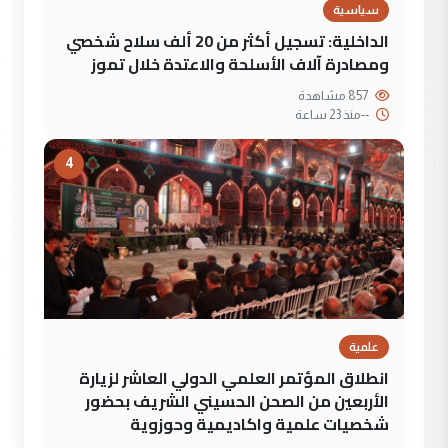
سياسية
الداخلية: تسجيل أكثر من 20 ألف سلاح شخصي
ومصادرة آلاف الأسلحة والاعتدة خلال تموز
857 مشاهدة
--
منذ 23 ساعة
4
علمية
انطلاق المؤتمر العلمي الدولي العاشر لزيارة
الأربعين من الصحن الحسيني الشريف بحضور
شخصيات علمية واكاديمية وحوزوية