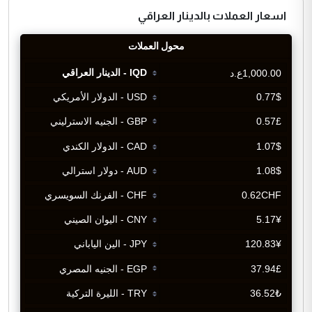
اسعار العملات بالدينار العراقي