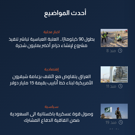
أحدث المواضيع
اخبار محلية
بطول 90 كيلومترًا.. العتبة العباسية تباشر تنفيذ
مشروع لإنشاء حزام أخضر بمليون شجرة
منذ 8
دقيقة
إقتصادية
العراق يتفاوض مع ائتلاف بزعامة شيفرون
الأمريكية لبناء خط أنابيب بقيمة 15 مليار دولار
منذ 11
دقيقة
سياسية
وصول قوة عسكرية باكستانية الى السعودية
ضمن اتفاقية الدفاع المشترك
منذ 19
دقيقة