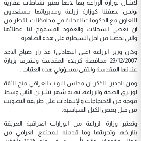
لاشأن لوزارة الزراعة بها لانها تعتبر نشاطات عقارية
،ونحن بصفتنا كوزارة زراعة ومديرياتها مستعدون
للتعاون مع الحكومات المحلية في محافظات القطر من
ان نعطي السجلات والعقود المسموح لنا اعطائها
والتي تخصنا من اجل السيطرة على هذه الظاهرة .
وكان وزير الزراعة (علي البهادلي) قد زار صباح الاحد
23/12/2007 محافظة كربلاء المقدسة وتشرف بزيارة
عتباتها المقدسة والتقى بمسؤولي هذه العتبات .
ومن الجدير بالذكر ان مجلس النواب العراقي منح الثقة
لوزيري الصحة والزراعة، نهاية شهر تشرين الثاني وسط
موجة من الاحتجاجات والإنتقادات على طريقة التصويت
من قبل بعض الكتل السياسية.
وتعتبر وزارة الزراعة من الوزارات العراقية العريقة
بتاريخها وتجربتها وما قدمته للمجتمع العراقي من