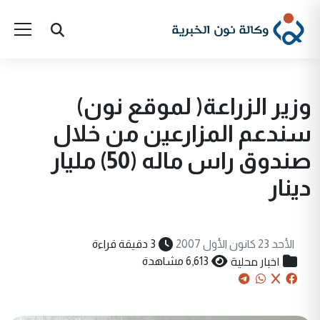
وزير الزراعة( لموقع نون)
سندعم المزارعين من خلال
صندوق راس ماله (50) مليار
دينار
الأحد 23 كانون الأول 2007
3 دقيقة قراءة
اخبار محلية
6,613 مشاهدة