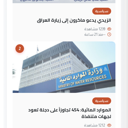
سياسية
الزيدي يدعو ماكرون إلى زيارة العراق
1239 مشاهدة
--
منذ 21 ساعة
2
سياسية
الموارد المائية: 454 تجاوزاً على دجلة تعود
لجهات متنفذة
1212 مشاهدة