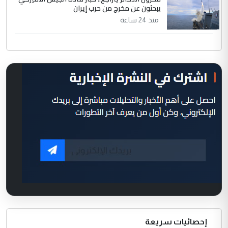
يبحثون عن مخرج من حرب إيران
منذ 24 ساعة
إحصائيات سريعة