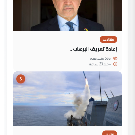
مقالات
إعادة تعريف الإرهاب ..
568 مشاهدة
--
منذ 23 ساعة
5
تقارير