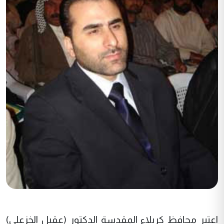
اعتبر محافظ كربلاء المقدسة الدكتور (عقيل الخزعلي)