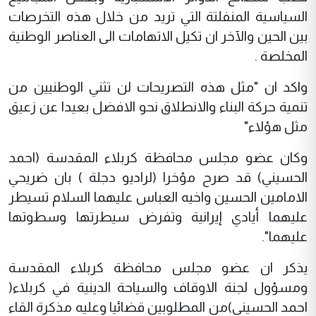
السياسية المنفلتة التي تريد من خلال هذه التخرصات
بين الحين والآخر ان تكيل الاتهامات الى العناصر الوطنية
المخلصة .
واكد ان "مثل هذه التصريحات لن تثني الوطنيين من
تنمية حركة البناء والانطلاق نحو الافضل بعيدا عن زعيق
مثل هؤلاء"
وكان عضو مجلس محافظة كربلاء المقدسة (احمد
الحسيني) قد صرح مؤخرا (لراديو دجلة ) بان ضريحي
الامامين الحسين واخيه العباس عليهما السلام تسيطر
عليهما أيادي إيرانية وتفرض سيطرتها وسطوتها
عليهما".
يذكر ان عضو مجلس محافظة كربلاء المقدسة
ومسؤول لجنة الاوقاف والسياحة الدينية في كربلاء(
احمد الحسيني)من المطلوبين قضائيا وعليه مذكرة القاء