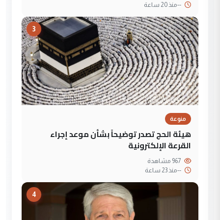
--
منذ 20 ساعة
3
منوعة
هيئة الحج تصدر توضيحاً بشأن موعد إجراء
القرعة الإلكترونية
967 مشاهدة
--
منذ 23 ساعة
4