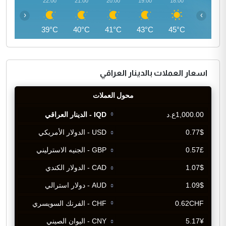
23:00
22:00
21:00
20:00
19:00
18:00
‹
›
38°C
39°C
40°C
41°C
43°C
45°C
اسعار العملات بالدينار العراقي