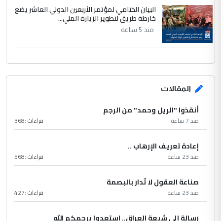
البيان الختامي لمؤتمر الأربعين الدولي العاشر يضع
خارطة طريق لتطوير الزيارة الملي...
منذ 5 ساعة
المقالات
أنقذوا "الريل وحمد" من الرجم
منذ 7 ساعة
قراءات :
368
إعادة تعريف الإرهاب ..
منذ 23 ساعة
قراءات :
568
صناعة العقول لا تُدار بالبصمة
منذ 23 ساعة
قراءات :
427
رسالة إلى شيعة العراق.. استعدوا يرحمكم الله