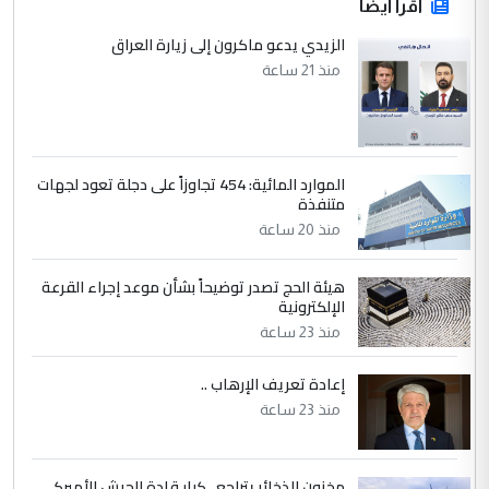
اقرأ أيضاً
الزيدي يدعو ماكرون إلى زيارة العراق
منذ 21 ساعة
الموارد المائية: 454 تجاوزاً على دجلة تعود لجهات
متنفذة
منذ 20 ساعة
هيئة الحج تصدر توضيحاً بشأن موعد إجراء القرعة
الإلكترونية
منذ 23 ساعة
إعادة تعريف الإرهاب ..
منذ 23 ساعة
مخزون الذخائر يتراجع.. كبار قادة الجيش الأميركي