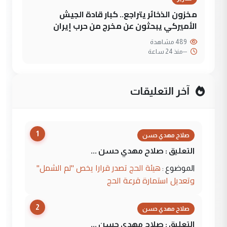
مخزون الذخائر يتراجع.. كبار قادة الجيش
الأميركي يبحثون عن مخرج من حرب إيران
489 مشاهدة
--
منذ 24 ساعة
آخر التعليقات
1
صلاح مهدي حسن
التعليق : صلاح مهدي حسن ...
هيئة الحج تصدر قرارا يخص "لم الشمل"
الموضوع :
وتعديل استمارة قرعة الحج
2
صلاح مهدي حسن
التعليق : صلاح مهدي حسن ...