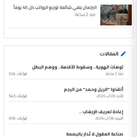
البرلمان ينفي شائعة توزيع الرواتب كل 45 يوماً
منذ 2 ساعة
المقالات
توهات الهوية.. وسقوط الأقنعة.. ووهم البطل
منذ 3 ساعة
قراءات :
524
أنقذوا "الريل وحمد" من الرجم
الأحد 09 آب 2026
قراءات :
543
إعادة تعريف الإرهاب ..
السبت 08 آب 2026
قراءات :
670
صناعة العقول لا تُدار بالبصمة