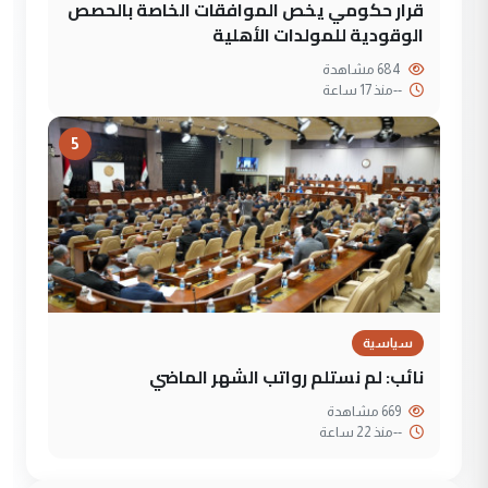
قرار حكومي يخص الموافقات الخاصة بالحصص
الوقودية للمولدات الأهلية
684 مشاهدة
--
منذ 17 ساعة
5
سياسية
نائب: لم نستلم رواتب الشهر الماضي
669 مشاهدة
--
منذ 22 ساعة