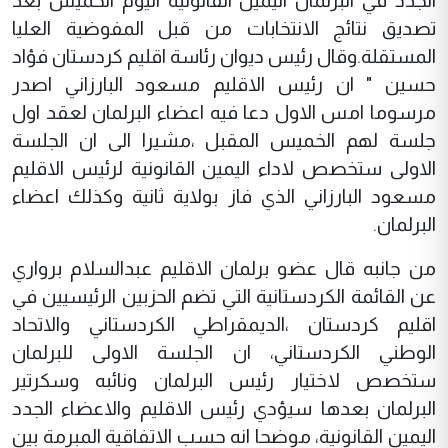
الجدد في البرلمان اليمين القانونية اليوم الخميس بعد
تصديق نتائج الانتخابات من قبل المفوضية العليا
المستقلة.وقال رئيس ديوان رئاسة اقليم كردستان فؤاد
حسين " ان رئيس الاقليم مسعود البارزاني اصدر
مرسوما امس الاول دعا فيه اعضاء البرلمان لعقد اول
جلسة لهم الخميس المقبل ،مشيرا الى ان الجلسة
الاولى ستخصص لاداء اليمين القانونية لرئيس الاقليم
مسعود البارزاني الذي فاز بولاية ثانية وكذلك اعضاء
البرلمان.
من جانبه قال عضو برلمان الاقليم عبدالسلام برواري
عن القائمة الكردستانية التي تضم الحزبين الرئيسيين في
اقليم كردستان ،الديمقراطي الكردستاني والاتحاد
الوطني الكردستاني، ان الجلسة الاولى للبرلمان
ستخصص لاختيار رئيس البرلمان ونائبه وسكرتير
البرلمان بعدها سيؤدي رئيس الاقليم والاعضاء الجدد
اليمين القانونية، موضحا انه حسب الاتفاقية المبرمة بين