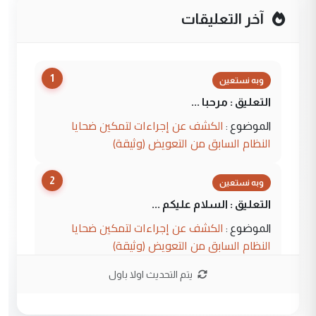
آخر التعليقات
1
وبه نستعين
التعليق : مرحبا ...
الكشف عن إجراءات لتمكين ضحايا
الموضوع :
النظام السابق من التعويض (وثيقة)
2
وبه نستعين
التعليق : السلام عليكم ...
الكشف عن إجراءات لتمكين ضحايا
الموضوع :
النظام السابق من التعويض (وثيقة)
يتم التحديث اولا باول
3
محمد حسين عبد الكريم حسين
التعليق : هل أستطيع الحصول على هذه