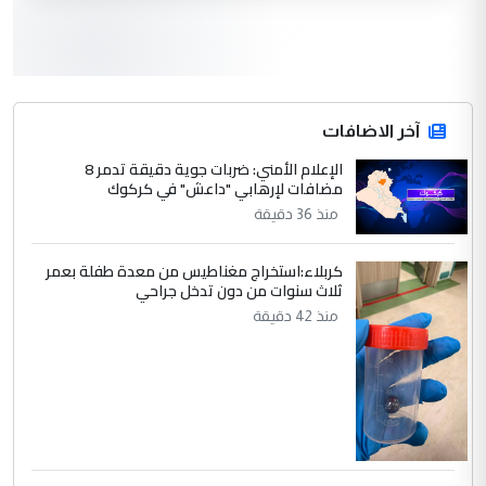
المسرحيات ...
كربلاء :اصدار اربع مسرحيات للشاعر رضا
الموضوع :
الخفاجي
4
آخر الاضافات
صلاح مهدي حسن
الإعلام الأمني: ضربات جوية دقيقة تدمر 8
التعليق : صلاح مهدي حسن ...
مضافات لإرهابي "داعش" في كركوك
هيئة الحج تصدر قرارا يخص "لم الشمل"
الموضوع :
منذ 36 دقيقة
وتعديل استمارة قرعة الحج
كربلاء:استخراج مغناطيس من معدة طفلة بعمر
ثلاث سنوات من دون تدخل جراحي
5
صلاح مهدي حسن
منذ 42 دقيقة
التعليق : صلاح مهدي حسن ...
هيئة الحج تصدر قرارا يخص "لم الشمل"
الموضوع :
وتعديل استمارة قرعة الحج