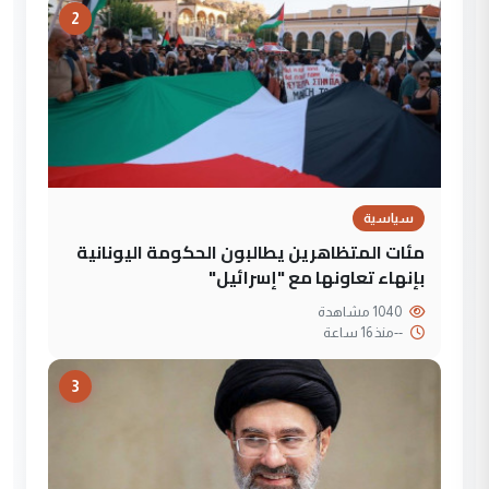
2
سياسية
مئات المتظاهرين يطالبون الحكومة اليونانية
بإنهاء تعاونها مع "إسرائيل"
1040 مشاهدة
--
منذ 16 ساعة
3