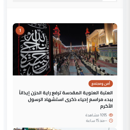
1
أمن ومجتمع
العتبة العلوية المقدسة ترفع راية الحزن إيذاناً
ببدء مراسم إحياء ذكرى استشهاد الرسول
الأكرم
1095 مشاهدة
--
منذ 15 ساعة