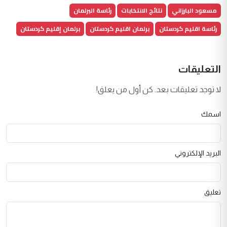
مسعود البارزاني
نتائج الانتخابات
رئاسة البرلمان
رئاسة اقليم كردستان
برلمان اقليم كردستان
برلمان إقليم كردستان
التعليقات
لا توجد تعليقات بعد. كن أول من يعلق!
اسمك
البريد الإلكتروني
تعليق