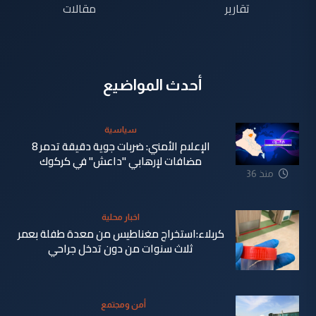
تقارير
مقالات
أحدث المواضيع
سياسية
الإعلام الأمني: ضربات جوية دقيقة تدمر 8
مضافات لإرهابي "داعش" في كركوك
منذ 36
دقيقة
اخبار محلية
كربلاء:استخراج مغناطيس من معدة طفلة بعمر
ثلاث سنوات من دون تدخل جراحي
أمن ومجتمع