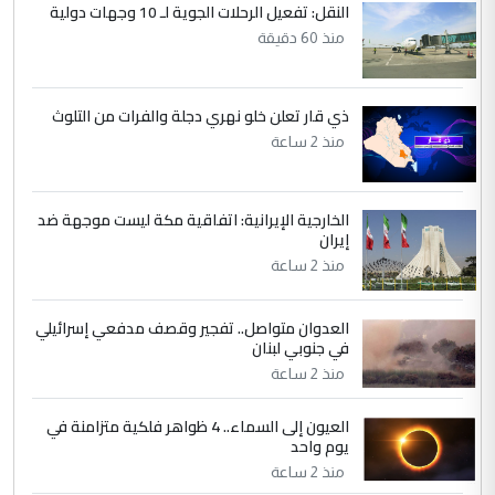
النقل: تفعيل الرحلات الجوية لـ 10 وجهات دولية
منذ 60 دقيقة
ذي قار تعلن خلو نهري دجلة والفرات من التلوث
منذ 2 ساعة
الخارجية الإيرانية: اتفاقية مكة ليست موجهة ضد
إيران
منذ 2 ساعة
العدوان متواصل.. تفجير وقصف مدفعي إسرائيلي
في جنوبي لبنان
منذ 2 ساعة
العيون إلى السماء.. 4 ظواهر فلكية متزامنة في
يوم واحد
منذ 2 ساعة