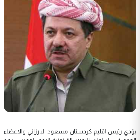
يؤدي رئيس اقليم كردستان مسعود البارزاني والاعضاء