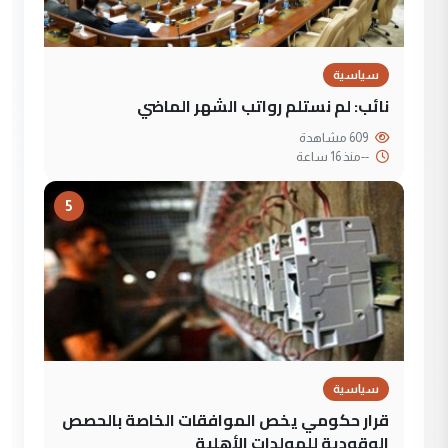
سياسية
نائب: لم نستلم رواتب الشهر الماضي
609 مشاهدة
--
منذ 16 ساعة
5
سياسية
قرار حكومي يخص الموافقات الخاصة بالحصص
الوقودية للمولدات الأهلية