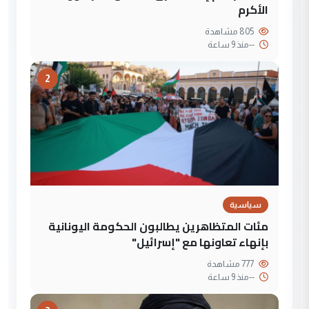
الأكرم
805 مشاهدة
--
منذ 9 ساعة
2
سياسية
مئات المتظاهرين يطالبون الحكومة اليونانية
بإنهاء تعاونها مع "إسرائيل"
777 مشاهدة
--
منذ 9 ساعة