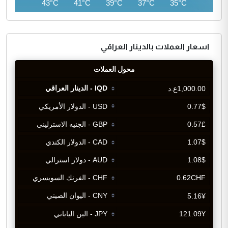
45°C
43°C
41°C
39°C
37°C
35°C
اسعار العملات بالدينار العراقي