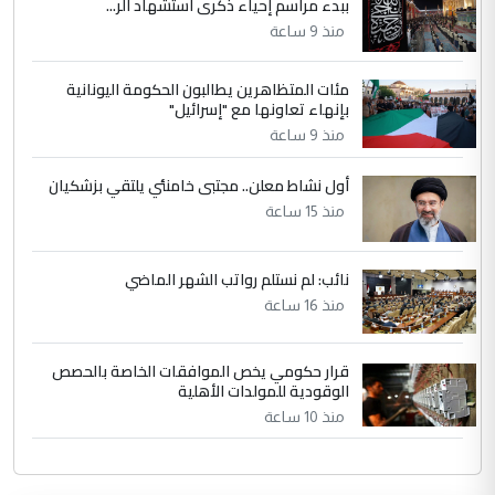
ببدء مراسم إحياء ذكرى استشهاد الر...
منذ 9 ساعة
مئات المتظاهرين يطالبون الحكومة اليونانية
بإنهاء تعاونها مع "إسرائيل"
منذ 9 ساعة
أول نشاط معلن.. مجتبى خامنئي يلتقي بزشكيان
منذ 15 ساعة
نائب: لم نستلم رواتب الشهر الماضي
منذ 16 ساعة
قرار حكومي يخص الموافقات الخاصة بالحصص
الوقودية للمولدات الأهلية
منذ 10 ساعة