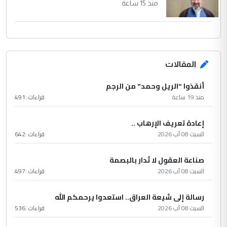
منذ 15 ساعة
المقالات
أنقذوا "الريل وحمد" من الرجم
منذ 19 ساعة
قراءات :
491
إعادة تعريف الإرهاب ..
السبت 08 آب 2026
قراءات :
642
صناعة العقول لا تُدار بالبصمة
السبت 08 آب 2026
قراءات :
497
رسالة إلى شيعة العراق.. استعدوا يرحمكم الله
السبت 08 آب 2026
قراءات :
536