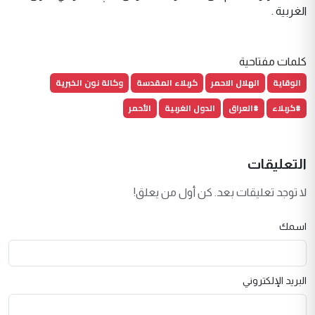
الغربية .
كلمات مفتاحية
الوقاية
الهلال الاحمر
كربلاء المقدسة
وكالة نون الخبرية
#كربلاء
#العراق
الدول الغربية
الأحمر
التعليقات
لا توجد تعليقات بعد. كن أول من يعلق!
اسمك
البريد الإلكتروني