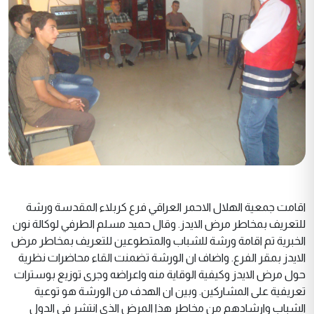
اقامت جمعية الهلال الاحمر العراقي فرع كربلاء المقدسة ورشة
للتعريف بمخاطر مرض الايدز. وقال حميد مسلم الطرفي لوكالة نون
الخبرية تم اقامة ورشة للشباب والمتطوعين للتعريف بمخاطر مرض
الايدز بمقر الفرع. واضاف ان الورشة تضمنت القاء محاضرات نظرية
حول مرض الايدز وكيفية الوقاية منه واعراضه وجرى توزيع بوسترات
تعريفية على المشاركين. وبين ان الهدف من الورشة هو توعية
الشباب وارشادهم من مخاطر هذا المرض الذي انتشر في الدول