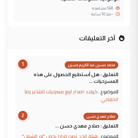
568 مشاهدة
--
منذ 10 ساعة
آخر التعليقات
1
محمد حسين عبد الكريم حسين
التعليق : هل أستطيع الحصول على هذه
المسرحيات ...
كربلاء :اصدار اربع مسرحيات للشاعر رضا
الموضوع :
الخفاجي
2
صلاح مهدي حسن
التعليق : صلاح مهدي حسن ...
هيئة الحج تصدر قرارا يخص "لم الشمل"
الموضوع :