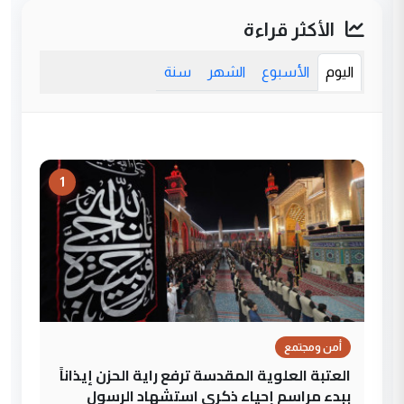
الأكثر قراءة
اليوم
الأسبوع
الشهر
سنة
1
أمن ومجتمع
العتبة العلوية المقدسة ترفع راية الحزن إيذاناً
ببدء مراسم إحياء ذكرى استشهاد الرسول