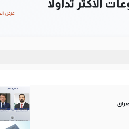
ت الأكثر تداولاً
عرض ال
عراق