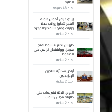
للطلبة
منذ 48 دقيقة
إيكو عراق: أموال صولة
الفجر تتجاوز رواتب عدة
وزارات ومنها النفط والهجرة
منذ 2 ساعة
طهران تضع 6 شروط لفتح
هرمز.. وواشنطن تراهن على
الضغوط
منذ 2 ساعة
أراض سكنيَّة للناجين
الإيزيديين
منذ 2 ساعة
اليوم.. ثلاثة تشريعات على
طاولة مجلس النواب
منذ 2 ساعة