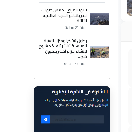
بينها العراق.. خمس جبهات
تنذر باندلاع الحرب العالمية
الثالثة
منذ 21 ساعة
بطول 90 كيلومترًا.. العتبة
العباسية تباشر تنفيذ مشروع
لإنشاء حزام أخضر بمليون
شج...
منذ 23 ساعة