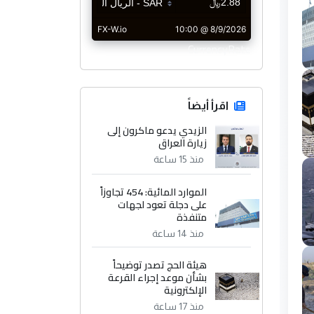
CurrencyRate
اقرأ أيضاً
الزيدي يدعو ماكرون إلى
زيارة العراق
منذ 15 ساعة
الموارد المائية: 454 تجاوزاً
على دجلة تعود لجهات
متنفذة
منذ 14 ساعة
هيئة الحج تصدر توضيحاً
بشأن موعد إجراء القرعة
الإلكترونية
منذ 17 ساعة