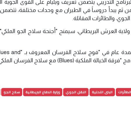
برنامج التدريبي يتضمن تعريف ويليام على القوى الجوية الح
ومن ثم يبدأ دروساً في الطيران مع وحدات مختلفة، تتضمن 
لجوي، والطائرات المقاتلة.
 ولاية العرش البريطاني، سيمنح "أجنحة سلاح الجو الملكي
وتأتي الدورات التدريبية عقب قضاء ويليام لمدة عام في "فوج
لطائرات
البنى التحتية
النقل الجوي
وزارة الدفاع البريطانية
سلاح الجو