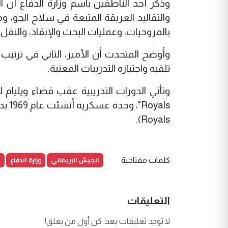
وذكر أحد الناطقين باسم وزارة الدفاع أن ال
والتقاليد العريقة المتبعة في سلاح الجو، 
بالمروحيات، وعمليات البحث والإنقاذ، والنقل ا
وأوضح المتحدث أن الأمير، الثاني في ترتيب
تلقيه واجتيازه التدريبات المعنية.
Royals).
الجيش البريطاني
وزارة الدفاع
ا
كلمات مفتاحية
التعليقات
لا توجد تعليقات بعد. كن أول من يعلق!