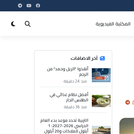
المكتبة الفيديوية
آخر الاضافات
أنقذوا "الريل وحمد" من
الرجم
منذ 24 دقيقة
أفضل نظام غذائي في
الطقس الحار
منذ 36 دقيقة
التربية تحدد موعد بدء العام
الدراسي 2026-2027: 1
أيلول للملاكات و20 أيلول