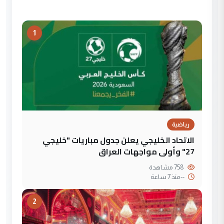
1
رياضية
الاتحاد الخليجي يعلن جدول مباريات "خليجي
27" وأولى مواجهات العراق
758 مشاهدة
--
منذ 7 ساعة
2