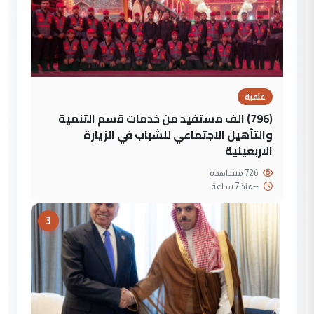
علمية
(796) الف مستفيد من خدمات قسم التنمية
والتأهيل الاجتماعي للشباب في الزيارة
الاربعينية
726 مشاهدة
--
منذ 7 ساعة
3