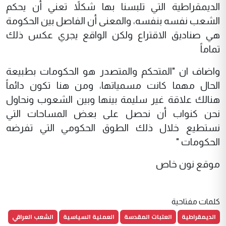
الديمقراطية التي تلبسنا بها شكلاً تعني أن يحكم
الشعب نفسه بنفسه، والمعنى أن الفاصل بين الحكومة
هي صناديق الاقتراع ولكن الواقع يجري عكس ذلك
تماماً
واضاف ان "المتحكم والمتصدر هو الحكومات بطبيعة
الحال مهما كانت مسمياتها، ومن هنا تكون دائماً
هنالك علاقة غير سليمة بينها وبين الشعوب ونحاول
نحن كنواب أن نحصل على بعض المساحات التي
نستطيع خلال ذلك الطوق الحكومي التي تفرضه
الحكومات "
موقع نون خاص
كلمات مفتاحية
الديمقراطية
العتبات المقدسة
العملية السياسية
الشعب العراقي