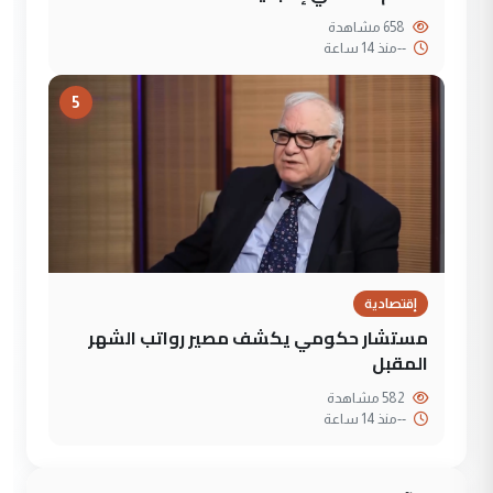
658 مشاهدة
--
منذ 14 ساعة
5
إقتصادية
مستشار حكومي يكشف مصير رواتب الشهر
المقبل
582 مشاهدة
--
منذ 14 ساعة