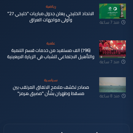
رياضية
الاتحاد الخليجي يعلن جدول مباريات "خليجي 27"
وأولى مواجهات العراق
منذ 7 ساعة
علمية
(796) الف مستفيد من خدمات قسم التنمية
والتأهيل الاجتماعي للشباب في الزيارة الاربعينية
منذ 7 ساعة
سياسية
مصادر تكشف ملامح الاتفاق المرتقب بين
مسقط وطهران بشأن "مضيق هرمز"
منذ 8 ساعة