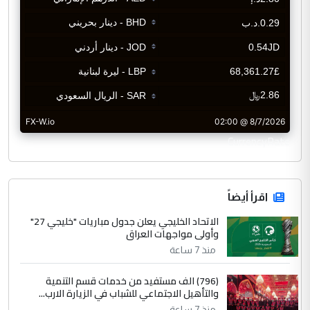
CurrencyRate
اقرأ أيضاً
الاتحاد الخليجي يعلن جدول مباريات "خليجي 27"
وأولى مواجهات العراق
منذ 7 ساعة
(796) الف مستفيد من خدمات قسم التنمية
والتأهيل الاجتماعي للشباب في الزيارة الارب...
منذ 7 ساعة