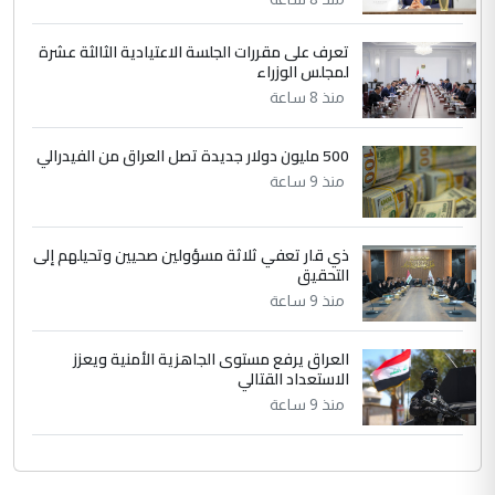
دقيق ومسؤول؛ فالاستثمار الحقيقي للإنسان
وثروات البلد يعتمد على الكفاءة ...
تعرف على مقررات الجلسة الاعتيادية الثالثة عشرة
بين الإهمال واغتصاب الأرض.. بلاد
لمجلس الوزراء
الموضوع :
الرافدين تعاني الجفاف والتصحر!!
منذ 8 ساعة
500 مليون دولار جديدة تصل العراق من الفيدرالي
منذ 9 ساعة
ذي قار تعفي ثلاثة مسؤولين صحيين وتحيلهم إلى
التحقيق
منذ 9 ساعة
العراق يرفع مستوى الجاهزية الأمنية ويعزز
الاستعداد القتالي
منذ 9 ساعة