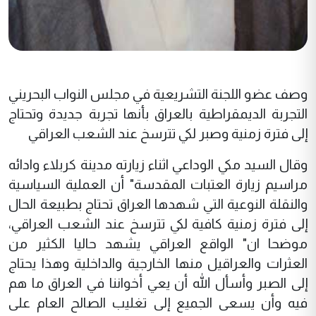
وصف عضو اللجنة التشريعية في مجلس النواب البحريني
التجربة الديمقراطية بالعراق بأنها تجربة جديدة وتحتاج
إلى فترة زمنية وصبر لكي تترسخ عند الشعب العراقي
وقال السيد مكي الوداعي اثناء زيارته مدينة كربلاء وادائه
مراسيم زيارة العتبات المقدسة" أن العملية السياسية
والنقلة النوعية التي شهدها العراق تحتاج بطبيعة الحال
إلى فترة زمنية كافية لكي تترسخ عند الشعب العراقي،
موضحا ان" الواقع العراقي يشهد حاليا الكثير من
العثرات والعراقيل منها الخارجية والداخلية وهذا يحتاج
إلى الصبر وأسأل الله أن يعي أخواننا في العراق ما هم
فيه وأن يسعى الجميع إلى تغليب الصالح العام على