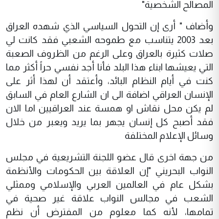
المصالح الشخصية"
وأضاف " أرى إن التحول السياسي الذي شهده العراق
بعد 2003 يتناسب مع طموحه الشعبي فقد كانت لي
صلات كثيرة بالعراق وعلى الرغم من الظروف الصعبة
التي يعيشها ابناء هذا البلد فأنا أجد نفسي حراً أكثر مما
كنت في أيام النظام البائد، وأعتقد أن لهذا أثر على
الإنسان العراقي اضافة الى ان الشارع العام في السابق
لم يكن محل نقاش او همسة عند العراقيين اما الان
فقد أصبح كل إنسان يجهر بما يريد ويعبر من خلال
وسائل الإعلام المختلفة
من جهة اخرى قال عضو اللجنة التشريعية في مجلس
النواب البحريني "إن العلاقة بين الحكومات والأنظمة
بشكل عام في العالمين العربي والإسلامي وممثلي
الشعب في مجالس النواب علاقة غير صحية في
تمامها، لأنه كما معلوم من المفترض أن نظم