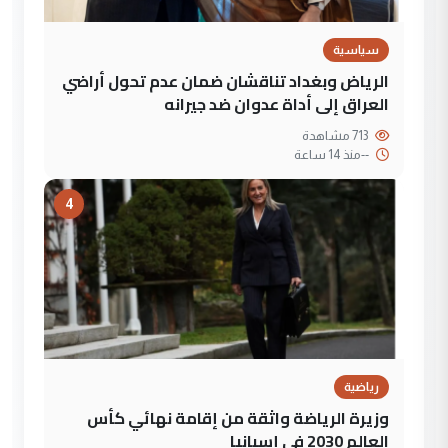
سياسية
الرياض وبغداد تناقشان ضمان عدم تحول أراضي
العراق إلى أداة عدوان ضد جيرانه
713 مشاهدة
--
منذ 14 ساعة
4
رياضية
وزيرة الرياضة واثقة من إقامة نهائي كأس
العالم 2030 في إسبانيا