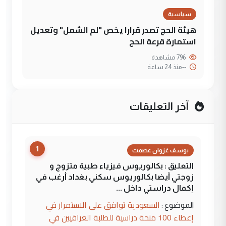
سياسية
هيئة الحج تصدر قرارا يخص "لم الشمل" وتعديل
استمارة قرعة الحج
796 مشاهدة
--
منذ 24 ساعة
آخر التعليقات
1
يوسف غزوان عصمت
التعليق : بكالوريوس فيزياء طبية متزوج و
زوجتي أيضا بكالوريوس سكني بغداد أرغب في
إكمال دراستي داخل ...
السعودية توافق على الاستمرار في
الموضوع :
إعطاء 100 منحة دراسية للطلبة العراقيين في