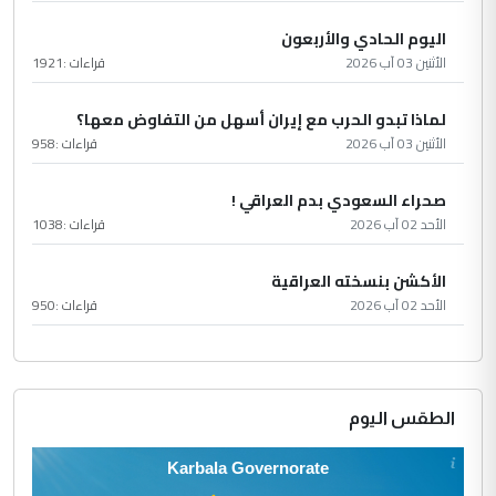
اليوم الحادي والأربعون
الأثنين 03 آب 2026
قراءات :
1921
لماذا تبدو الحرب مع إيران أسهل من التفاوض معها؟
الأثنين 03 آب 2026
قراءات :
958
صحراء السعودي بدم العراقي !
الأحد 02 آب 2026
قراءات :
1038
الأكشن بنسخته العراقية
الأحد 02 آب 2026
قراءات :
950
الطقس اليوم
Karbala Governorate