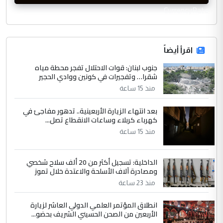
CurrencyRate
اقرأ أيضاً
جنوب لبنان: قوات الاحتلال تفجر محطة مياه
شقرا… وتفجيرات في كونين ووادي الحجير
منذ 15 ساعة
بعد انتهاء الزيارة الأربعينية.. تدهور مفاجئ في
كهرباء كربلاء وساعات الانقطاع تصل...
منذ 15 ساعة
الداخلية: تسجيل أكثر من 20 ألف سلاح شخصي
ومصادرة آلاف الأسلحة والاعتدة خلال تموز
منذ 23 ساعة
انطلاق المؤتمر العلمي الدولي العاشر لزيارة
الأربعين من الصحن الحسيني الشريف بحضو...