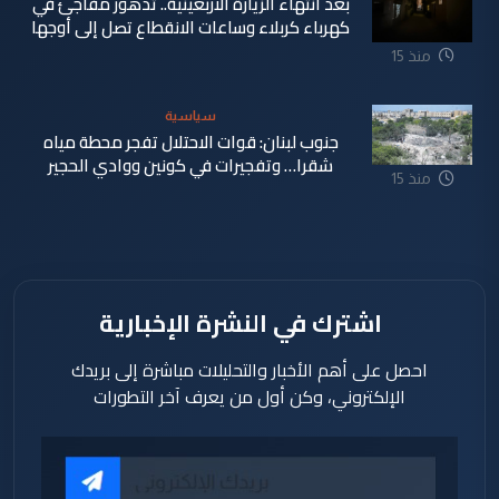
بعد انتهاء الزيارة الأربعينية.. تدهور مفاجئ في
كهرباء كربلاء وساعات الانقطاع تصل إلى أوجها
منذ 15
ساعة
سياسية
جنوب لبنان: قوات الاحتلال تفجر محطة مياه
شقرا… وتفجيرات في كونين ووادي الحجير
منذ 15
ساعة
اشترك في النشرة الإخبارية
احصل على أهم الأخبار والتحليلات مباشرة إلى بريدك
الإلكتروني، وكن أول من يعرف آخر التطورات