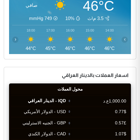
46°C
صافي
3.5 م\ث
10%
749
mmHg
19:00
18:00
17:00
16:00
15:00
14:00
‹
›
42°C
44°C
45°C
46°C
46°C
46°C
اسعار العملات بالدينار العراقي