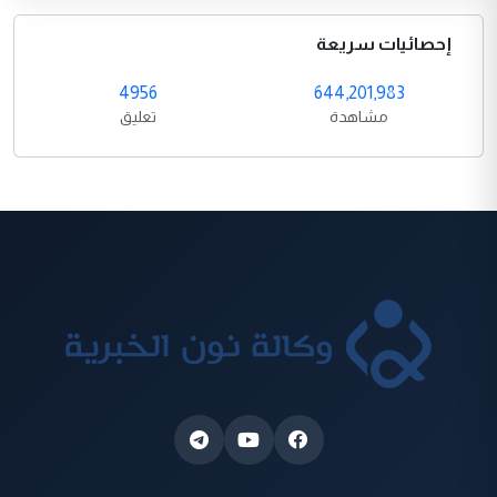
إحصائيات سريعة
4956
644,201,983
مشاهدة
تعليق