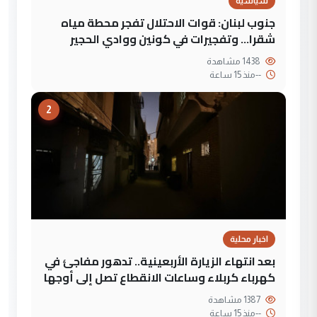
سياسية
جنوب لبنان: قوات الاحتلال تفجر محطة مياه
شقرا… وتفجيرات في كونين ووادي الحجير
1438 مشاهدة
--
منذ 15 ساعة
2
اخبار محلية
بعد انتهاء الزيارة الأربعينية.. تدهور مفاجئ في
كهرباء كربلاء وساعات الانقطاع تصل إلى أوجها
1387 مشاهدة
--
منذ 15 ساعة