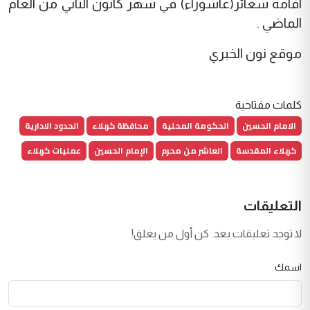
اقامة شعائر(عاشوراء) في شهر كانون الثاني من العام
الماضي .
موقع نون الخبري
كلمات مفتاحية
الامام الحسين
الحكومة المحلية
محافظة كربلاء
الحدود الادارية
كربلاء المقدسة
العاشر من محرم
الإمام الحسين
عمليات كربلاء
التعليقات
لا توجد تعليقات بعد. كن أول من يعلق!
اسمك