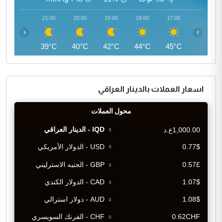
22:00
21:00
20:00
19:00
18:00
17:00
‹
›
38°C
39°C
40°C
42°C
44°C
45°C
اسعار العملات بالدينار العراقي