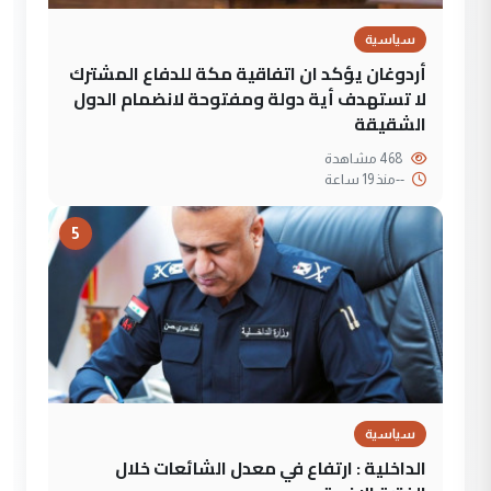
سياسية
أردوغان يؤكد ان اتفاقية مكة للدفاع المشترك
لا تستهدف أية دولة ومفتوحة لانضمام الدول
الشقيقة
468 مشاهدة
--
منذ 19 ساعة
5
سياسية
الداخلية : ارتفاع في معدل الشائعات خلال