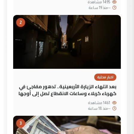
1495 مشاهدة
--
منذ 19 ساعة
2
اخبار محلية
بعد انتهاء الزيارة الأربعينية.. تدهور مفاجئ في
كهرباء كربلاء وساعات الانقطاع تصل إلى أوجها
1461 مشاهدة
--
منذ 18 ساعة
3