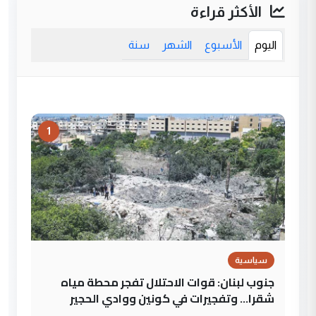
الأكثر قراءة
اليوم
الأسبوع
الشهر
سنة
1
سياسية
جنوب لبنان: قوات الاحتلال تفجر محطة مياه
شقرا… وتفجيرات في كونين ووادي الحجير