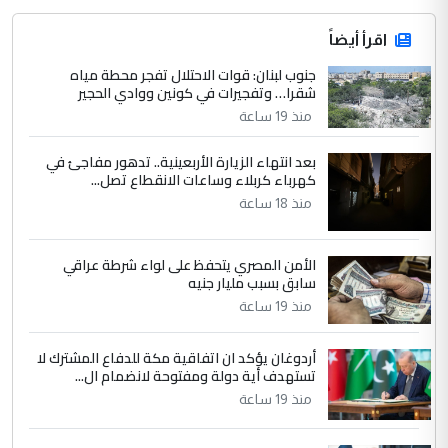
اقرأ أيضاً
جنوب لبنان: قوات الاحتلال تفجر محطة مياه
شقرا… وتفجيرات في كونين ووادي الحجير
منذ 19 ساعة
بعد انتهاء الزيارة الأربعينية.. تدهور مفاجئ في
كهرباء كربلاء وساعات الانقطاع تصل...
منذ 18 ساعة
الأمن المصري يتحفظ على لواء شرطة عراقي
سابق بسبب مليار جنيه
منذ 19 ساعة
أردوغان يؤكد ان اتفاقية مكة للدفاع المشترك لا
تستهدف أية دولة ومفتوحة لانضمام ال...
منذ 19 ساعة