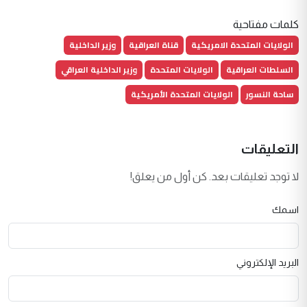
كلمات مفتاحية
الولايات المتحدة الامريكية
قناة العراقية
وزير الداخلية
السلطات العراقية
الولايات المتحدة
وزير الداخلية العراقي
ساحة النسور
الولايات المتحدة الأمريكية
التعليقات
لا توجد تعليقات بعد. كن أول من يعلق!
اسمك
البريد الإلكتروني