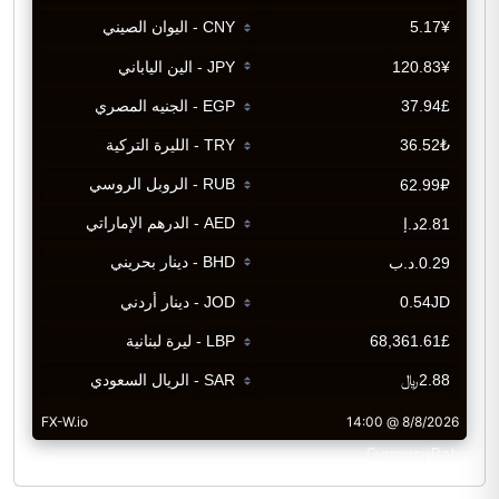
CurrencyRate