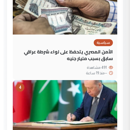
سياسية
الأمن المصري يتحفظ على لواء شرطة عراقي
سابق بسبب مليار جنيه
491 مشاهدة
--
منذ 19 ساعة
4