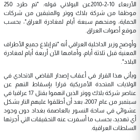
الأربعاء 10-2-2010عن البولاني قوله: "تم طرد 250
موظفا من شركة بلاك ووتر والمتبقين من شركات
الحماية، ومنحهم سبعة أيام لمغادرة العراق"، بحسب
موقع أصوات العراق.
وأوضح وزير الداخلية العراقي أنه "تم إبلاغ جميع الأطراف
المعنية قبل ثلاثة أيام، وأمامها الآن أربعة أيام لمغادرة
البلاد".
ويأتي هذا القرار في أعقاب إصدار القاضي الاتحادي في
الولايات المتحدة الأمريكية قرارا بإسقاط التهم عن
عناصر شركة بلاك ووتر الذين اتهموا بقتل 17 عراقيا في
سبتمبر من عام 2007، بعد أن أطلقوا عليهم النار بشكل
عشوائي في ساحة النسور بالعاصمة بغداد دون وجود
أي تهديد، بحسب ما أسفرت عنه التحقيقات التي أجرتها
السلطات العراقية.