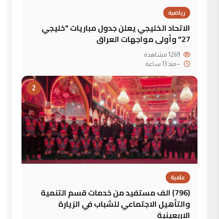
رياضية
الاتحاد الخليجي يعلن جدول مباريات "خليجي
27" وأولى مواجهات العراق
1269 مشاهدة
--
منذ 13 ساعة
2
علمية
(796) الف مستفيد من خدمات قسم التنمية
والتأهيل الاجتماعي للشباب في الزيارة
الاربعينية