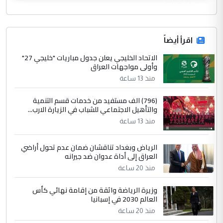
CurrencyRate
اقرأ أيضاً
الاتحاد الخليجي يعلن جدول مباريات "خليجي 27"
وأولى مواجهات العراق
منذ 13 ساعة
(796) الف مستفيد من خدمات قسم التنمية
والتأهيل الاجتماعي للشباب في الزيارة الارب...
منذ 13 ساعة
الرياض وبغداد تناقشان ضمان عدم تحول أراضي
العراق إلى أداة عدوان ضد جيرانه
منذ 20 ساعة
وزيرة الرياضة واثقة من إقامة نهائي كأس
العالم 2030 في إسبانيا
منذ 20 ساعة