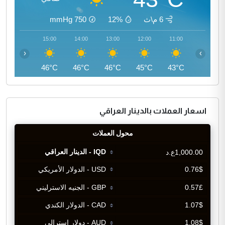
6 م\ث
12%
750
mmHg
16:00
15:00
14:00
13:00
12:00
11:00
‹
›
46°C
46°C
46°C
46°C
45°C
43°C
اسعار العملات بالدينار العراقي