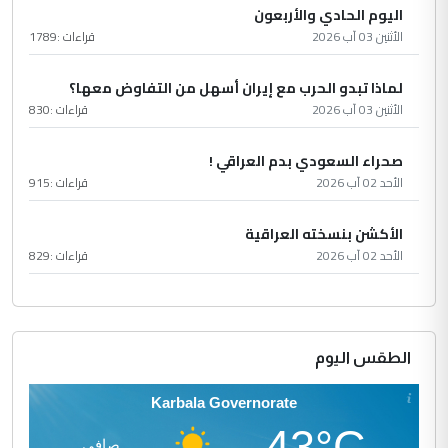
اليوم الحادي والأربعون
الأثنين 03 آب 2026
قراءات :
1789
لماذا تبدو الحرب مع إيران أسهل من التفاوض معها؟
الأثنين 03 آب 2026
قراءات :
830
صحراء السعودي بدم العراقي !
الأحد 02 آب 2026
قراءات :
915
الأكشن بنسخته العراقية
الأحد 02 آب 2026
قراءات :
829
الطقس اليوم
Karbala Governorate
43°C
صافي