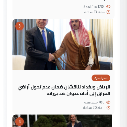
1203 مشاهدة
--
منذ 13 ساعة
3
سياسية
الرياض وبغداد تناقشان ضمان عدم تحول أراضي
العراق إلى أداة عدوان ضد جيرانه
780 مشاهدة
--
منذ 20 ساعة
4