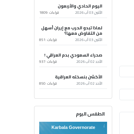
اليوم الحادي والأربعون
الأثنين 03 آب 2026
قراءات :
1809
لماذا تبدو الحرب مع إيران أسهل
من التفاوض معها؟
الأثنين 03 آب 2026
قراءات :
851
صحراء السعودي بدم العراقي !
الأحد 02 آب 2026
قراءات :
937
الأكشن بنسخته العراقية
الأحد 02 آب 2026
قراءات :
850
الطقس اليوم
Karbala Governorate