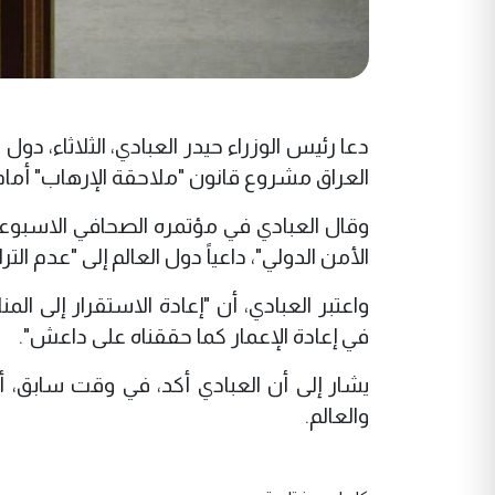
دعا رئيس الوزراء حيدر العبادي، الثلاثاء، دو
العراق مشروع قانون "ملاحقة الإرهاب" أما
وقال العبادي في مؤتمره الصحافي الاسبوع
الأمن الدولي"، داعياً دول العالم إلى "عدم الت
واعتبر العبادي، أن "إعادة الاستقرار إلى ا
في إعادة الإعمار كما حققناه على داعش".
يشار إلى أن العبادي أكد، في وقت سابق، 
والعالم.