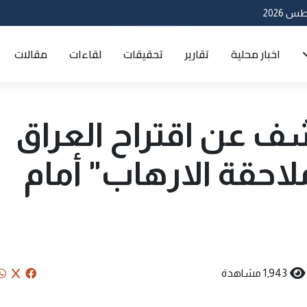
اخبار محلية
تقارير
تحقيقات
لقاءات
مقالات
شف عن اقتراح العراق
احقة الارهاب" أمام
1,943 مشاهدة