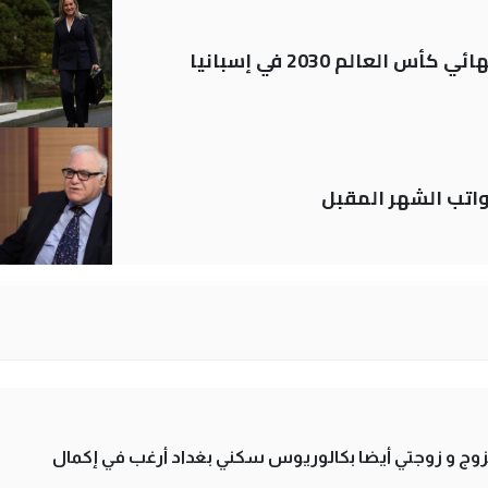
العالم 2030 في إسبانيا
تب الشهر المقبل
تزوج و زوجتي أيضا بكالوريوس سكني بغداد أرغب في إكمال