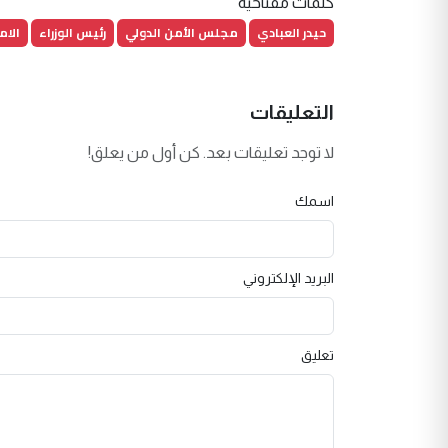
كلمات مفتاحية
حيدر العبادي
مجلس الأمن الدولي
رئيس الوزراء
الام
التعليقات
لا توجد تعليقات بعد. كن أول من يعلق!
اسمك
البريد الإلكتروني
تعليق