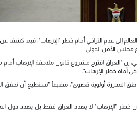
ل العالم إلى عدم التراخي أمام خطر "الإرهاب"، فيما كشف عن
م مجلس الأمن الدولي.
ي، إن "العراق اقترح مشروع قانون ملاحقة الإرهاب أمام
راخي أمام خطر الإرهاب".
لمناطق المحررة أولوية قصوى"، مضيفاً "نستطيع أن نحقق الا
أن خطر "الإرهاب" لا يهدد العراق فقط بل يهدد دول ال