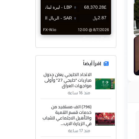
CurrencyRate
اقرأ أيضاً
الاتحاد الخليجي يعلن جدول
مباريات "خليجي 27" وأولى
مواجهات العراق
منذ 16 ساعة
(796) الف مستفيد من
خدمات قسم التنمية
والتأهيل الاجتماعي للشباب
في الزيارة الارب...
منذ 17 ساعة