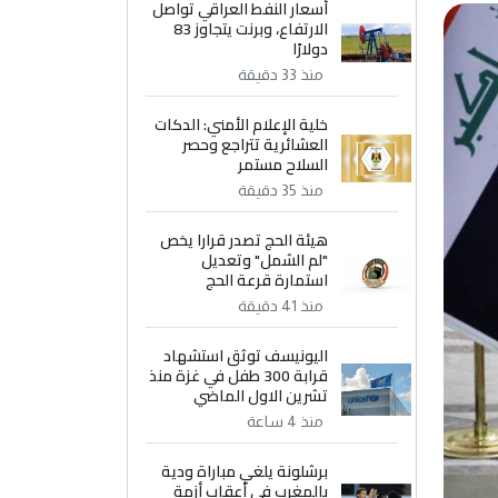
أسعار النفط العراقي تواصل
الارتفاع، وبرنت يتجاوز 83
دولارًا
منذ 33 دقيقة
خلية الإعلام الأمني: الدكات
العشائرية تتراجع وحصر
السلاح مستمر
منذ 35 دقيقة
هيئة الحج تصدر قرارا يخص
"لم الشمل" وتعديل
استمارة قرعة الحج
منذ 41 دقيقة
اليونيسف توثق استشهاد
قرابة 300 طفل في غزة منذ
تشرين الاول الماضي
منذ 4 ساعة
برشلونة يلغي مباراة ودية
بالمغرب في أعقاب أزمة