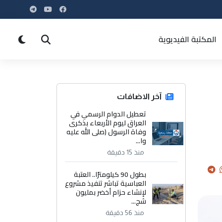
المكتبة الفيديوية
آخر الاضافات
تعطيل الدوام الرسمي في
العراق ليوم الأربعاء بذكرى
وفاة الرسول (صلى الله عليه
وا...
منذ 15 دقيقة
بطول 90 كيلومترًا.. العتبة
العباسية تباشر تنفيذ مشروع
لإنشاء حزام أخضر بمليون
شج...
منذ 56 دقيقة