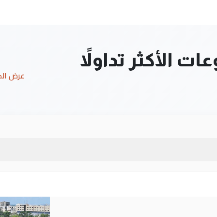
ت الأكثر تداولاً
عرض ال