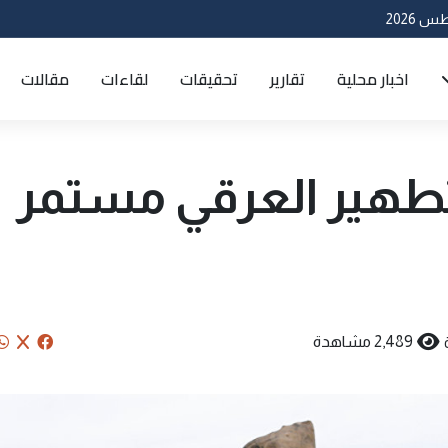
اخبار محلية
تقارير
تحقيقات
لقاءات
مقالات
لتطهير العرقي مستمر
2,489 مشاهدة