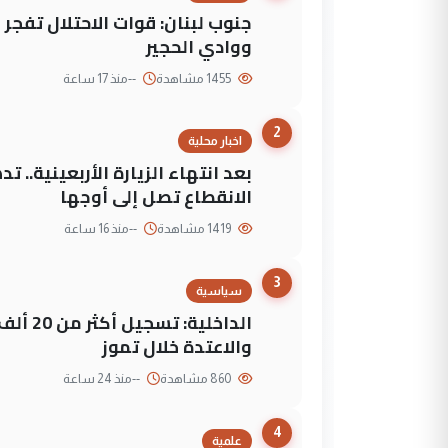
جنوب لبنان: قوات الاحتلال تفج
ووادي الحجير
1455 مشاهدة
--
منذ 17 ساعة
2
اخبار محلية
بعد انتهاء الزيارة الأربعينية..
الانقطاع تصل إلى أوجها
1419 مشاهدة
--
منذ 16 ساعة
3
سياسية
الداخلي
والاعتدة خلال تموز
860 مشاهدة
--
منذ 24 ساعة
4
علمية