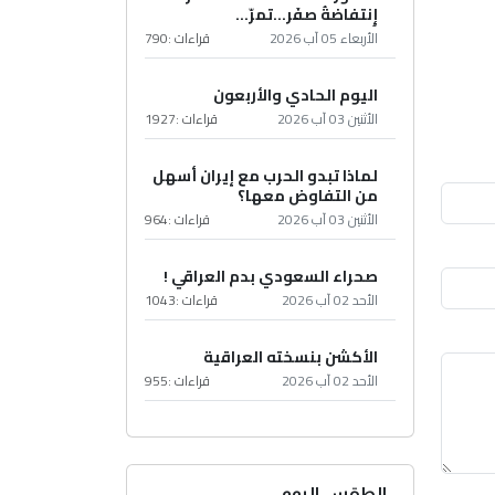
إِنتفاضةُ صفَر…تمرّ...
الأربعاء 05 آب 2026
قراءات :
790
اليوم الحادي والأربعون
الأثنين 03 آب 2026
قراءات :
1927
لماذا تبدو الحرب مع إيران أسهل
من التفاوض معها؟
الأثنين 03 آب 2026
قراءات :
964
صحراء السعودي بدم العراقي !
الأحد 02 آب 2026
قراءات :
1043
الأكشن بنسخته العراقية
الأحد 02 آب 2026
قراءات :
955
الطقس اليوم