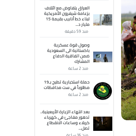
العراق يتفاوض مع ائتلاف
بزعامة شيفرون الأمريكية
لبناء خط أنابيب بقيمة 15
مليار د...
منذ 59 دقيقة
وصول قوة عسكرية
باكستانية الى السعودية
ضمن اتفاقية الدفاع
المشترك
منذ 2 ساعة
حملة استخبارية تطيح بـ19
مطلوباً في ست محافظات
منذ 2 ساعة
بعد انتهاء الزيارة الأربعينية..
تدهور مفاجئ في كهرباء
كربلاء وساعات الانقطاع
تصل...
منذ 16 ساعة