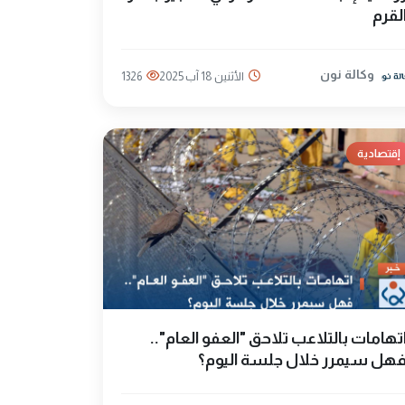
لقرم
وكالة نون
الأثنين 18 آب 2025
1326
إقتصادية
تهامات بالتلاعب تلاحق "العفو العام"..
هل سيمرر خلال جلسة اليوم؟