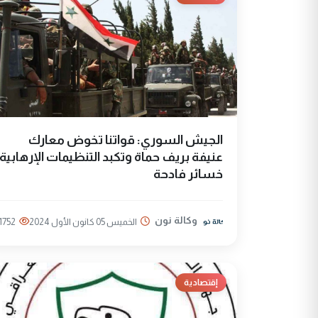
الجيش السوري: قواتنا تخوض معارك
عنيفة بريف حماة وتكبد التنظيمات الإرهابية
خسائر فادحة
وكالة نون
الخميس 05 كانون الأول 2024
1752
إقتصادية