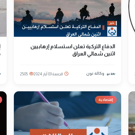
الدفاع التركية تعلن استسلام إرهابيين
إ
اثنين شمالي العراق
ق
وكالة نون
الجمعة 03 آيار 2024
2505
إقتصادية