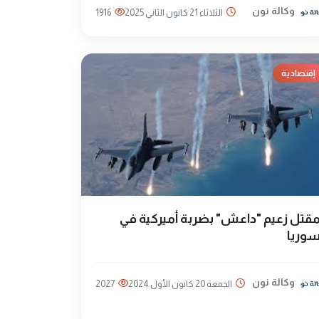
وكالة نون
الثلاثاء 21 كانون الثاني 2025
1916
إقتصادية
قتل زعيم "داعش" بضربة أميركية في
وريا
وكالة نون
الجمعة 20 كانون الأول 2024
2027