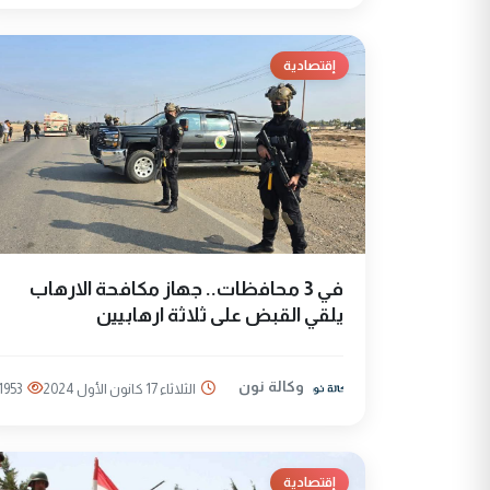
إقتصادية
في 3 محافظات.. جهاز مكافحة الارهاب
يلقي القبض على ثلاثة ارهابيين
وكالة نون
الثلاثاء 17 كانون الأول 2024
1953
إقتصادية