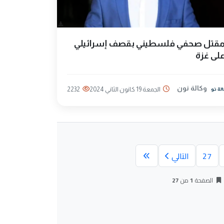
قتل صحفي فلسطيني بقصف إسرائيلي
لى غزة
وكالة نون
الجمعة 19 كانون الثاني 2024
2232
27
التالي
الصفحة
1
من
27