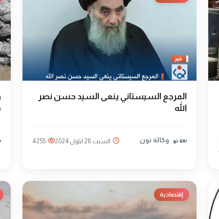
المرجع السيستاني ينعى السيد حسن نصر
الله
ف
وكالة نون
السبت 28 ايلول 2024
4255
إقتصادية