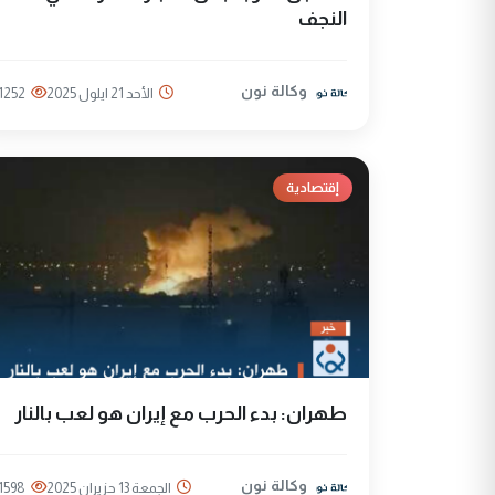
النجف
وكالة نون
الأحد 21 ايلول 2025
1252
إقتصادية
طهران: بدء الحرب مع إيران هو لعب بالنار
وكالة نون
الجمعة 13 حزيران 2025
1598