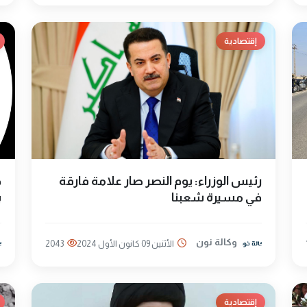
إقتصادية
رئيس الوزراء: يوم النصر صار علامة فارقة
ج
في مسيرة شعبنا
ب
وكالة نون
الأثنين 09 كانون الأول 2024
2043
إقتصادية