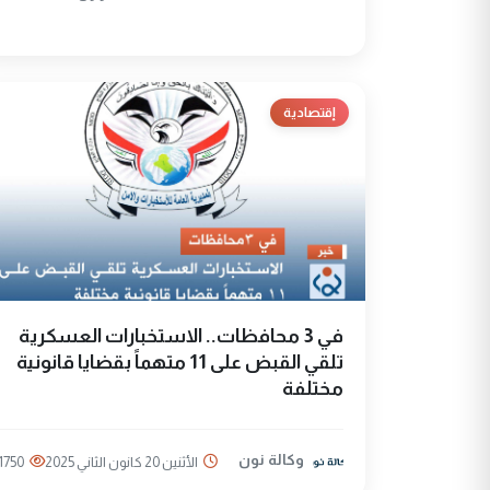
إقتصادية
في 3 محافظات.. الاستخبارات العسكرية
تلقي القبض على 11 متهماً بقضايا قانونية
مختلفة
وكالة نون
الأثنين 20 كانون الثاني 2025
1750