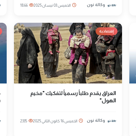
وكالة نون
الخميس 03 نيسان 2025
1866
إقتصادية
العراق يقدم طلباً رسمياً لتفكيك "مخيم
م
الهول"
س
وكالة نون
الخميس 16 كانون الثاني 2025
2335