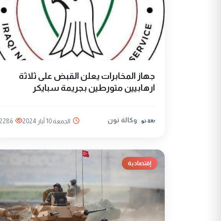
جهاز المخابرات يعلن القبض على ثلاثة
ارهابيين متورطين بجريمة سبايكر
وكالة نون
الجمعة 10 آيار 2024
2286
إقتصادية