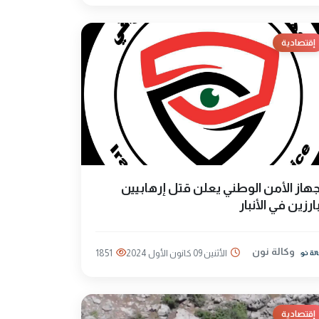
إقتصادية
هاز الأمن الوطني يعلن قتل إرهابيين
ارزين في الأنبار
وكالة نون
الأثنين 09 كانون الأول 2024
1851
إقتصادية