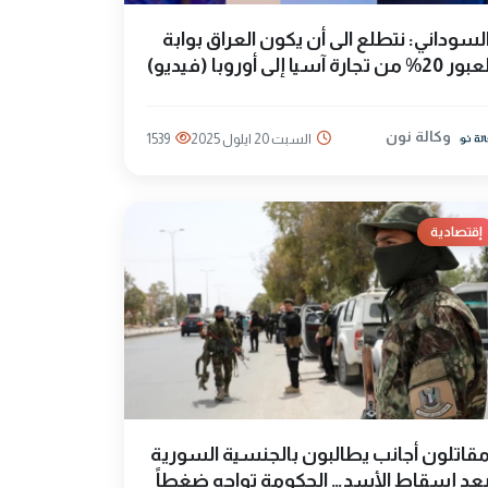
لسوداني: نتطلع الى أن يكون العراق بوابة
بور 20% من تجارة آسيا إلى أوروبا (فيديو)
وكالة نون
السبت 20 ايلول 2025
1539
إقتصادية
قاتلون أجانب يطالبون بالجنسية السورية
عد إسقاط الأسد… الحكومة تواجه ضغطاً