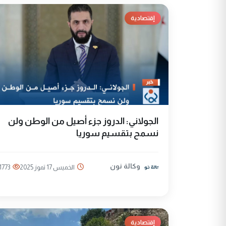
إقتصادية
الجولاني: الدروز جزء أصيل من الوطن ولن
نسمح بتقسيم سوريا
وكالة نون
الخميس 17 تموز 2025
1773
إقتصادية