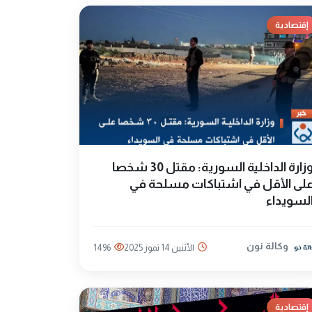
إقتصادية
وزارة الداخلية السورية: مقتل 30 شخصا
لى الأقل في اشتباكات مسلحة في
لسويداء
وكالة نون
الأثنين 14 تموز 2025
1496
إقتصادية