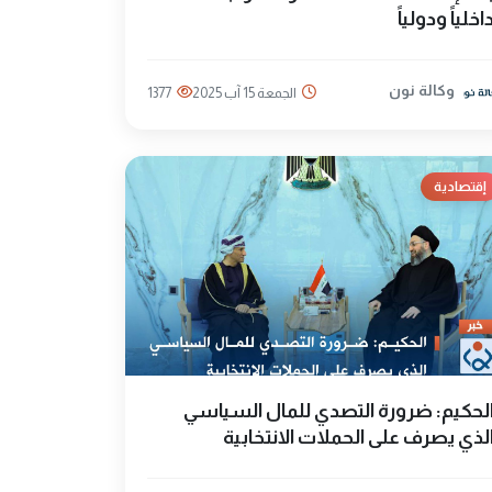
اخلياً ودولياً
وكالة نون
الجمعة 15 آب 2025
1377
إقتصادية
لحكيم: ضرورة التصدي للمال السياسي
لذي يصرف على الحملات الانتخابية