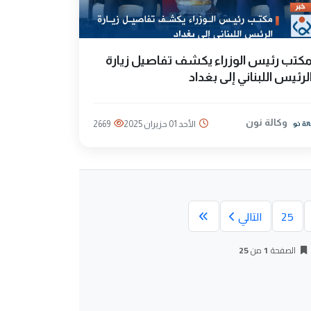
كتب رئيس الوزراء يكشف تفاصيل زيارة
لرئيس اللبناني إلى بغداد
وكالة نون
الأحد 01 حزيران 2025
2669
25
التالي
الصفحة
1
من
25