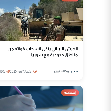
الجيش اللبناني ينفي انسحاب قواته من
مناطق حدودية مع سوريا
وكالة نون
الأحد 13 تموز 2025
1603
إقتصادية