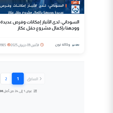
السوداني: لدى الأنبار إمكانات وفرص عديدة
ووجهنا بإكمال مشروع حقل عكاز
وكالة نون
الأثنين 09 حزيران 2025
1985
1
السابق
2
(الصفحة ال
عرض 1 إلى 24 من أصل
98