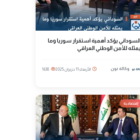
لسوداني يؤكد أهمية استقرار سوريا وما
مثله للأمن الوطني العراقي
وكالة نون
الأربعاء 11 حزيران 2025
1638
إقتصادية