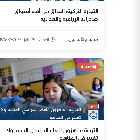
التجارة التركية: العراق من أهم أسواق
صادراتنا الزراعية والغذائية
وكالة نون
الخميس 25 ايلول 2025
1506
إقتصادية
التربية: جاهزون للعام الدراسي الجديد ولا
تغيير في المناهج