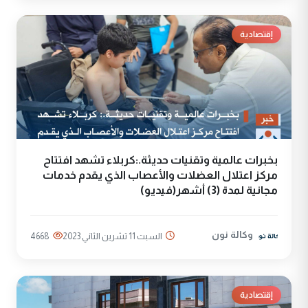
إقتصادية
بخبرات عالمية وتقنيات حديثة.:كربلاء تشهد افتتاح
مركز اعتلال العضلات والأعصاب الذي يقدم خدمات
مجانية لمدة (3) أشهر(فيديو)
وكالة نون
السبت 11 تشرين الثاني 2023
4668
إقتصادية