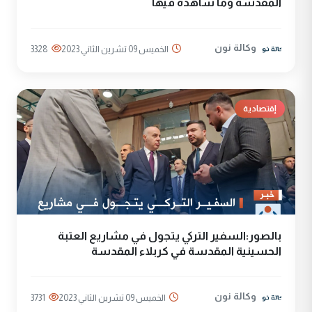
المقدسة وما شاهده فيها
وكالة نون
الخميس 09 تشرين الثاني 2023
3328
إقتصادية
بالصور:السفير التركي يتجول في مشاريع العتبة
الحسينية المقدسة في كربلاء المقدسة
وكالة نون
الخميس 09 تشرين الثاني 2023
3731