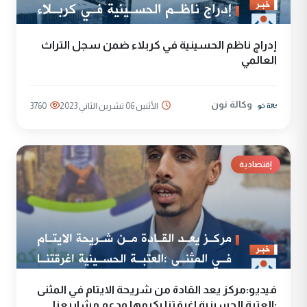
إدراج ناظم الحسينية في كربلاء ضمن سجل التراث
العالمي
وكالة نون
الأثنين 06 تشرين الثاني 2023
3760
إقتصادية
فيديو:مركز يعد القادة من شريحة الايتام في المثنى
:العتبة الحسينية اغرقتنا بكرمها ودعم مشاريعنا