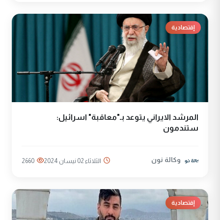
إقتصادية
المرشد الايراني يتوعد بـ"معاقبة" اسرائيل:
ستندمون
وكالة نون
الثلاثاء 02 نيسان 2024
2660
إقتصادية