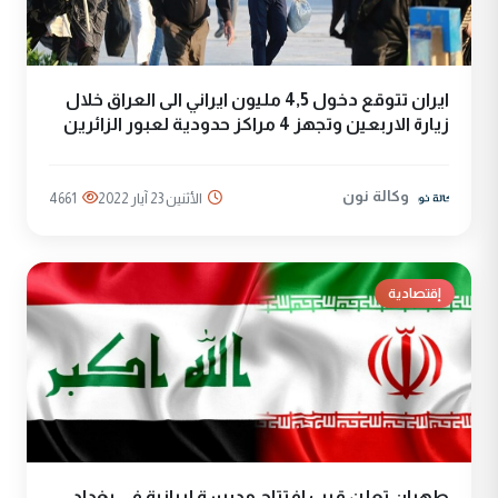
ايران تتوقع دخول 4,5 مليون ايراني الى العراق خلال
زيارة الاربعين وتجهز 4 مراكز حدودية لعبور الزائرين
وكالة نون
الأثنين 23 آيار 2022
4661
إقتصادية
طهران تعلن قرب افتتاح مدرسة إيرانية في بغداد