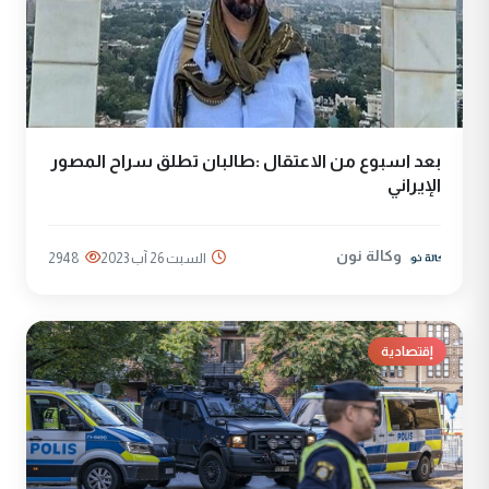
بعد اسبوع من الاعتقال :طالبان تطلق سراح المصور
الإيراني
وكالة نون
السبت 26 آب 2023
2948
إقتصادية