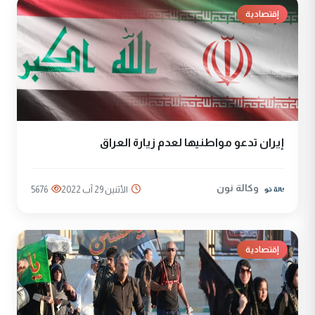
إقتصادية
إيران تدعو مواطنيها لعدم زيارة العراق
وكالة نون
الأثنين 29 آب 2022
5676
إقتصادية