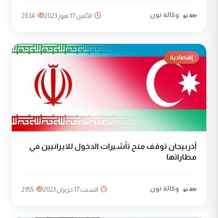
وكالة نون
الأثنين 17 تموز 2023
2834
إقتصادية
أذربيجان توقف منح تأشيرات الدخول للايرانيين في
مطاراتها
وكالة نون
السبت 17 حزيران 2023
2955