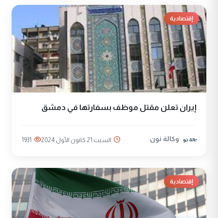
إقتصادية
إيران تعلن مقتل موظف بسفارتها في دمشق
وكالة نون
السبت 21 كانون الأول 2024
1931
إقتصادية