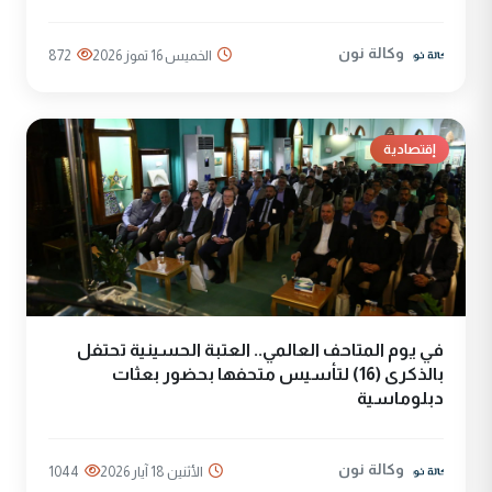
وكالة نون
الخميس 16 تموز 2026
872
إقتصادية
في يوم المتاحف العالمي.. العتبة الحسينية تحتفل
بالذكرى (16) لتأسيس متحفها بحضور بعثات
دبلوماسية
وكالة نون
الأثنين 18 آيار 2026
1044