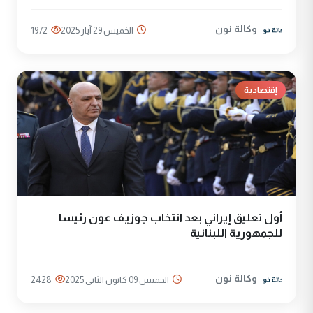
وكالة نون
الخميس 29 آيار 2025
1972
إقتصادية
أول تعليق إيراني بعد انتخاب جوزيف عون رئيسا
للجمهورية اللبنانية
وكالة نون
الخميس 09 كانون الثاني 2025
2428