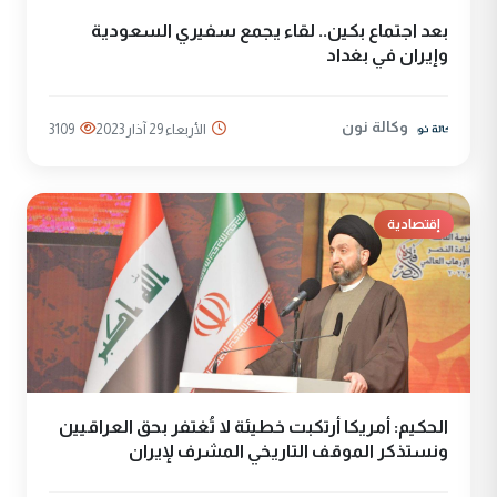
بعد اجتماع بكين.. لقاء يجمع سفيري السعودية
وإيران في بغداد
وكالة نون
الأربعاء 29 آذار 2023
3109
إقتصادية
الحكيم: أمريكا أرتكبت خطيئة لا تُغتفر بحق العراقيين
ونستذكر الموقف التاريخي المشرف لإيران