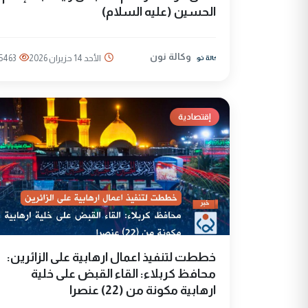
الحسين (عليه السلام)
وكالة نون
الأحد 14 حزيران 2026
5463
إقتصادية
خططت لتنفيذ اعمال ارهابية على الزائرين:
محافظ كربلاء: القاء القبض على خلية
ارهابية مكونة من (22) عنصرا