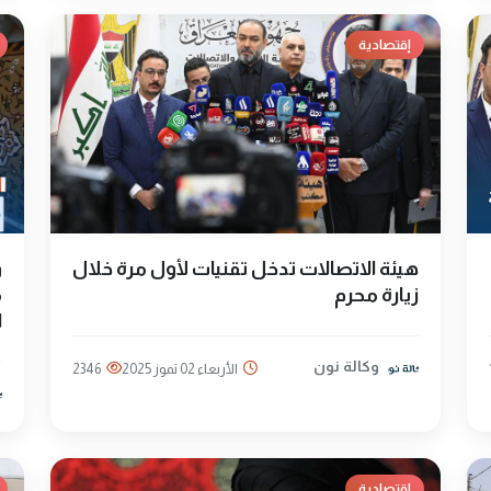
إقتصادية
هيئة الاتصالات تدخل تقنيات لأول مرة خلال
و
زيارة محرم
م
ا
وكالة نون
الأربعاء 02 تموز 2025
2346
إقتصادية