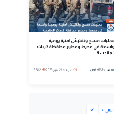
مليات مسح وتفتيش امنية يومية
اسعة في محيط ومحاور محافظة كربلاء
لمقدسة
وكالة نون
الأربعاء 26 تموز 2023
3282
التالي