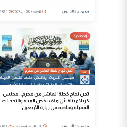
وكالة نون
الجمعة 08 آب 2025
2680
إقتصادية
ثمن نجاح خطة العاشر من محرم.. مجلس
كربلاء يناقش ملف نقص المياه والتحديات
المقبلة وخاصة في زيارة الأربعين
وكالة نون
الثلاثاء 08 تموز 2025
2382