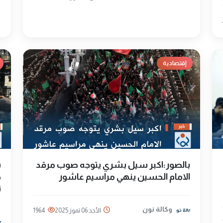
إقتصادية
بالصور:اكبر سيل بشري يتوجه صوب مرقد
الامام الحسين ينهي مراسيم عاشور
ظ
تر
وكالة نون
الأحد 06 تموز 2025
1964