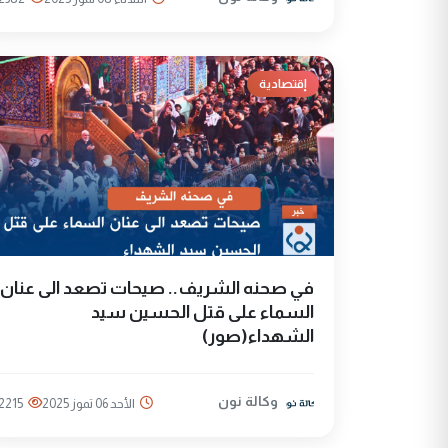
إقتصادية
في صحنه الشريف.. صيحات تصعد الى عنان
السماء على قتل الحسين سيد
الشهداء(صور)
وكالة نون
الأحد 06 تموز 2025
2215