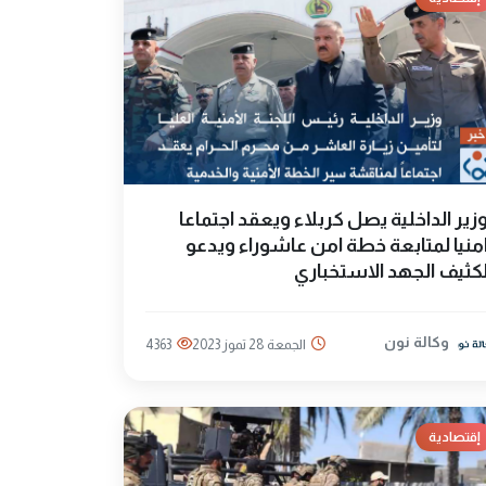
زير الداخلية يصل كربلاء ويعقد اجتماعا
منيا لمتابعة خطة امن عاشوراء ويدعو
كثيف الجهد الاستخباري
وكالة نون
الجمعة 28 تموز 2023
4363
إقتصادية