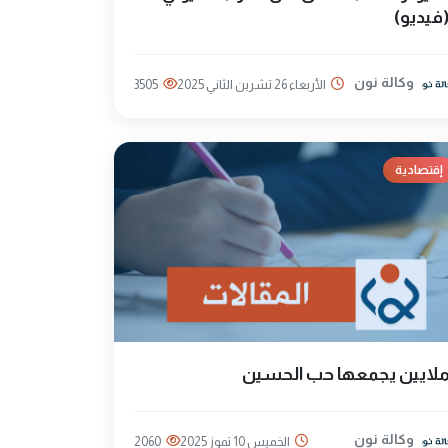
فيديو)
وكالة نون
الأربعاء 26 تشرين الثاني 2025
3505
إقتصادية
لايين يجمعها حب الحسين
وكالة نون
الخميس 10 تموز 2025
2060