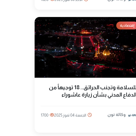
إقتصادية
للسلامة وتجنب الحرائق.. 18 توجيهاً من
لدفاع المدني بشأن زيارة عاشوراء
وكالة نون
الجمعة 04 تموز 2025
1700