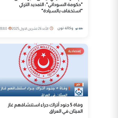
"حكومة السوداني": التمديد التركي
"استخفاف بالسيادة"
وكالة نون
الأحد 26 تشرين الاول 2025
1880
إقتصادية
وفاة 5 جنود أتراك جراء استنشاقهم غاز
الميثان في العراق