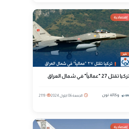
إقتصادية
ركيا تقتل 27 "عمالياً" في شمال العراق
وكالة نون
الجمعة 06 ايلول 2024
2119
إقتصادية