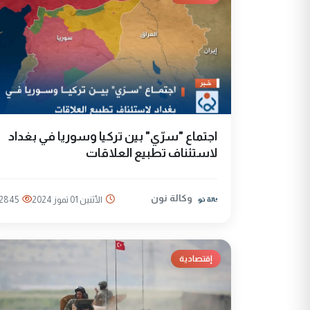
اجتماع "سرّي" بين تركيا وسوريا في بغداد
لاستئناف تطبيع العلاقات
وكالة نون
الأثنين 01 تموز 2024
2845
إقتصادية