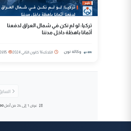
تركيا: لو لم نكن في شمال العراق لدفعنا
أثمانا باهظة داخل مدننا
وكالة نون
الثلاثاء 16 كانون الثاني 2024
2695
الساب
عرض 1 إلى 24 من أصل
90