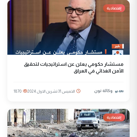
إقتصادية
مستشار حكومي يعلن عن استراتيجيات لتحقيق
الأمن الغذائي في العراق
وكالة نون
الخميس 31 تشرين الاول 2024
1870
إقتصادية