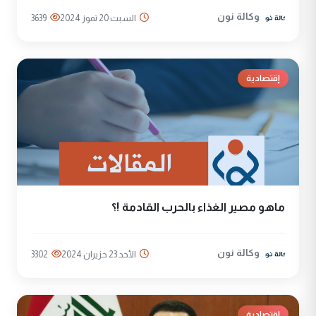
وكالة نون
السبت 20 تموز 2024
3639
إقتصادية
ماهو مصير الغذاء بالحرب القادمة !؟
وكالة نون
الأحد 23 حزيران 2024
3302
إقتصادية