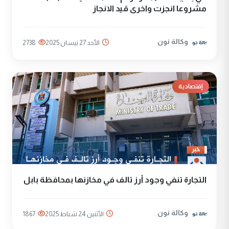
مشروعا انجزت واخرى قيد الانجاز
وكالة نون
الأحد 27 نيسان 2025
2738
إقتصادية
التجارة تنفي وجود أرز تالف في مخازنها بمحافظة بابل
وكالة نون
الأثنين 24 شباط 2025
1867