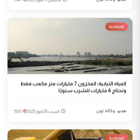
إقتصادية
المياه النيابية: المخزون 7 مليارات متر مكعب فقط
ونحتاج 6 مليارات للشرب سنويًا
وكالة نون
السبت 05 تموز 2025
1501
إقتصادية