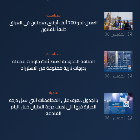
سياسية
العمل: نحو 700 ألف أجنبي يعملون في العراق
خلافاً للقانون
الخميس 06
تموز 2023
سياسية
المنافذ الحدودية تضبط ثلاث حاويات محملة
بدرجات نارية ممنوعة من الاستيراد
الخميس 06
تموز 2023
علمية
بالجدول :تعرف على المحافظات التي تصل درجة
الحرارة فيها الى نصف درجة الغليان خلال اليام
القادمة
الخميس 06
تموز 2023