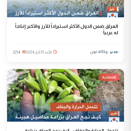
العراق ضمن الدول الأكثر استيراداً للأرز والأكبر إنتاجاً
له عربياً
وكالة نون
الأحد 31 آذار 2024
3254
إقتصادية
تتحمل الحرارة والجفاف.. كيف نجح العراق بزراعة