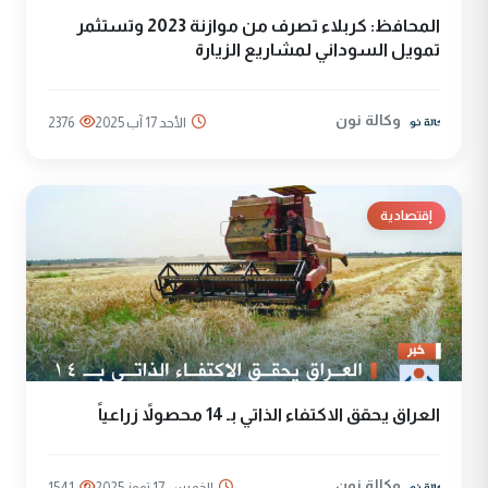
المحافظ: كربلاء تصرف من موازنة 2023 وتستثمر
تمويل السوداني لمشاريع الزيارة
وكالة نون
الأحد 17 آب 2025
2376
إقتصادية
العراق يحقق الاكتفاء الذاتي بـ 14 محصولاً زراعياً
وكالة نون
الخميس 17 تموز 2025
1541