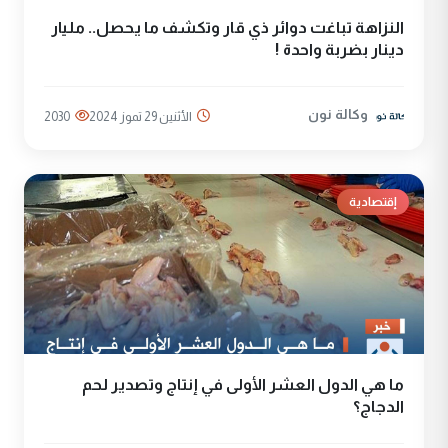
النزاهة تباغت دوائر ذي قار وتكشف ما يحصل.. مليار
دينار بضربة واحدة !
وكالة نون
الأثنين 29 تموز 2024
2030
إقتصادية
ما هي الدول العشر الأولی في إنتاج وتصدير لحم
الدجاج؟