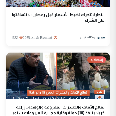
التجارة تتحرك لضبط الأسعار قبل رمضان: لا تتهافتوا
على الشراء
وكالة نون
السبت 15 شباط 2025
1922
إقتصادية
تعالج الآفات والحشرات المعروفة والوافدة.. زراعة
كربلاء تنفذ (16) حملة وقاية مجانية للمزروعات سنويا