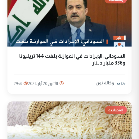
السوداني: الإيرادات في الموازنة بلغت 144 تريليونا
و336 مليار دينار
وكالة نون
الأثنين 20 آيار 2024
2954
إقتصادية