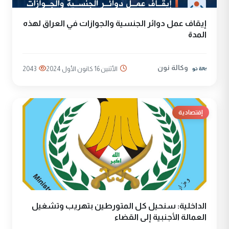
إيقاف عمل دوائر الجنسية والجوازات في العراق لهذه
المدة
وكالة نون
الأثنين 16 كانون الأول 2024
2043
إقتصادية
الداخلية: سنحيل كل المتورطين بتهريب وتشغيل
العمالة الأجنبية إلى القضاء