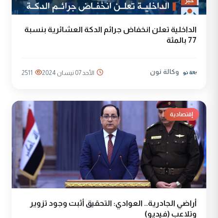
الداخلية تعلن انخفاض جرائم الدكة العشائرية بنسبة
77 بالمئة
وكالة نون
الأحد 07 نيسان 2024
2511
إقتصادية
أراضي الجادرية.. العوادي: التحقيق أثبت وجود تزوير
وتلاعب (فيديو)