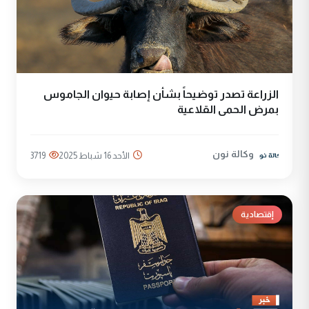
الزراعة تصدر توضيحاً بشأن إصابة حيوان الجاموس
بمرض الحمى القلاعية
وكالة نون
الأحد 16 شباط 2025
3719
إقتصادية