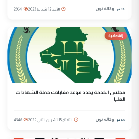
وكالة نون
الأحد 12 شباط 2023
2964
إقتصادية
مجلس الخدمة يحدد موعد مقابلات حملة الشهادات
العليا
وكالة نون
الثلاثاء 15 تشرين الثاني 2022
4346