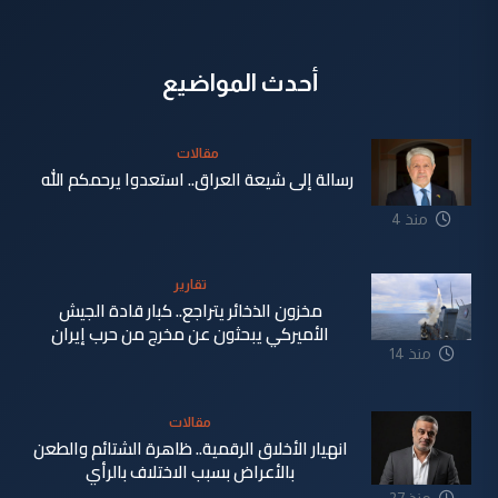
أحدث المواضيع
مقالات
رسالة إلى شيعة العراق.. استعدوا يرحمكم الله
منذ 4
دقيقة
تقارير
مخزون الذخائر يتراجع.. كبار قادة الجيش
الأميركي يبحثون عن مخرج من حرب إيران
منذ 14
دقيقة
مقالات
انهيار الأخلاق الرقمية.. ظاهرة الشتائم والطعن
بالأعراض بسبب الاختلاف بالرأي