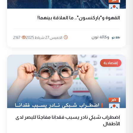
القهوة و"باركنسون".. ما العلاقة بينهما!
وكالة نون
الخميس 27 شباط 2025
2167
إقتصادية
اضطراب شبكي نادر يسبب فقدانا مفاجئا للبصر لدى
الأطفال