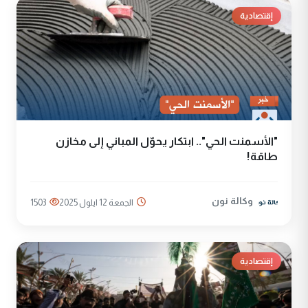
إقتصادية
"الأسمنت الحي".. ابتكار يحوّل المباني إلى مخازن
طاقة!
وكالة نون
الجمعة 12 ايلول 2025
1503
إقتصادية