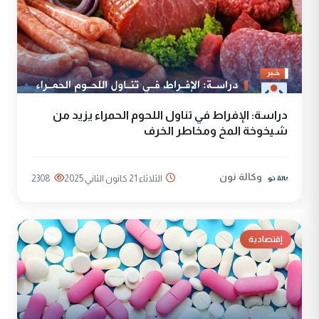
دراسة: الإفراط في تناول اللحوم الحمراء يزيد من
شيخوخة المخ ومخاطر الخرف
وكالة نون
الثلاثاء 21 كانون الثاني 2025
2308
إقتصادية