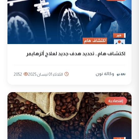
اكتشاف هام.. تحديد هدف جديد لعلاج ألزهايمر
وكالة نون
الثلاثاء 01 نيسان 2025
2052
إقتصادية