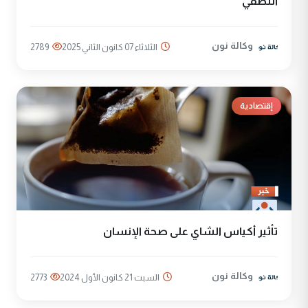
النصفي
وكالة نون
الثلاثاء 07 كانون الثاني 2025
2789
إقتصادية
تأثير أكياس الشاي على صحة الإنسان
وكالة نون
السبت 21 كانون الأول 2024
2773