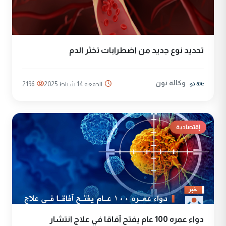
تحديد نوع جديد من اضطرابات تخثر الدم
وكالة نون
الجمعة 14 شباط 2025
2196
إقتصادية
دواء عمره 100 عام يفتح آفاقا في علاج انتشار