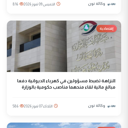
وكالة نون
الخميس 09 تموز 2026
816
إقتصادية
النزاهة تضبط مسؤولين في كهرباء الديوانية دفعا
مبالغ مالية لقاء منحهما مناصب حكومية بالوزارة
وكالة نون
الثلاثاء 07 تموز 2026
586