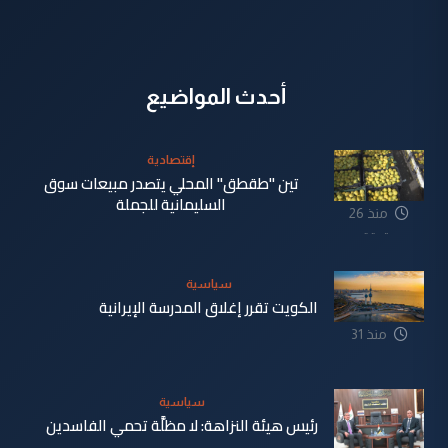
أحدث المواضيع
إقتصادية
تين "طقطق" المحلي يتصدر مبيعات سوق
السليمانية للجملة
منذ 26
دقيقة
سياسية
الكويت تقرر إغلاق المدرسة الإيرانية
منذ 31
دقيقة
سياسية
رئيس هيئة النزاهة: لا مظلَّة تحمي الفاسدين