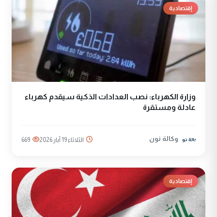
إقتصادية
وزارة الكهرباء: نصب العدادات الذكية سيقدم كهرباء
عادلة ومستقرة
وكالة نون
الثلاثاء 19 آيار 2026
669
إقتصادية