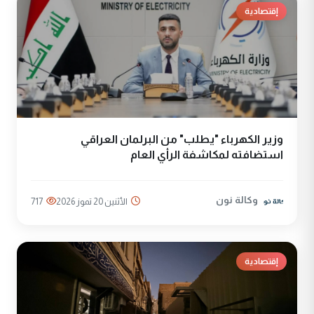
إقتصادية
وزير الكهرباء "يطلب" من البرلمان العراقي
استضافته لمكاشفة الرأي العام
وكالة نون
الأثنين 20 تموز 2026
717
إقتصادية