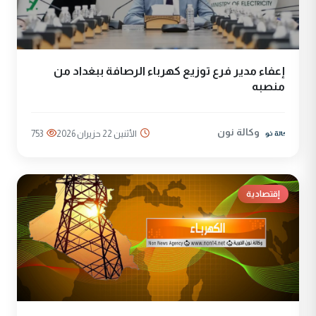
إعفاء مدير فرع توزيع كهرباء الرصافة ببغداد من
منصبه
وكالة نون
الأثنين 22 حزيران 2026
753
إقتصادية