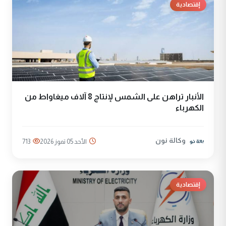
إقتصادية
الأنبار تراهن على الشمس لإنتاج 8 آلاف ميغاواط من
الكهرباء
وكالة نون
الأحد 05 تموز 2026
713
إقتصادية