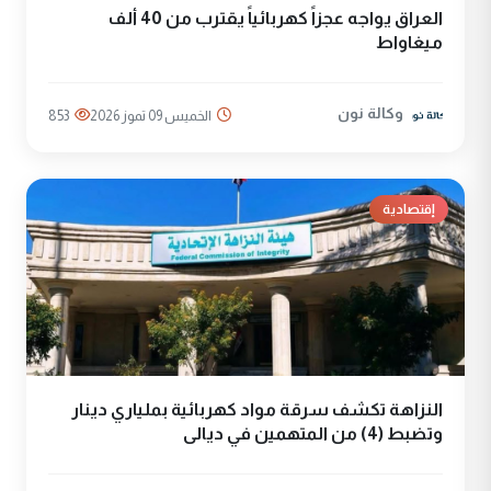
العراق يواجه عجزاً كهربائياً يقترب من 40 ألف
ميغاواط
وكالة نون
الخميس 09 تموز 2026
853
إقتصادية
النزاهة تكشف سرقة مواد كهربائية بملياري دينار
وتضبط (4) من المتهمين في ديالى