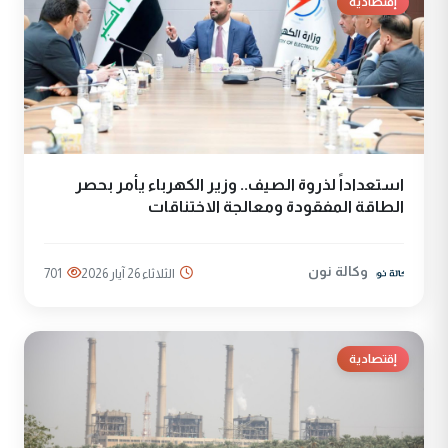
إقتصادية
استعداداً لذروة الصيف.. وزير الكهرباء يأمر بحصر
الطاقة المفقودة ومعالجة الاختناقات
وكالة نون
الثلاثاء 26 آيار 2026
701
إقتصادية