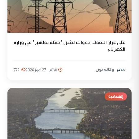
على غرار النفط.. دعوات لشن "حملة تطهير" في وزارة
الكهرباء
وكالة نون
الأثنين 27 تموز 2026
772
إقتصادية