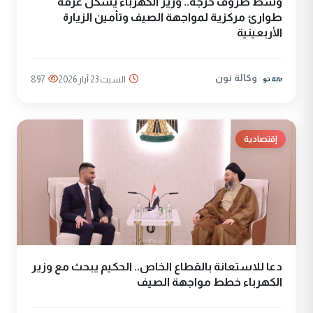
وسط ظروف حرجة.. وزير الكهرباء يشكل غرفة
طوارئ مركزية لمواجهة الصيف وتأمين الزيارة
الأربعينية
وكالة نون
السبت 23 آيار 2026
897
إقتصادية
دعا للاستعانة بالقطاع الخاص.. الحكيم يبحث مع وزير
الكهرباء خطط مواجهة الصيف