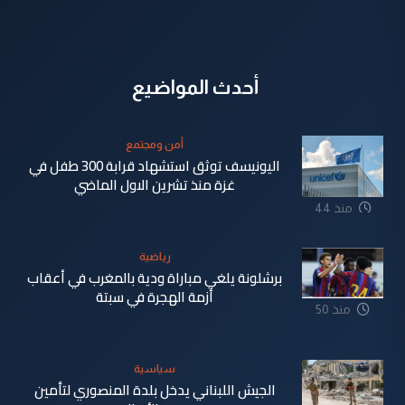
أحدث المواضيع
أمن ومجتمع
اليونيسف توثق استشهاد قرابة 300 طفل في
غزة منذ تشرين الاول الماضي
منذ 44
دقيقة
رياضية
برشلونة يلغي مباراة ودية بالمغرب في أعقاب
أزمة الهجرة في سبتة
منذ 50
دقيقة
سياسية
الجيش اللبناني يدخل بلدة المنصوري لتأمين