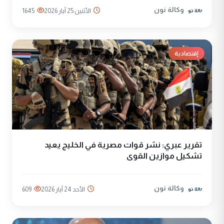
وكالة نون
الأثنين 25 آيار 2026
1645
إقتصادية
تقرير عبري: نشر قوات مصرية في الخليج يعيد
تشكيل موازين القوى
وكالة نون
الأحد 24 آيار 2026
609