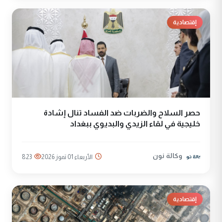
إقتصادية
حصر السلاح والضربات ضد الفساد تنال إشادة
خليجية في لقاء الزيدي والبديوي ببغداد
وكالة نون
الأربعاء 01 تموز 2026
823
إقتصادية