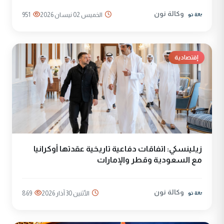
وكالة نون
الخميس 02 نيسان 2026
951
إقتصادية
زيلينسكي: اتفاقات دفاعية تاريخية عقدتها أوكرانيا
مع السعودية وقطر والإمارات
وكالة نون
الأثنين 30 آذار 2026
869