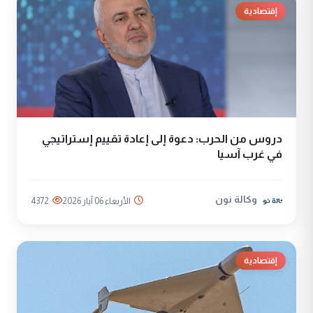
إقتصادية
دروس من الحرب: دعوة إلى إعادة تقييم إستراتيجي
في غرب آسيا
وكالة نون
الأربعاء 06 آيار 2026
4372
إقتصادية