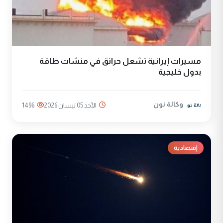
مسيرات إيرانية تشعل حرائق في منشآت طاقة
بدول خليجية
وكالة نون
الأحد 05 نيسان 2026
1496
إقتصادية