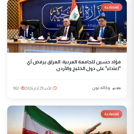
إقتصادية
فؤاد حسين للجامعة العربية: العراق يرفض أي
"اعتداء" على دول الخليج والأردن
وكالة نون
الأحد 29 آذار 2026
902
إقتصادية