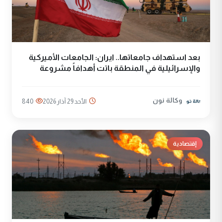
بعد استهداف جامعاتها.. ايران: الجامعات الأميركية
والإسرائيلية في المنطقة باتت أهدافاً مشروعة
وكالة نون
الأحد 29 آذار 2026
840
إقتصادية