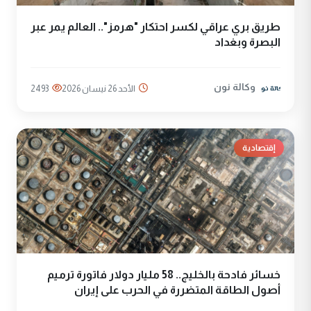
طريق بري عراقي لكسر احتكار "هرمز".. العالم يمر عبر
البصرة وبغداد
وكالة نون
الأحد 26 نيسان 2026
2493
إقتصادية
خسائر فادحة بالخليج.. 58 مليار دولار فاتورة ترميم
أصول الطاقة المتضررة في الحرب على إيران