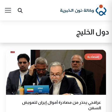
دول الخليج
إقتصادية
عراقجي يحذر من مصادرة أموال إيران لتعويض
السفن