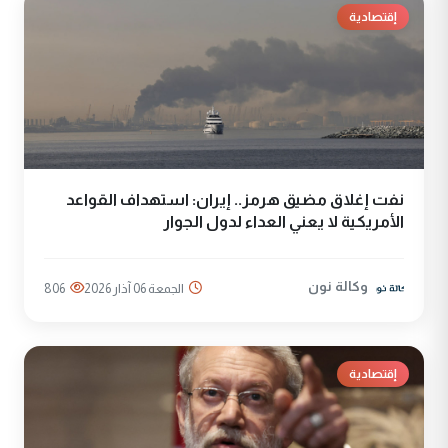
إقتصادية
نفت إغلاق مضيق هرمز.. إيران: استهداف القواعد
الأمريكية لا يعني العداء لدول الجوار
وكالة نون
الجمعة 06 آذار 2026
806
إقتصادية