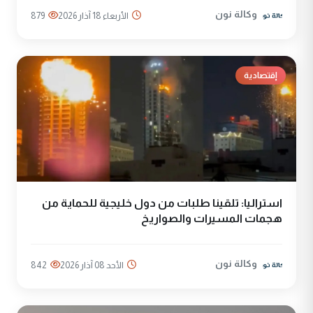
وكالة نون
الأربعاء 18 آذار 2026
879
إقتصادية
استراليا: تلقينا طلبات من دول خليجية للحماية من
هجمات المسيرات والصواريخ
وكالة نون
الأحد 08 آذار 2026
842