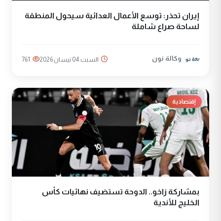
إيران تحذر: توسع الأعمال العدائية سيحول المنطقة
لساحة صراع شاملة
وكالة نون
السبت 04 نيسان 2026
761
إقتصادية
بمشاركة زاخو.. الدوحة تستضيف نهائيات كأس
الخليج للأندية