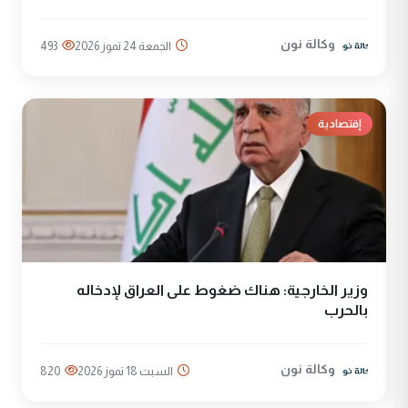
وكالة نون
الجمعة 24 تموز 2026
493
إقتصادية
وزير الخارجية: هناك ضغوط على العراق لإدخاله
بالحرب
وكالة نون
السبت 18 تموز 2026
820