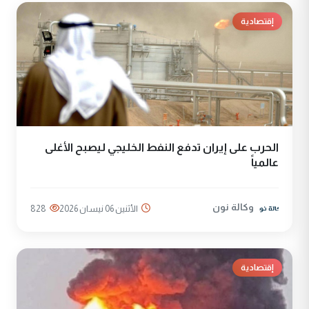
إقتصادية
الحرب على إيران تدفع النفط الخليجي ليصبح الأغلى
عالمياً
وكالة نون
الأثنين 06 نيسان 2026
828
إقتصادية