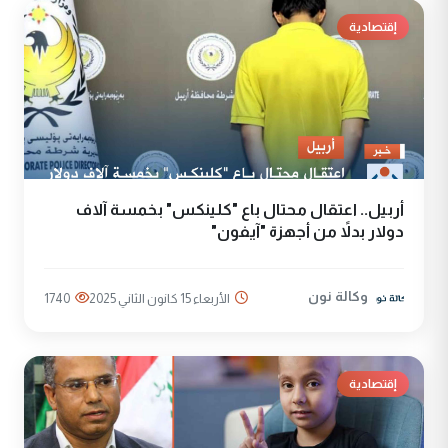
إقتصادية
أربيل.. اعتقال محتال باع "كلينكس" بخمسة آلاف
دولار بدلاً من أجهزة "آيفون"
وكالة نون
الأربعاء 15 كانون الثاني 2025
1740
إقتصادية