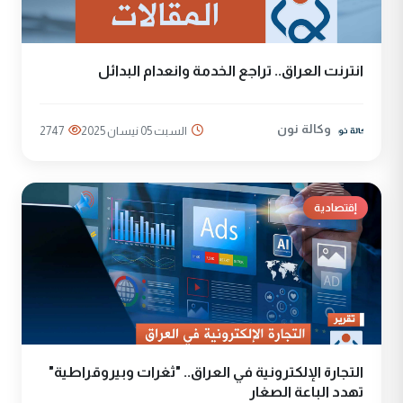
انترنت العراق.. تراجع الخدمة وانعدام البدائل
وكالة نون
السبت 05 نيسان 2025
2747
إقتصادية
التجارة الإلكترونية في العراق.. "ثغرات وبيروقراطية"
تهدد الباعة الصغار