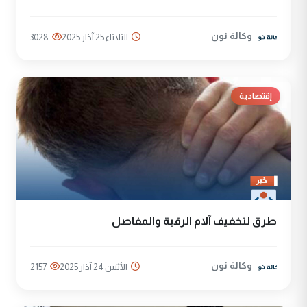
وكالة نون
الثلاثاء 25 آذار 2025
3028
إقتصادية
طرق لتخفيف آلام الرقبة والمفاصل
وكالة نون
الأثنين 24 آذار 2025
2157