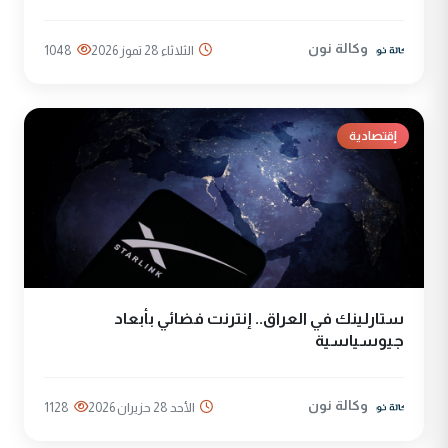
وكالة نون
الثلاثاء 28 تموز 2026
1048
إقتصادية
ستارلينك في العراق.. إنترنت فضائي بأبعاد
جيوسياسية
وكالة نون
الأحد 28 حزيران 2026
1128