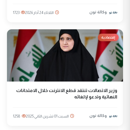
وكالة نون
الثلاثاء 24 آذار 2026
1723
إقتصادية
وزير الاتصالات تنتقد قطع الانترنت خلال الامتحانات
النهائية وتدعو لإلغائه
وكالة نون
السبت 01 تشرين الثاني 2025
1258