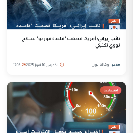
نائب إيراني: أمريكا قصفت "قاعدة فوردو" بسلاح
نووي تكتيكي
وكالة نون
الخميس 10 تموز 2025
1706
إقتصادية