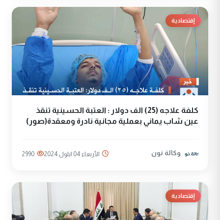
إقتصادية
كلفة علاجه (25) الف دولار : العتبة الحسينية تنقذ
عين شاب يماني بعملية مجانية نادرة ومعقدة(صور)
وكالة نون
الأربعاء 04 ايلول 2024
2990
إقتصادية