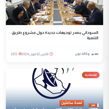
السوداني يصدر توجيهات جديدة حول مشروع طريق
التنمية
وكالة نون
الأثنين 02 ايلول 2024
2072
إقتصادية