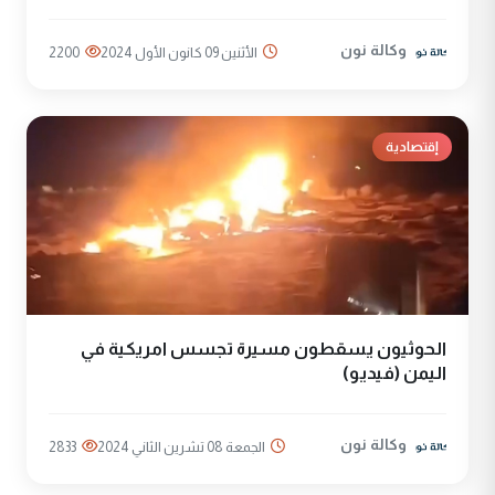
وكالة نون
الأثنين 09 كانون الأول 2024
2200
إقتصادية
الحوثيون يسقطون مسيرة تجسس امريكية في
اليمن (فيديو)
وكالة نون
الجمعة 08 تشرين الثاني 2024
2833