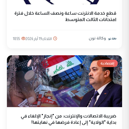
قطع خدمة الانترنت ساعة ونصف الساعة خلال فترة
امتحانات الثالث المتوسط
وكالة نون
الثلاثاء 19 آيار 2026
1855
إقتصادية
ضريبة الاتصالات والإنترنت: من "إنجاز" الإلغاء في
بداية "الولاية" إلى إعادة فرضها في نهايتها!