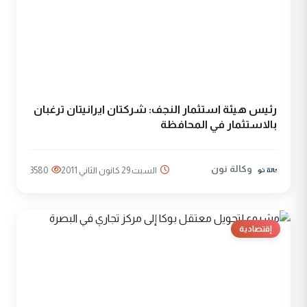
رئيس هيئة استثمار النجف: شركتان ايرانيتان ترغبان
بالاستثمار في المحافظة
وكالة نون
السبت 29 كانون الثاني 2011
3580
إقتصادية