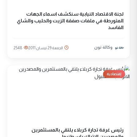
لجنة الاقتصاد النيابية سنكشف اسماء الجهات
المتورطة في ملفات صفقة الزيت والحليب والشاي
الفاسد
وكالة نون
الجمعة 29 نيسان 2011
2548
إقتصادية
رئيس غرفة تجارة كربلاء يلتقي بالمستثمرين
والمصدرين الاتراك باسطنبول