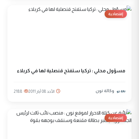
إقتصادية
مسؤول محلي : تركيا ستفتح قنصلية لها في كربلاء
وكالة نون
الأحد 08 آيار 2011
2188
إقتصادية