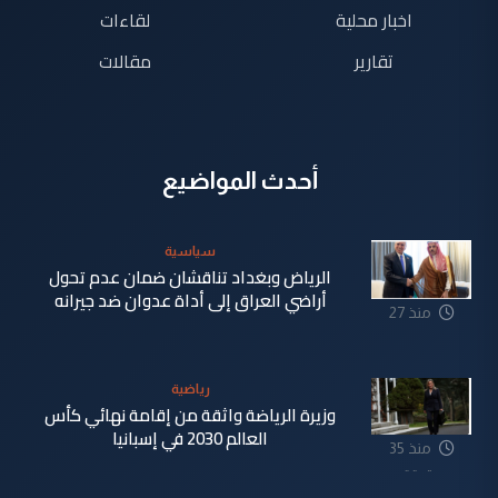
اخبار محلية
لقاءات
تقارير
مقالات
أحدث المواضيع
سياسية
الرياض وبغداد تناقشان ضمان عدم تحول
أراضي العراق إلى أداة عدوان ضد جيرانه
منذ 27
دقيقة
رياضية
وزيرة الرياضة واثقة من إقامة نهائي كأس
العالم 2030 في إسبانيا
منذ 35
دقيقة