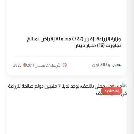
وزارة الزراعة: إقرار (722) معاملة إقراض بمبالغ
تجاوزت (16) مليار دينار
وكالة نون
الأربعاء 27 نيسان 2011
2823
إقتصادية