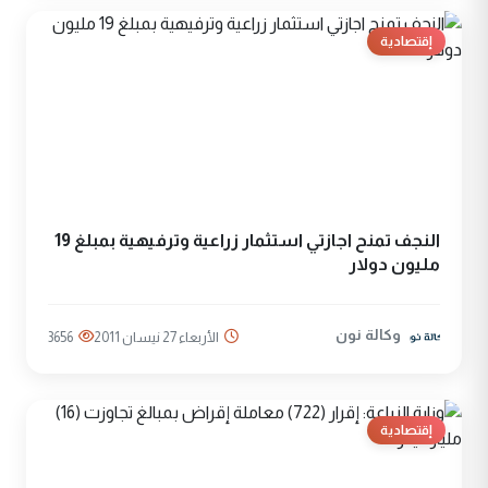
إقتصادية
النجف تمنح اجازتي استثمار زراعية وترفيهية بمبلغ 19
مليون دولار
وكالة نون
الأربعاء 27 نيسان 2011
3656
إقتصادية