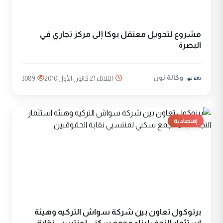
مشروع لتحويل معتقل بوكا إلى مركز تجاري في
البصرة
وكالة نون
الثلاثاء 21 كانون الأول 2010
3089
إقتصادية
برتوكول تعاون بين شركة سواش التركيه وهيئة
استثمار النجف لبناء مجمع سكني لمنتسبي نقابة