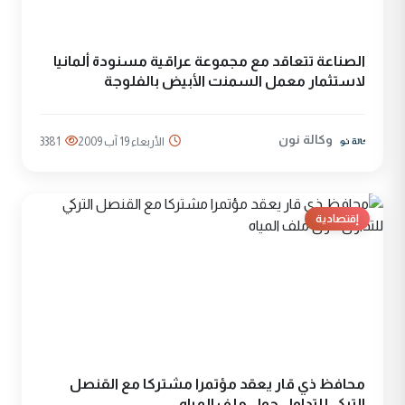
الصناعة تتعاقد مع مجموعة عراقية مسنودة ألمانيا
لاستثمار معمل السمنت الأبيض بالفلوجة
وكالة نون
الأربعاء 19 آب 2009
3381
إقتصادية
محافظ ذي قار يعقد مؤتمرا مشتركا مع القنصل
التركي للتداول حول ملف المياه