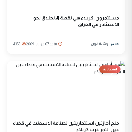
مستثمرون: كربلاء هي نقطة الانطلاق نحو
الاستثمار في العراق
وكالة نون
الأحد 07 حزيران 2009
4355
إقتصادية
منح أجازتين استثماريتين لصناعة الاسمنت في قضاء
عين التمر غرب كربلاء