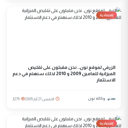
إقتصادية
الزرفي لموقع نون.. نحن مقبلون على تقليص
الميزانية للعامين 2009 و 2010 لذلك سنهتم في دعم
الاستثمار
وكالة نون
الخميس 21 آيار 2009
3279
إقتصادية