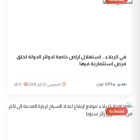
في كربلاء .. استغلال اراض خاصة لدوائر الدولة لخلق
فرص استثمارية فيها
وكالة نون
الخميس 07 آيار 2009
3472
إقتصادية