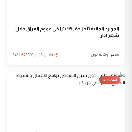
الموارد المائية تنجز حفر99 بئرا في عموم العراق خلال
شهر آذار
وكالة نون
الأثنين 18 آيار 2009
3431
إقتصادية