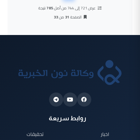
عرض 721 إلى 744 من أصل
785
نتيجة
الصفحة
31
من
33
روابط سريعة
اخبار
تحقيقات