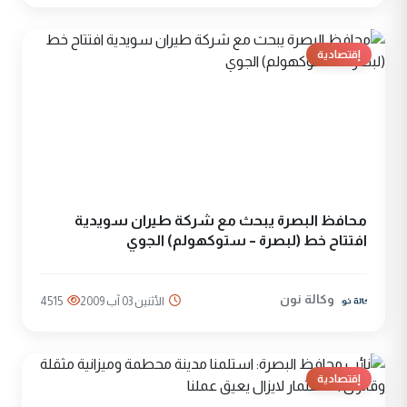
إقتصادية
محافظ البصرة يبحث مع شركة طيران سويدية
افتتاح خط (لبصرة – ستوكهولم) الجوي
وكالة نون
الأثنين 03 آب 2009
4515
إقتصادية