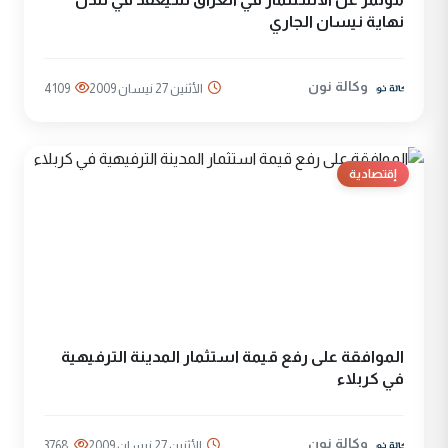
نهاية نيسان الجاري
وكالة نون
الأثنين 27 نيسان 2009
4109
إقتصادية
الموافقة على رفع قيمة استثمار المدينة الترفيهية
في كربلاء
وكالة نون
الأثنين 27 نيسان 2009
3768