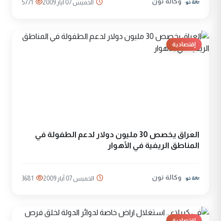
وكالة نون
الخميس 07 آيار 2009
5771
إقتصادية
العراق يخصص 30 مليون دولار لدعم الطفولة في
المناطق الريفية في الأهوار
وكالة نون
الخميس 07 آيار 2009
3681
إقتصادية