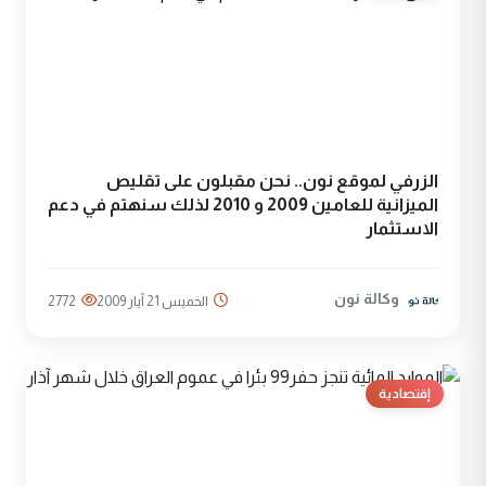
الزرفي لموقع نون.. نحن مقبلون على تقليص
الميزانية للعامين 2009 و 2010 لذلك سنهتم في دعم
الاستثمار
وكالة نون
الخميس 21 آيار 2009
2772
إقتصادية