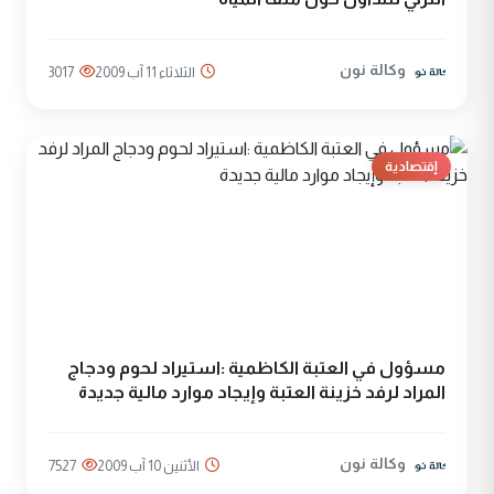
وكالة نون
الثلاثاء 11 آب 2009
3017
إقتصادية
مسؤول في العتبة الكاظمية :استيراد لحوم ودجاج
المراد لرفد خزينة العتبة وإيجاد موارد مالية جديدة
وكالة نون
الأثنين 10 آب 2009
7527