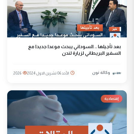
بعد تأجيلها .. السوداني يبحث موعدا جديدا مع
السفير البريطاني لزيارة لندن
وكالة نون
الأحد 06 تشرين الاول 2024
2026
إقتصادية