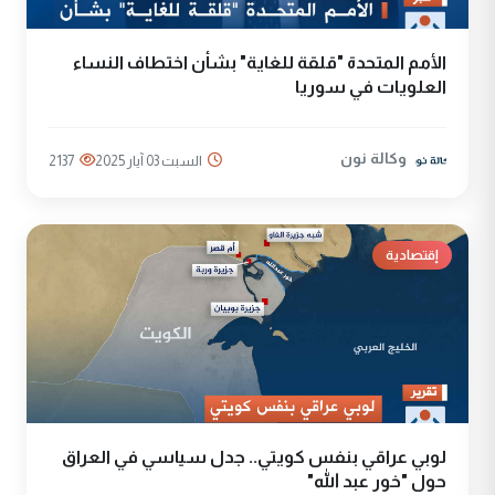
الأمم المتحدة "قلقة للغاية" بشأن اختطاف النساء
العلويات في سوريا
وكالة نون
السبت 03 آيار 2025
2137
إقتصادية
لوبي عراقي بنفس كويتي.. جدل سياسي في العراق
حول "خور عبد الله"