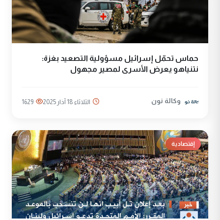
حماس تحمّل إسرائيل مسؤولية التصعيد بغزة:
نتنياهو يعرض الأسرى لمصير مجهول
وكالة نون
الثلاثاء 18 آذار 2025
1629
إقتصادية