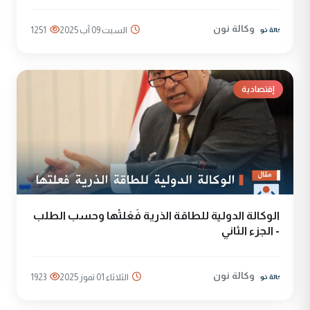
وكالة نون
السبت 09 آب 2025
1251
إقتصادية
الوكالة الدولية للطاقة الذرية فَعَلتْها وحسب الطلب
- الجزء الثاني
وكالة نون
الثلاثاء 01 تموز 2025
1923