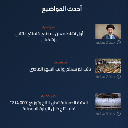
أحدث المواضيع
سياسية
أول نشاط معلن.. مجتبى خامنئي يلتقي
بزشكيان
منذ 2 ساعة
سياسية
نائب: لم نستلم رواتب الشهر الماضي
منذ 2 ساعة
اخبار محلية
العتبة الحسينية تعلن انتاج وتوزيع "214,000"
قالب ثلج خلال الزيارة الاربعينية
منذ 3 ساعة