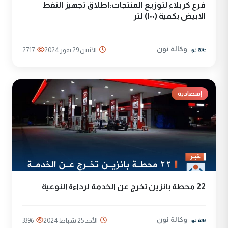
فرع كربلاء لتوزيع المنتجات:اطلاق تجهيز النفط
الابيض بكمية (١٠٠) لتر
وكالة نون
الأثنين 29 تموز 2024
2717
إقتصادية
22 محطة بانزين تخرج عن الخدمة لرداءة النوعية
وكالة نون
الأحد 25 شباط 2024
3396