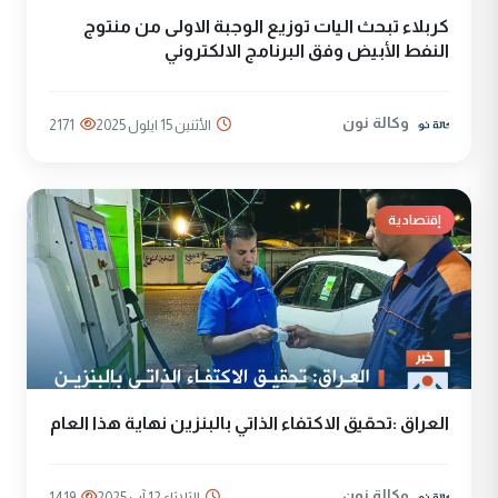
كربلاء تبحث اليات توزيع الوجبة الاولى من منتوج
النفط الأبيض وفق البرنامج الالكتروني
وكالة نون
الأثنين 15 ايلول 2025
2171
إقتصادية
العراق :تحقيق الاكتفاء الذاتي بالبنزين نهاية هذا العام
وكالة نون
الثلاثاء 12 آب 2025
1419