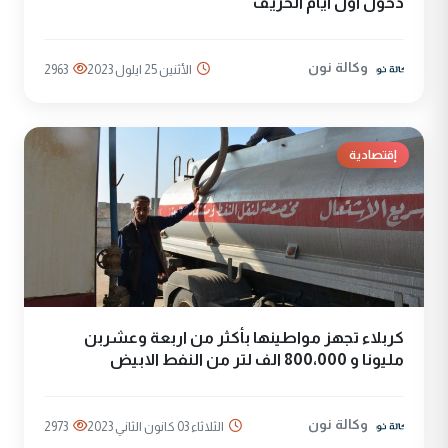
دخول أول أيام الخريف
وكالة نون
الأثنين 25 ايلول 2023
2963
إقتصادية
كربلاء تجهز مواطينها بأكثر من اربعة وعشربن
مليونا و 800،000 الف لتر من النفط الابيض
وكالة نون
الثلاثاء 03 كانون الثاني 2023
2973