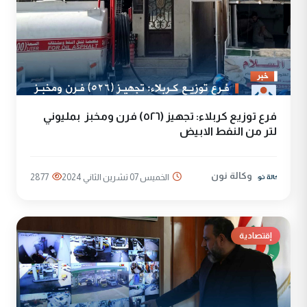
فرع توزيع كربلاء: تجهيز (٥٢٦) فرن ومخبز بمليوني
لتر من النفط الابيض
وكالة نون
الخميس 07 تشرين الثاني 2024
2877
إقتصادية