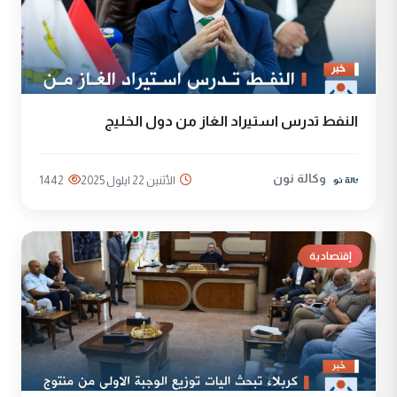
‏النفط تدرس استيراد الغاز من دول الخليج
وكالة نون
الأثنين 22 ايلول 2025
1442
إقتصادية