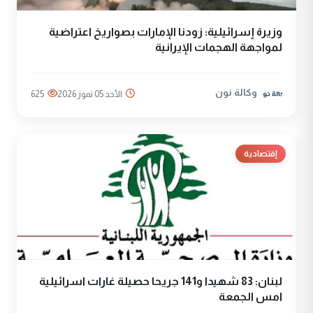
وزيرة إسرائيلية: زودنا الإمارات بصواريخ اعتراضية
لمواجهة الهجمات الإيرانية
وكالة نون
الأحد 05 تموز 2026
625
إقتصادية
لبنان: 83 شهيدا و141 جريحا حصيلة غارات اسرائيلية
امس الجمعة