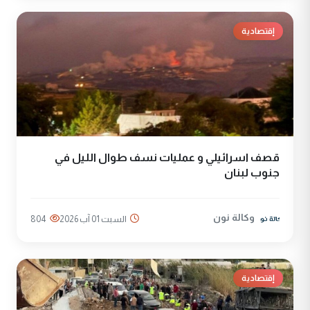
إقتصادية
قصف اسرائيلي و عمليات نسف طوال الليل في
جنوب لبنان
وكالة نون
السبت 01 آب 2026
804
إقتصادية