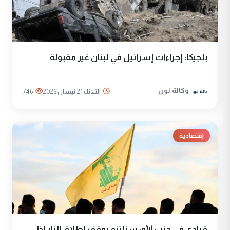
بلجيكا: إجراءات إسرائيل في لبنان غير مقبولة
وكالة نون
الثلاثاء 21 نيسان 2026
746
إقتصادية
قيادي في حزب الله: سنلتزم بوقف إطلاق النار إذا