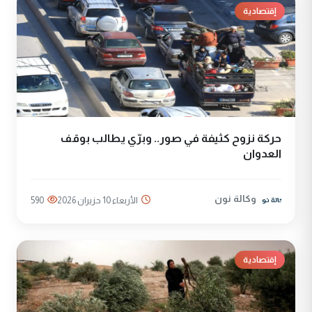
إقتصادية
حركة نزوح كثيفة في صور.. وبرّي يطالب بوقف
العدوان
وكالة نون
الأربعاء 10 حزيران 2026
590
إقتصادية