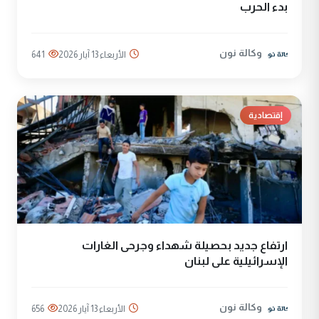
بدء الحرب
وكالة نون
الأربعاء 13 آيار 2026
641
إقتصادية
ارتفاع جديد بحصيلة شهداء وجرحى الغارات
الإسرائيلية على لبنان
وكالة نون
الأربعاء 13 آيار 2026
656