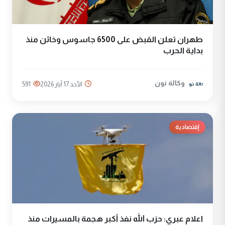
طهران تعلن القبض على 6500 جاسوس وخائن منذ
بداية الحرب
وكالة نون
الأحد 17 آيار 2026
591
إقتصادية
اعلام عبري: حزب الله نفذ أكبر هجمة بالمسيرات منذ