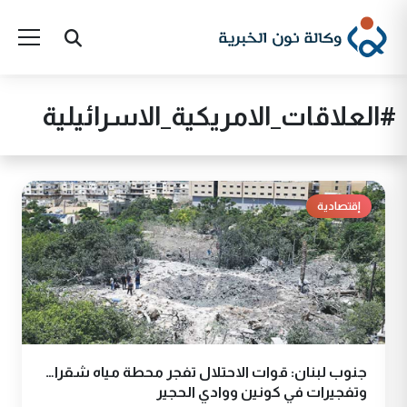
#العلاقات_الامريكية_الاسرائيلية
إقتصادية
جنوب لبنان: قوات الاحتلال تفجر محطة مياه شقرا…
وتفجيرات في كونين ووادي الحجير