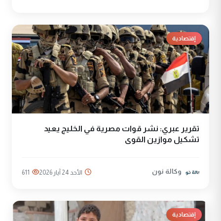
إقتصادية
تقرير عبري: نشر قوات مصرية في الخليج يعيد
تشكيل موازين القوى
وكالة نون
الأحد 24 آيار 2026
611
إقتصادية