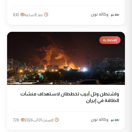
وكالة نون
منذ 8 ساعة
830
إقتصادية
واشنطن وتل أبيب تخططان لاستهداف منشآت
الطاقة في إيران
وكالة نون
السبت 01 آب 2026
728