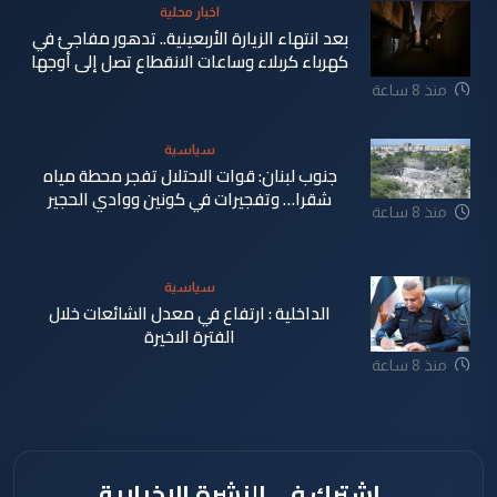
اخبار محلية
بعد انتهاء الزيارة الأربعينية.. تدهور مفاجئ في
كهرباء كربلاء وساعات الانقطاع تصل إلى أوجها
منذ 8 ساعة
سياسية
جنوب لبنان: قوات الاحتلال تفجر محطة مياه
شقرا… وتفجيرات في كونين ووادي الحجير
منذ 8 ساعة
سياسية
الداخلية : ارتفاع في معدل الشائعات خلال
الفترة الاخيرة
منذ 8 ساعة
اشترك في النشرة الإخبارية