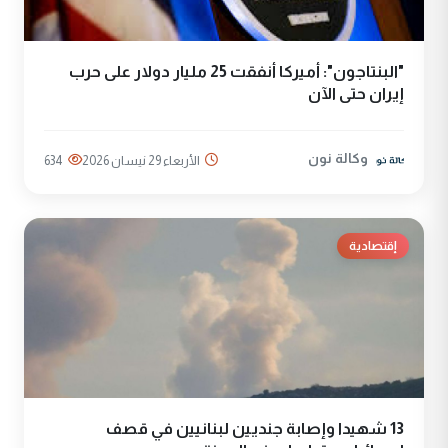
"البنتاجون": أميركا أنفقت 25 مليار دولار على حرب
إيران حتى الآن
وكالة نون
الأربعاء 29 نيسان 2026
634
إقتصادية
13 شهيدا وإصابة جنديين لبنانيين في قصف