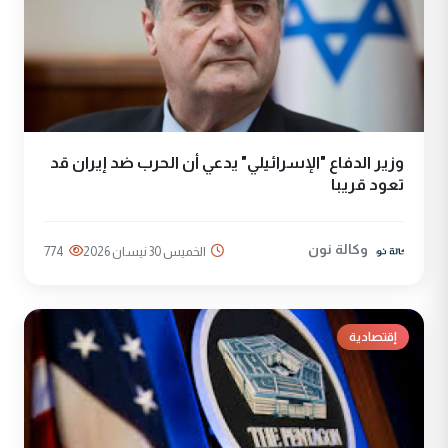
وزير الدفاع "الإسرائيلي" يدعي أن الحرب ضد إيران قد
تعود قريبا
وكالة نون
الخميس 30 نيسان 2026
774
إقتصادية