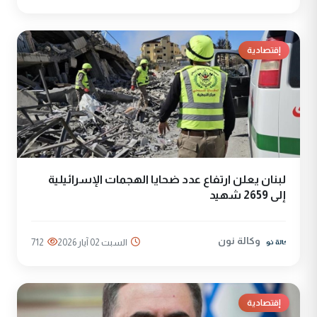
إقتصادية
لبنان يعلن ارتفاع عدد ضحايا الهجمات الإسرائيلية
إلى 2659 شهيد
وكالة نون
السبت 02 آيار 2026
712
إقتصادية