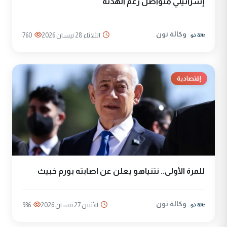
إسرائيلي متواصل رغم الهدنة
وكالة نون
الثلاثاء 28 نيسان 2026
760
إقتصادية
للمرة الأولى.. نتنياهو يعلن عن اصابته بورم خبيث
وكالة نون
الأثنين 27 نيسان 2026
936