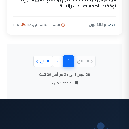
توقفت الهجمات الإسرائيلية
وكالة نون
الخميس 16 نيسان 2026
1107
1
السابق
2
التالي
(الصفحة الحالية)
عرض 1 إلى 24 من أصل
29
نتيجة
الصفحة
1
من
2