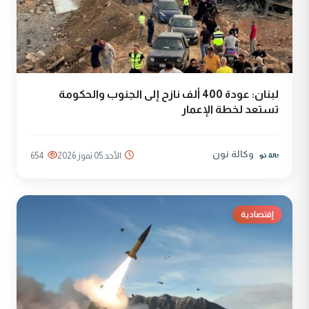
لبنان: عودة 400 ألف نازح إلى الجنوب والحكومة
تستعد لخطة الإعمار
وكالة نون
الأحد 05 تموز 2026
654
إقتصادية