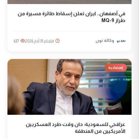
في أصفهان.. ايران تعلن إسقاط طائرة مسيرة من
طراز MQ-9
وكالة نون
الثلاثاء 31 آذار 2026
637
إقتصادية
عراقجي للسعودية: حان وقت طرد العسكريين
الأمريكيين من المنطقة