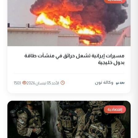
مسيرات إيرانية تشعل حرائق في منشآت طاقة
بدول خليجية
وكالة نون
الأحد 05 نيسان 2026
1503
إقتصادية