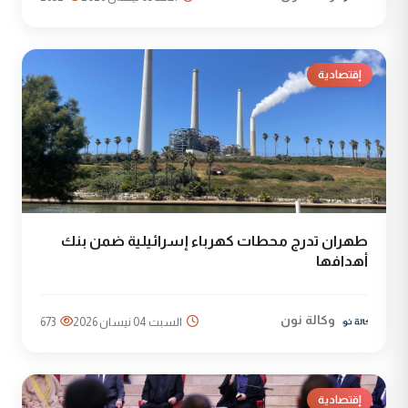
إقتصادية
طهران تدرج محطات كهرباء إسرائيلية ضمن بنك
أهدافها
وكالة نون
السبت 04 نيسان 2026
673
إقتصادية