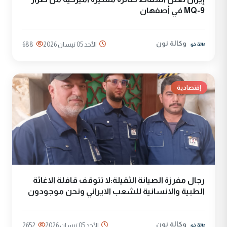
MQ-9 في أصفهان
وكالة نون
الأحد 05 نيسان 2026
688
إقتصادية
رجال مفرزة الصيانة الثقيلة:لا تتوقف قافلة الاغاثة
الطبية والانسانية للشعب الايراني ونحن موجودون
وكالة نون
الأحد 05 نيسان 2026
2652