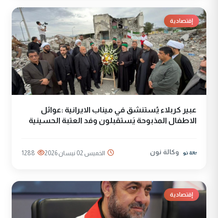
إقتصادية
عبير كربلاء يُستنشق في ميناب الايرانية :عوائل
الاطفال المذبوحة يَستقبلون وفد العتبة الحسينية
وكالة نون
الخميس 02 نيسان 2026
1288
إقتصادية