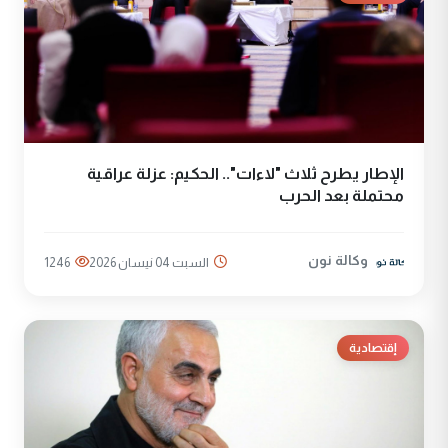
الإطار يطرح ثلاث "لاءات".. الحكيم: عزلة عراقية
محتملة بعد الحرب
وكالة نون
السبت 04 نيسان 2026
1246
إقتصادية