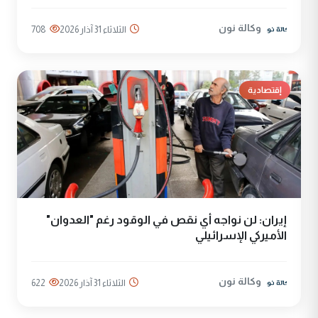
وكالة نون
الثلاثاء 31 آذار 2026
708
إقتصادية
إيران: لن نواجه أي نقص في الوقود رغم "العدوان"
الأميركي الإسرائيلي
وكالة نون
الثلاثاء 31 آذار 2026
622