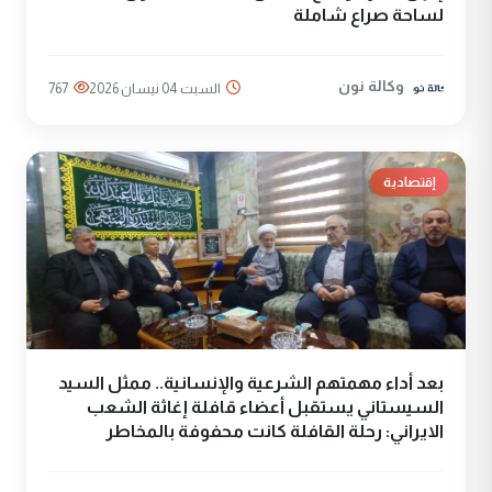
لساحة صراع شاملة
وكالة نون
السبت 04 نيسان 2026
767
إقتصادية
بعد أداء مهمتهم الشرعية والإنسانية.. ممثل السيد
السيستاني يستقبل أعضاء قافلة إغاثة الشعب
الايراني: رحلة القافلة كانت محفوفة بالمخاطر