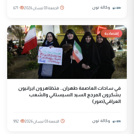
وكالة نون
الجمعة 03 نيسان 2026
671
إقتصادية
في ساحات العاصمة طهران.. متظاهرون ايرانيون
يشكرون المرجع السيد السيستاني والشعب
العراقي(صور)
وكالة نون
الجمعة 03 نيسان 2026
992