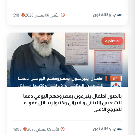
وكالة نون
الأثنين 06 نيسان 2026
598
إقتصادية
بالصور:اطفال يتبرعون بمصروفهم اليومي دعما
للشعبين اللبناني والايراني وكتبوا رسائل عفوية
للمرجع الاعلى
وكالة نون
الأحد 05 نيسان 2026
1886