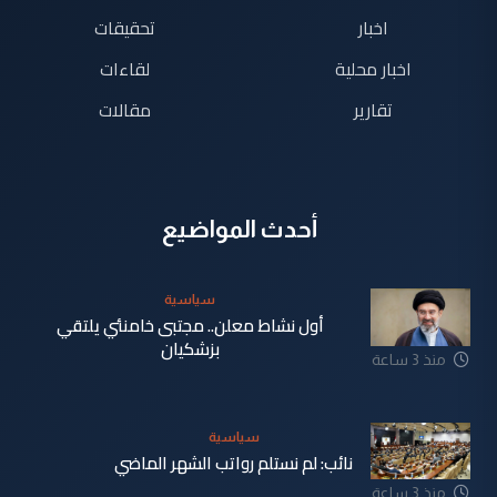
اخبار
تحقيقات
اخبار محلية
لقاءات
تقارير
مقالات
أحدث المواضيع
سياسية
أول نشاط معلن.. مجتبى خامنئي يلتقي
بزشكيان
منذ 3 ساعة
سياسية
نائب: لم نستلم رواتب الشهر الماضي
منذ 3 ساعة