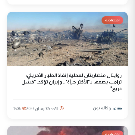
إقتصادية
روايتان متضاربتان لعملية إنقاذ الطيار الأمريكي:
ترامب يصفها بـ"الأكثر جرأة".. وإيران تؤكد: "فشل
ذريع"
وكالة نون
الأحد 05 نيسان 2026
1506
إقتصادية