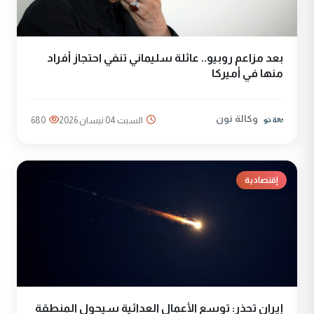
بعد مزاعم روبيو.. عائلة سليماني تنفي احتجاز أفراد
منها في أميركا
وكالة نون
السبت 04 نيسان 2026
680
إقتصادية
إيران تحذر: توسع الأعمال العدائية سيحول المنطقة