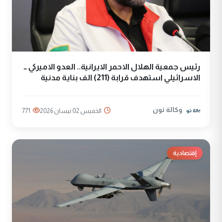
رئيس جمعية الهلال الاحمر الايرانية.. العدو الاميركي ــ
الاسرائيلي استهدف قرابة (211) الف بناية مدنية
وكالة نون
الخميس 02 نيسان 2026
771
إقتصادية