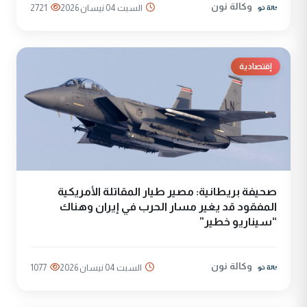
وكالة نون
السبت 04 نيسان 2026
2721
إقتصادية
صحيفة بريطانية: مصير طيار المقاتلة الأمريكية
المفقود قد يغير مسار الحرب في إيران وهناك
“سيناريو خطير”
وكالة نون
السبت 04 نيسان 2026
1077