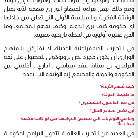
سياسات، والوعود إلى مؤسسات، والتوازنات إلى دولة.
ومع ذلك، تبقى قراءة المنهاج الوزاري مهمة، لأنه يمثل
الوثيقة الفكرية والسياسية الأولى التي تعلن من خلالها
أي حكومة كيف ترى الدولة، وكيف تفهم المجتمع، وما
الذي تعتبره أولوية في لحظة تاريخية معينة.
في التجارب الديمقراطية الحديثة، لا يُفترض بالمنهاج
الوزاري أن يكون مجرد نص بروتوكولي للحصول على ثقة
البرلمان، بل بمثابة عقد سياسي ـ إداري ـ أخلاقي بين
الحكومة والدولة والمجتمع. إنه الوثيقة التي تحدد:
كيف تُفهم الأزمة؟
ما طبيعة الدولة؟
من هم الفاعلون الحقيقيون؟
أين تكمن مصادر الخلل؟
وما هي الأولويات التي تستحق المواجهة حتى لو كانت مكلفة
سياسياً؟
في العديد من التجارب العالمية، تتحول البرامج الحكومية