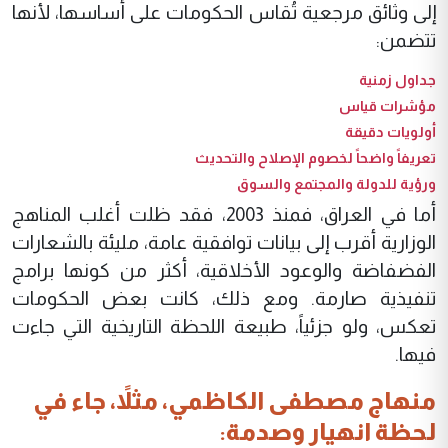
إلى وثائق مرجعية تُقاس الحكومات على أساسها، لأنها
تتضمن:
جداول زمنية
مؤشرات قياس
أولويات دقيقة
تعريفاً واضحاً لخصوم الإصلاح والتحديث
ورؤية للدولة والمجتمع والسوق
أما في العراق، فمنذ 2003، فقد ظلت أغلب المناهج
الوزارية أقرب إلى بيانات توافقية عامة، مليئة بالشعارات
الفضفاضة والوعود الأخلاقية، أكثر من كونها برامج
تنفيذية صارمة. ومع ذلك، كانت بعض الحكومات
تعكس، ولو جزئياً، طبيعة اللحظة التاريخية التي جاءت
فيها.
منهاج مصطفى الكاظمي، مثلاً، جاء في
لحظة انهيار وصدمة
: