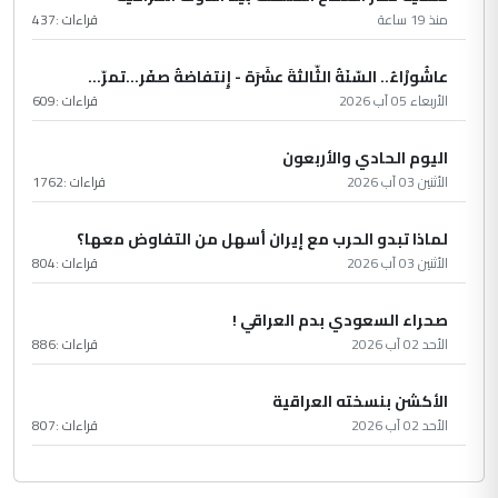
منذ 19 ساعة
قراءات :
437
عاشُورْاءُ.. السّنَةُ الثّالثةَ عشَرَة - إِنتفاضةُ صفَر…تمرّ...
الأربعاء 05 آب 2026
قراءات :
609
اليوم الحادي والأربعون
الأثنين 03 آب 2026
قراءات :
1762
لماذا تبدو الحرب مع إيران أسهل من التفاوض معها؟
الأثنين 03 آب 2026
قراءات :
804
صحراء السعودي بدم العراقي !
الأحد 02 آب 2026
قراءات :
886
الأكشن بنسخته العراقية
الأحد 02 آب 2026
قراءات :
807