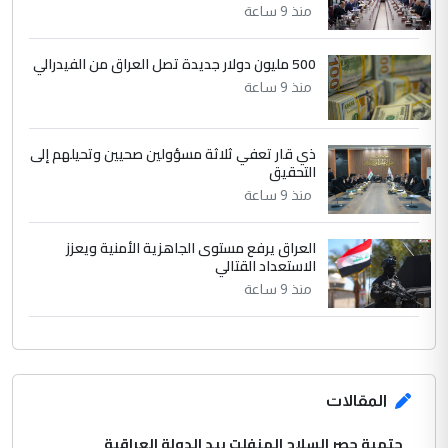
الرافدين تعاني الجفاف والتصحر!!
منذ 9 ساعة
500 مليون دولار جديدة تصل العراق من الفيدرالي
منذ 9 ساعة
ذي قار تعفي ثلاثة مسؤولين صحيين وتحيلهم إلى
التحقيق
منذ 9 ساعة
العراق يرفع مستوى الجاهزية الأمنية ويعزز
الاستعداد القتالي
منذ 9 ساعة
المقالات
حتمية حصر السلاح المنفلت بيد الدولة العراقية