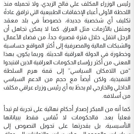
رئيس الوزراء المكلف علي فالح الزيدي، ولا تحميله منذ
اللحظة الأولى أعباء الإخفاقات الطبيعية التي ترافق عادةً
تكليف أي شخصية جديدة، خصوصاً في بلد معقد
ومثقل بالأزمات مثل العراق. كما لا يمكن تجاهل أن
الرجل انتقل، خلال فترة قصيرة جداً، من فضاء الأعمال
والشبكات المالية والمصرفية إلى أكثر المواقع حساسية
وخطورة في الدولة العراقية الحديثة. وربما يكون، بهذا
المعنى، من أكثر رؤساء الحكومات العراقية الذين اقتيدوا
“من اللامكان السياسي” إلى قمة هرم السلطة
التنفيذية، ولكن أيضاً مع حجم من الدعم السياسي
الداخلي والخارجي لم يحظَ به أي رئيس وزراء عراقي مكلف
من أسلافه.
كما أنه من المبكر إصدار أحكام نهائية على تجربة لم تبدأ
فعلياً بعد. فالحكومات لا تُقاس فقط ببياناتها
التأسيسية، بل بقدرتها على تحويل النصوص إلى