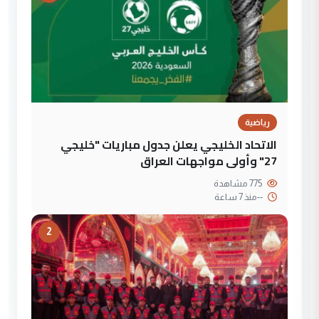
رياضية
الاتحاد الخليجي يعلن جدول مباريات "خليجي
27" وأولى مواجهات العراق
775 مشاهدة
--
منذ 7 ساعة
2