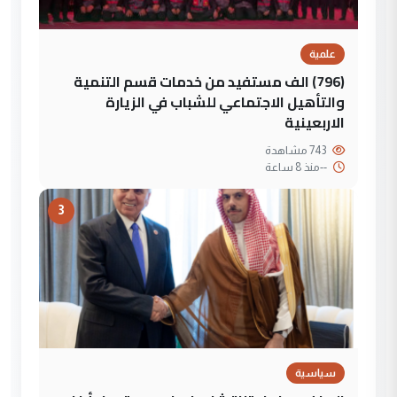
علمية
(796) الف مستفيد من خدمات قسم التنمية
والتأهيل الاجتماعي للشباب في الزيارة
الاربعينية
743 مشاهدة
--
منذ 8 ساعة
3
سياسية