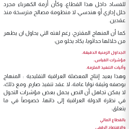
للفساد داخل هذا القطاع، وكأن أزمة الكهرباء مجرد
خلل إداري أو هندسي، لا منظومة مصالح مترسخة منذ
عقدين.
كما أن المنهاج المقترح، رغم لغته التي يحاول ان يظهر
من خلالها حداثويا، يكاد يخلو من:
الجداول الزمنية الدقيقة،
مؤشرات القياس،
وآليات التنفيذ الملزمة.
وهذا يعيد إنتاج المعضلة العراقية التقليدية : المنهاج
بوصفه وثيقة نوايا عامة، لا عقد تنفيذ صارم. ومع ذلك،
لا يمكن تجاهل أن النص يحمل بعض مؤشرات التحول
في نظرة الدولة العراقية إلى ذاتها، خصوصاً في ما
يتعلق:
بالقطاع المالي
والاقتصاد الرقمي