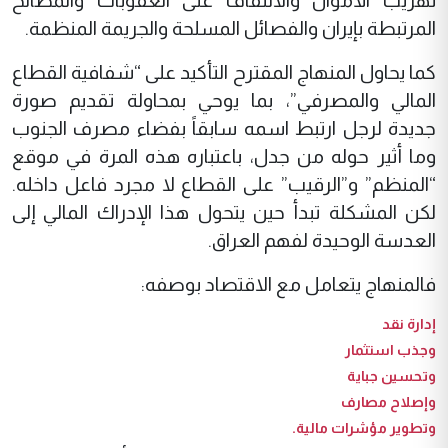
تهريب الأموال والالتفاف على العقوبات والمصالح
المرتبطة بإيران والفصائل المسلحة والجريمة المنظمة.
كما يحاول المنهاج المقترح التأكيد على “شفافية القطاع
المالي والمصرفي”، بما يوحي بمحاولة تقديم صورة
جديدة لرجل ارتبط اسمه سابقاً بفضاء مصرف الجنوب
وما أثير حوله من جدل، باعتباره هذه المرة في موقع
“المنظم” و”الرقيب” على القطاع لا مجرد فاعل داخله.
لكن المشكلة تبدأ حين يتحول هذا الإدراك المالي إلى
العدسة الوحيدة لفهم العراق.
فالمنهاج يتعامل مع الاقتصاد بوصفه:
إدارة نقد
وجذب استثمار
وتحسين جباية
وإصلاح مصارف
وتطوير مؤشرات مالية.