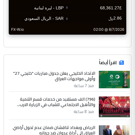
CurrencyRate
اقرأ أيضاً
الاتحاد الخليجي يعلن جدول مباريات "خليجي 27"
وأولى مواجهات العراق
منذ 7 ساعة
(796) الف مستفيد من خدمات قسم التنمية
والتأهيل الاجتماعي للشباب في الزيارة الارب...
منذ 8 ساعة
الرياض وبغداد تناقشان ضمان عدم تحول أراضي
العراق إلى أداة عدوان ضد جيرانه