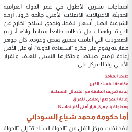
احتجاجات تشرين الأطول في عمر الدولة العراقية
الحديثة، الاغتيالات، الانفلات الأمني، جائحة كرونا، أزمة
الشرعية، انهيار أسعار النفط، وتحدي السلاح الخارج عن
الدولة. ولهذا حمل خطابه طابعاً سيادياً واضحاً، رغم
الصعوبات التي أعاقت تحقيق بعض وعوده. كان جوهر
مقاربته يقوم على فكرة “استعادة الدولة”، أو على الأقل
إعادة ترميم هيبتها واحتكارها النسبي للعنف والقرار
الأمني. ولذلك ركز على:
ضبط المنافذ
مكافحة الفساد الكبير
إعادة تعريف العلاقة مع الفصائل المسلحة
إعادة التموضع الإقليمي للعراق
ومحاولة بناء مركز قرار أمني أكثر تماسكا
أما حكومة محمد شياع السوداني
فقد نقلت مركز الثقل من “الدولة السيادية” إلى “الدولة