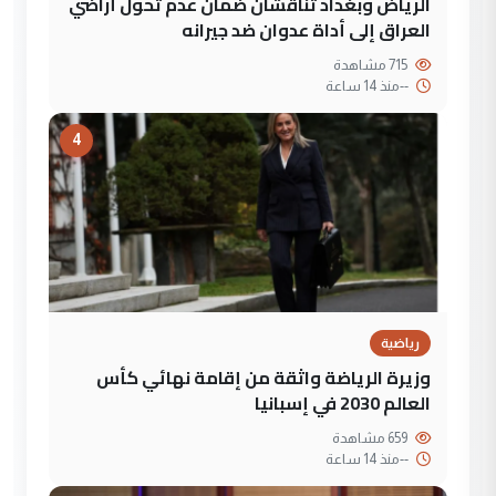
الرياض وبغداد تناقشان ضمان عدم تحول أراضي
العراق إلى أداة عدوان ضد جيرانه
715 مشاهدة
--
منذ 14 ساعة
4
رياضية
وزيرة الرياضة واثقة من إقامة نهائي كأس
العالم 2030 في إسبانيا
659 مشاهدة
--
منذ 14 ساعة