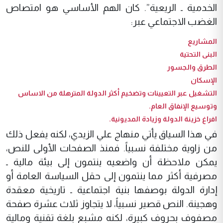
الخدمية ـ الريعية”. كان الهم الأساسي هو امتصاص
الغضب الاجتماعي عبر:
المشاريع
البنى التحتية
الطرق والجسور
الإسكان
التشغيل عبر التعيينات وتضخيم أكثر الدولة المترهلة من الاساس
وتوسيع الإنفاق العام.
افراغ خزينة الدولة وزيادة المديونية.
في هذا السياق يأتي منهاج علي الزيدي، لكنه يفعل ذلك
من زاوية مختلفة نسبياً. فمنذ الصفحات الأولى للنص،
يمكن ملاحظة أن واضعيه ينتمون إلى بيئة مالية ـ
مصرفية أكثر مما ينتمون إلى حقل السياسة العامة أو
إدارة الدولة بوصفها بنية اجتماعية ـ تاريخية معقدة
وهجينة. النص قصير نسبياً، لا يتجاوز ثلاث عشرة صفحة
مصفوف بحروف كبيرة، لكنه مشبع بلغة تقنية ومالية