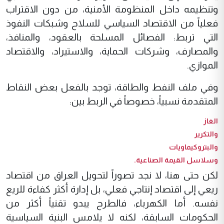
وتنظيمه داخل المنظومة الأمنية، من دون الاقتراب
فعلياً من الاقتصاد السياسي للسلاح وشبكات النفوذ
التي تربط: الفصائل المسلحة بالعقود، والمنافذ،
والمصارف، وشركات الحماية، والاستيراد، والاقتصاد
الموازي.
وفي ملف النفط والطاقة، توجد بالفعل بعض النقاط
المتقدمة نسبياً، خصوصاً في الربط بين:
الغاز
والتكرير
والبتروكيماويات
وسلاسل القيمة الصناعية.
لكن حتى هنا، لا نجد تصوراً لتحويل العراق من اقتصاد
ريعي إلى اقتصاد إنتاجي فعلي، بل إدارة أكثر كفاءة للريع
نفسه. أما الكهرباء، فالطرح يبدو تقنياً أكثر من
الحكومات السابقة، لكنه لا يلامس البنية السياسية