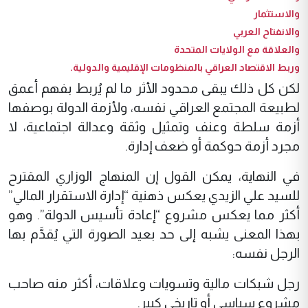
والاستثمار
والانفتاح العربي
والعلاقة مع الولايات المتحدة
وربط الاقتصاد العراقي بالمنظومات الإقليمية والدولية.
لكن كل ذلك يبقى محدود الأثر ما لم يُربط بفهم أعمق
لطبيعة المجتمع العراقي نفسه، ولأزمة الدولة بوصفها
أزمة سلطة وعنف وتمثيل وثقة وعدالة اجتماعية، لا
مجرد أزمة حوكمة أو ضعف إدارة.
في النهاية، يمكن القول إن المنهاج الوزاري المقترح
للسيد علي الزيدي يعكس ذهنية “إدارة الاستقرار المالي”
أكثر مما يعكس مشروع “إعادة تأسيس الدولة”. وهو
بهذا المعنى يشبه إلى حد بعيد الصورة التي يُقدَّم بها
الرجل نفسه:
رجل شبكات مالية وتسويات وعلاقات، أكثر منه صاحب
مشروع سياسي أو تاريخي كبير.