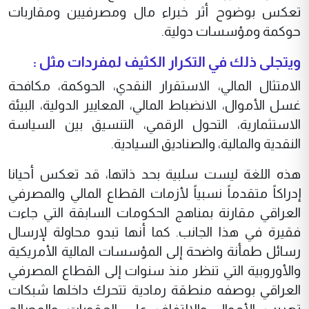
تعكس بوضوح أثر خبراء مال ومصرفيين ومقاربات
حوكمة ومؤسسات دولية.
ويتجلى ذلك في التكرار الكثيف لمفردات مثل :
الامتثال المالي، الاستقرار النقدي، الحوكمة، مكافحة
غسل الأموال، الانضباط المالي، المعايير الدولية، البيئة
الاستثمارية، التحول الرقمي، التنسيق بين السياسة
النقدية والمالية، والصناديق السيادية.
هذه اللغة ليست سلبية بحد ذاتها، قد تعكس أحيانا
إدراكاً متقدماً نسبياً لأزمات القطاع المالي والمصرفي
العراقي مقارنة بمناهج الحكومات السابقة التي جاءت
فقيرة في هذا الجانب. كما أنها تبدو محاولة لإرسال
رسائل طمأنة واضحة إلى المؤسسات المالية الأمريكية
والأوروبية التي تنظر منذ سنوات إلى القطاع المصرفي
العراقي بوصفه منطقة رمادية تتحرك داخلها شبكات