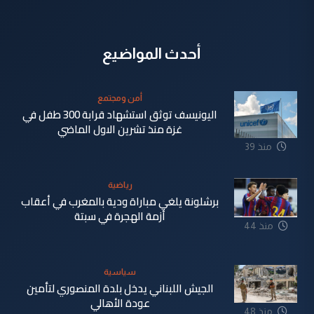
أحدث المواضيع
أمن ومجتمع
اليونيسف توثق استشهاد قرابة 300 طفل في
غزة منذ تشرين الاول الماضي
منذ 39
دقيقة
رياضية
برشلونة يلغي مباراة ودية بالمغرب في أعقاب
أزمة الهجرة في سبتة
منذ 44
دقيقة
سياسية
الجيش اللبناني يدخل بلدة المنصوري لتأمين
عودة الأهالي
منذ 48