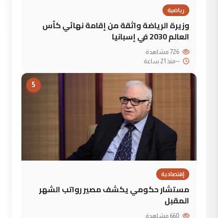
رياضية
وزيرة الرياضة واثقة من إقامة نهائي كأس
العالم 2030 في إسبانيا
726 مشاهدة
--
منذ 21 ساعة
5
إقتصادية
مستشار حكومي يكشف مصير رواتب الشهر
المقبل
660 مشاهدة