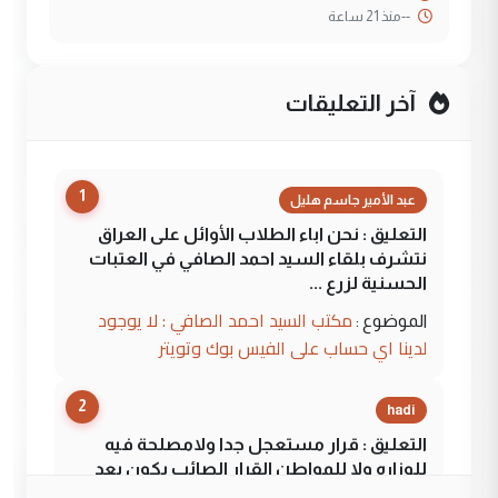
--
منذ 21 ساعة
آخر التعليقات
1
عبد الأمير جاسم هليل
التعليق : نحن اباء الطلاب الأوائل على العراق
نتشرف بلقاء السيد احمد الصافي في العتبات
الحسنية لزرع ...
مكتب السيد احمد الصافي : لا يوجود
الموضوع :
لدينا اي حساب على الفيس بوك وتويتر
2
hadi
التعليق : قرار مستعجل جدا ولامصلحة فيه
للوزاره ولا للمواطن القرار الصائب يكون بعد
الاستماع للمدير ومغرفة ...