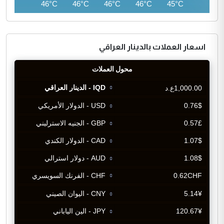
45°C
46°C
46°C
46°C
46°C
45°C
اسعار العملات بالدينار العراقي