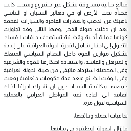
مبالغ خيالية مسروقة بشكل غير مشروع وسحت كانت
مخبأة تحت الأرض او في دهاليز النسيان او التناسي
ناهيك عن الذهب والعقارات الفاخرة والسيارات الفخمة
بعد ان دخلت صولة الفجر يومها التالي وقد تجاوزت
كونها عملية أمنية وقضائية تستهدف ملفات الفساد،
لتتحول إلى اختبار شامل لقدرة الدولة العراقية على إعادة
تشكيل موازين القوة داخل النظام السياسي المنهك
والمترهل والفاسد، واستعادة احتكارها للقوة والشرعية
وفي المحصلة استرداد ماتبقى من هيبة الدولة العراقية
وفي الوقت الضائع وبعد عدة حكومات متعاقبة رفعت
جميعها مكافحة الفساد دون ان تتحرك اجرائيا لذلك
اضافة الى اعادة ثقة المواطن العراقي بالعملية
السياسية لاول مرة.
تداعيات الحملة ونتائجها:
ماتزال الصولة المظفرة في بدايتها: