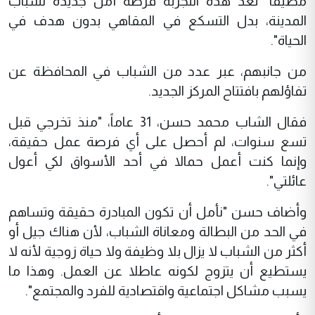
مضيفاً "تعد هذه التجربة فرصة أمل جديدة لشباب
المدينة، بدل التسكع في المقاهي بدون هدف في
الحياة".
من جانبهم، عبر عدد من الشباب في المحافظة عن
تفاؤلهم بافتتاح المركز الجديد.
فقال الشاب محمد حسن، 31 عاماً، "منذ تخرجي قبل
تسع سنوات، لم أحصل على أي فرصة عمل حقيقة،
وإنما كنت أعمل حمالا في أحد الأسواق لكي أعول
عائلتي".
وأضاف حسن "نأمل أن تكون المبادرة حقيقة وتساهم
في الحد من البطالة ومعاناة الشباب، لأن هناك جيل أو
أكثر من الشباب لا يزال بلا وظيفة ولا حياة زوجية لأنه لا
يستطيع أن يتزوج لكونه عاطلا عن العمل. وهذا ما
يسبب مشاكل اجتماعية واقتصادية للفرد والمجتمع".