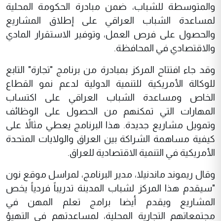
والمتوسطة للشباب، ضمن مبادرة الحكومة المحلية
لمساعدة الشباب العراقي على إطلاق المشاريع
والحصول على فرص العمل، وتوفير الاستقرار المادي
والاقتصادي في المحافظة.
وقد جاء افتتاح المركز بمبادرة من برنامج "تجارة" التابع
للوكالة الأمريكية للتنمية الدولية لدعم نمو القطاع
الخاص ومساعدة الشباب العراقي على اكتساب
المهارات التي تمكنهم من الحصول على الوظائف
وتمويل مشاريع جديدة. هذا البرنامج يعطي مثالاً على
كيفية مساهمة الشراكة بين العراق والولايات المتحدة
الأمريكية في التنمية الاقتصادية للعراق.
وقال ريموند ماندنيلا، مدير البرنامج، لمراسل موقع نون
"سيقدم هذا المركز لشباب المدينة تدريباً فردياً يخص
المشاريع ويقدم أيضا برامج تعلم المهن في
مجتمعاتهم التجارية المحلية، لمساعدتهم في التهيؤ