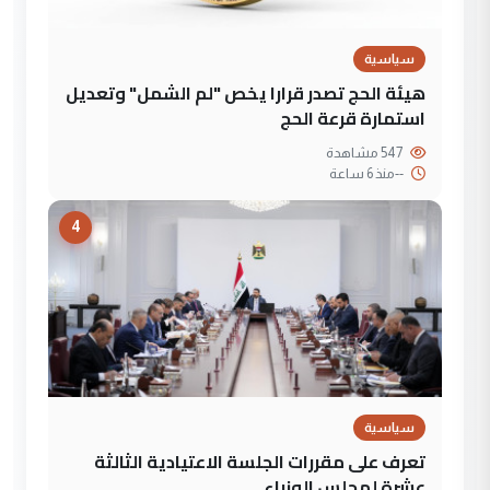
سياسية
هيئة الحج تصدر قرارا يخص "لم الشمل" وتعديل
استمارة قرعة الحج
547 مشاهدة
--
منذ 6 ساعة
4
سياسية
تعرف على مقررات الجلسة الاعتيادية الثالثة
عشرة لمجلس الوزراء