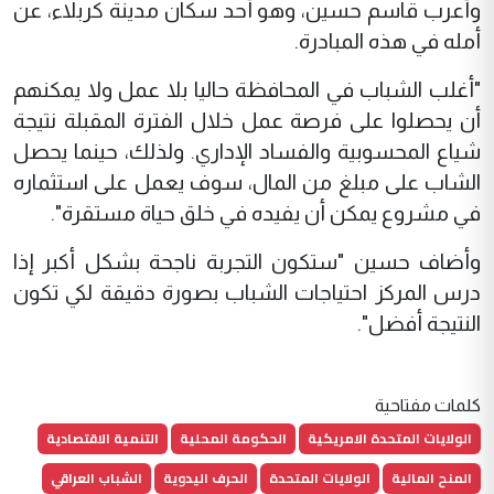
وأعرب قاسم حسين، وهو أحد سكان مدينة كربلاء، عن
أمله في هذه المبادرة.
"أغلب الشباب في المحافظة حاليا بلا عمل ولا يمكنهم
أن يحصلوا على فرصة عمل خلال الفترة المقبلة نتيجة
شياع المحسوبية والفساد الإداري. ولذلك، حينما يحصل
الشاب على مبلغ من المال، سوف يعمل على استثماره
في مشروع يمكن أن يفيده في خلق حياة مستقرة".
وأضاف حسين "ستكون التجربة ناجحة بشكل أكبر إذا
درس المركز احتياجات الشباب بصورة دقيقة لكي تكون
النتيجة أفضل".
كلمات مفتاحية
الولايات المتحدة الامريكية
الحكومة المحلية
التنمية الاقتصادية
المنح المالية
الولايات المتحدة
الحرف اليدوية
الشباب العراقي