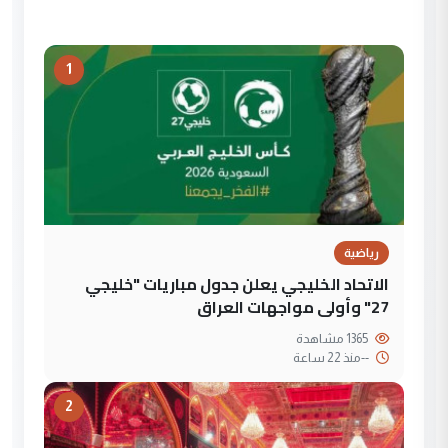
1
رياضية
الاتحاد الخليجي يعلن جدول مباريات "خليجي
27" وأولى مواجهات العراق
1365 مشاهدة
--
منذ 22 ساعة
2