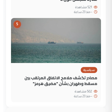
521 مشاهدة
--
منذ 23 ساعة
5
سياسية
مصادر تكشف ملامح الاتفاق المرتقب بين
مسقط وطهران بشأن "مضيق هرمز"
502 مشاهدة
--
منذ 23 ساعة