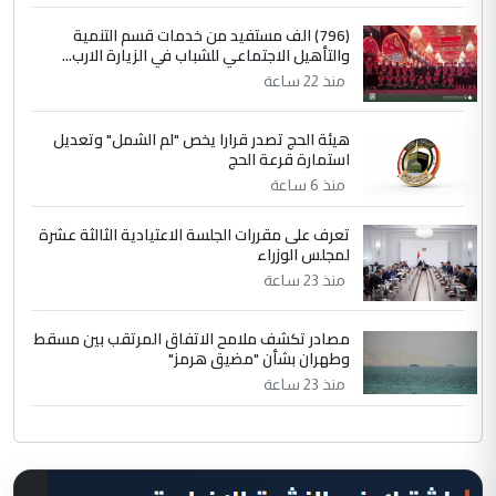
(796) الف مستفيد من خدمات قسم التنمية
والتأهيل الاجتماعي للشباب في الزيارة الارب...
منذ 22 ساعة
هيئة الحج تصدر قرارا يخص "لم الشمل" وتعديل
استمارة قرعة الحج
منذ 6 ساعة
تعرف على مقررات الجلسة الاعتيادية الثالثة عشرة
لمجلس الوزراء
منذ 23 ساعة
مصادر تكشف ملامح الاتفاق المرتقب بين مسقط
وطهران بشأن "مضيق هرمز"
منذ 23 ساعة