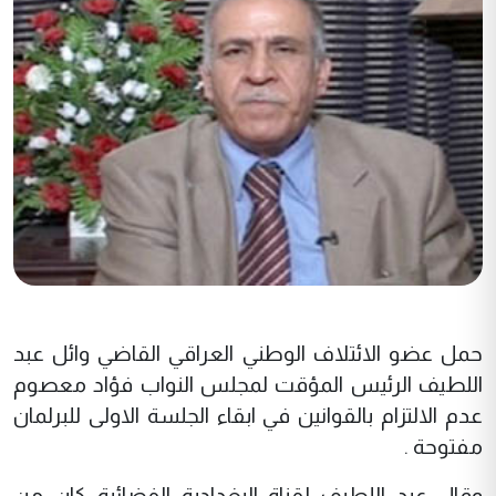
حمل عضو الائتلاف الوطني العراقي القاضي وائل عبد
اللطيف الرئيس المؤقت لمجلس النواب فؤاد معصوم
عدم الالتزام بالقوانين في ابقاء الجلسة الاولى للبرلمان
مفتوحة .
وقال عبد اللطيف لقناة البغدادية الفضائية كان من