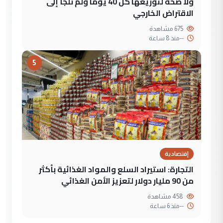
ولا صحة لتوزيعها كل 40 يوماً ولم نلجأ إلى
الاقتراض الخارجي
675 مشاهدة
--
منذ 8 ساعة
5
إقتصادية
التجارة: استيراد السلع والمواد الغذائية بأكثر
من 90 مليار دولار لتعزيز الأمن الغذائي
458 مشاهدة
--
منذ 6 ساعة