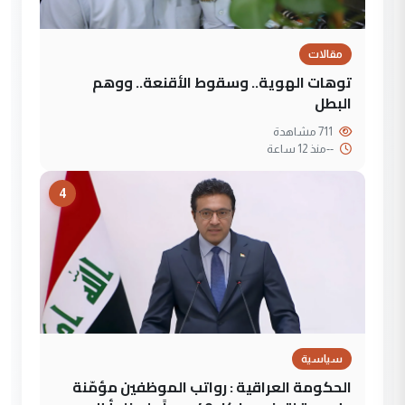
مقالات
توهات الهوية.. وسقوط الأقنعة.. ووهم
البطل
711 مشاهدة
--
منذ 12 ساعة
4
سياسية
الحكومة العراقية : رواتب الموظفين مؤمّنة