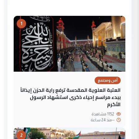
1
أمن ومجتمع
العتبة العلوية المقدسة ترفع راية الحزن إيذاناً
ببدء مراسم إحياء ذكرى استشهاد الرسول
الأكرم
1152 مشاهدة
--
منذ 24 ساعة
2