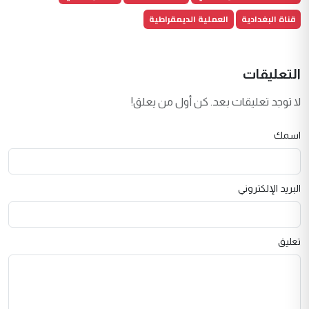
قناة البغدادية
العملية الديمقراطية
التعليقات
لا توجد تعليقات بعد. كن أول من يعلق!
اسمك
البريد الإلكتروني
تعليق