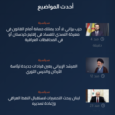
أحدث المواضيع
سياسية
حزب برزاني :لا أحد يمتلك حصانة أمام القانون في
معركة التصدي للفساد في إقليم كردستان أو
في المحافظات العراقية
منذ 4
دقيقة
سياسية
المرشد الإيراني يعين قيادات جديدة لرئاسة
الأركان والحرس الثوري
منذ 12
دقيقة
سياسية
لبنان يبحث التحضيرات لاستقبال النفط العراقي
وإعادة تصديره
منذ 23
دقيقة