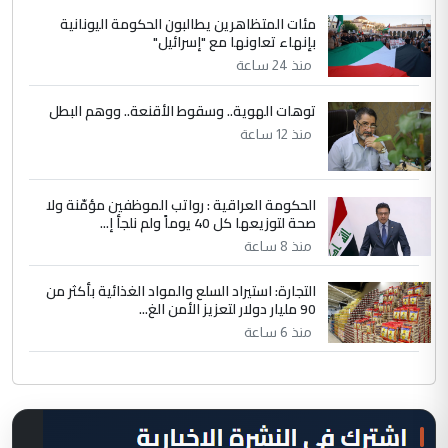
مئات المتظاهرين يطالبون الحكومة اليونانية
بإنهاء تعاونها مع "إسرائيل"
منذ 24 ساعة
توهات الهوية.. وسقوط الأقنعة.. ووهم البطل
منذ 12 ساعة
الحكومة العراقية : رواتب الموظفين مؤمّنة ولا
صحة لتوزيعها كل 40 يوماً ولم نلجأ إ...
منذ 8 ساعة
التجارة: استيراد السلع والمواد الغذائية بأكثر من
90 مليار دولار لتعزيز الأمن الغ...
منذ 6 ساعة