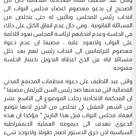
الصحيح ان يدعو معصوم اعضاء مجلس النواب الى
انتخاب رئيس للمجلس ونائبين له حتى يتخلص من
المسائلة القانونية ، وفي حال عدم اتفاق الكتل على ذلك
في الجلسة وعدم انتخابهم لرئاسة المجلس تعود اللائمة
على النواب ولاتعود عليه ، مضيفا ان عدم دعوة
معصوم للبرلمانيين الى انتخاب رئيس لهم يعد خلل
متسائلا اياه عن الذي اعطاه التخويل باعتبار الجلسة
مفتوحة .
واثنى عبد اللطيف على دعوة منظمات المجتمع المدني
القضائية التي قدمتها ضد رئيس السن للبرلمان مضيفا "
ان المحكمة الاتحادية رحلت الموضوع الى التاسع عشر
من الشهر المقبل كي تتخلص من الحرج لانها تتوقع
انعقاد مجلس النواب قبل هذا التاريخ " مؤكدا ان هذه
الدعوى تهدف الى ديمومة العملية الديمقراطية
السياسية لان خرق الدستور اصبح طويلا ولايوجد شيء