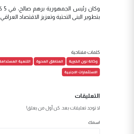
بتطوير البنى التحتية وتعزيز الاقتصاد العراقي
كلمات مفتاحية
وكالة نون الخبرية
المناطق المحررة
التنمية المستدامة
الاستثمارات الاجنبية
التعليقات
لا توجد تعليقات بعد. كن أول من يعلق!
اسمك