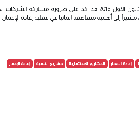
وكان رئيس الجمهورية برهم صالح، في 5 كانون الاول 2018 قد اكد على ضرورة مشاركة الشرك
، مشيراً إلى أهمية مساهمة المانيا في عملية إعادة الإعمار.
إعادة الاعمار
المشاريع الاستثمارية
مشاريع التنمية
إعادة الإعمار