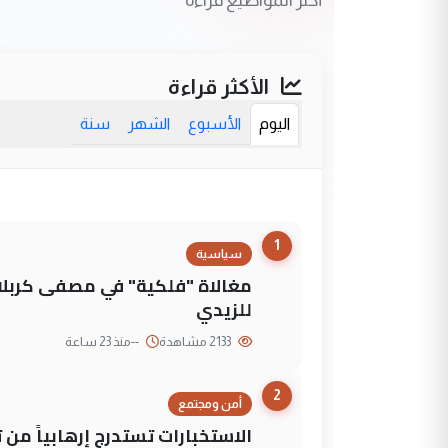
الأكثر قراءة
اليوم
الأسبوع
الشهر
سنة
1
سياسية
مغالاة "فلكية" في مصفى كربلاء
للزيدي
2133 مشاهدة
--
منذ 23 ساعة
2
أمن ومجتمع
الاستخبارات تستدرج إرهابياً من 