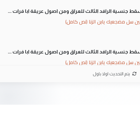
سقط جنسية الرافد الثالث للعراق ومن اصول عريقة ابا فرات ...
ن سل مضجعيك يابن الزنا (نص كامل)
سقط جنسية الرافد الثالث للعراق ومن اصول عريقة ابا فرات ...
ن سل مضجعيك يابن الزنا (نص كامل)
يتم التحديث اولا باول
ان. كلام دقيق ومسؤول؛ فالاستثمار الحقيقي للإنسان وثروات
 بلاد الرافدين تعاني الجفاف والتصحر!!