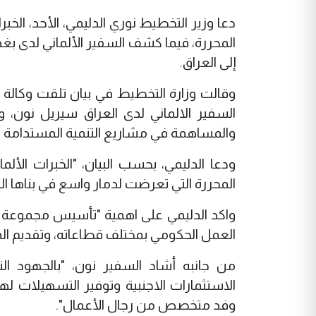
دعا وزير التخطيط نوري الدليمي، الأحد، الخب
المحررة، فيما كشف السفير الألماني لدى بغداد
إلى العراق.
وقالت وزارة التخطيط في بيان تلقت وكالة ن
السفير الالماني لدى العراق سيريل نون، وت
والمساهمة في مشاريع التنمية المستدامة ل
ودعا الدليمي، بحسب البيان، "الخبرات الأل
المحررة التي تعرضت لدمار واسع في بناها الت
واكد الدليمي على اهمية "تأسيس مجموعة د
العمل الحكومي بمختلف قطاعاته، وتقديم ال
من جانبه أشاد السفير نون، "بالجهود ال
الاستثمارات الاجنبية وتوفير التسهيلات لها"
وفد متخصص من رجال الأعمال".