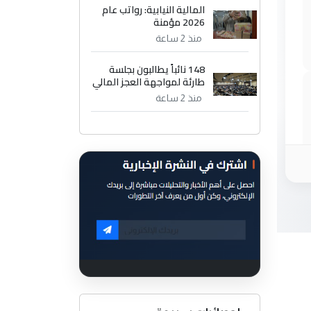
المالية النيابية: رواتب عام
2026 مؤمنة
منذ 2 ساعة
148 نائباً يطالبون بجلسة
طارئة لمواجهة العجز المالي
منذ 2 ساعة