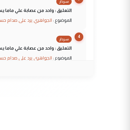
سردار
التعليق : واحد من عصابة علي ماما ي
الجواهري يرد على صدام حسي
الموضوع :
4
سردار
التعليق : واحد من عصابة علي ماما ي
الجواهري يرد على صدام حسي
الموضوع :
5
حيدر عاشور
التعليق : تحياتي لك استاذ حامدترك
البلد يعتمد على الكفاءة ...
بين الإهمال واغتصاب الأرض..
الموضوع :