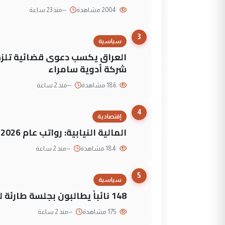
2004 مشاهدة
--
منذ 23 ساعة
3
سياسية
العراق يكسب دعوى قضائية تلزم 
شركة أدوية سامراء
186 مشاهدة
--
منذ 2 ساعة
4
إقتصادية
المالية النيابية: رواتب عام 2026 مؤمنة
184 مشاهدة
--
منذ 2 ساعة
5
سياسية
148 نائباً يطالبون بجلسة طارئة لمواجهة العجز المالي
175 مشاهدة
--
منذ 2 ساعة