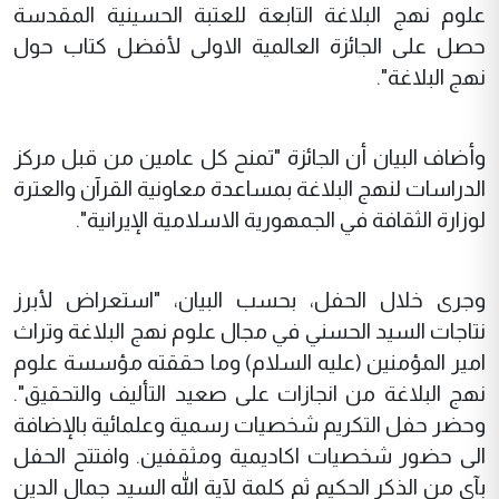
علوم نهج البلاغة التابعة للعتبة الحسينية المقدسة
حصل على الجائزة العالمية الاولى لأفضل كتاب حول
نهج البلاغة".
وأضاف البيان أن الجائزة "تمنح كل عامين من قبل مركز
الدراسات لنهج البلاغة بمساعدة معاونية القرآن والعترة
لوزارة الثقافة في الجمهورية الاسلامية الإيرانية".
وجرى خلال الحفل، بحسب البيان، "استعراض لأبرز
نتاجات السيد الحسني في مجال علوم نهج البلاغة وتراث
امير المؤمنين (عليه السلام) وما حققته مؤسسة علوم
نهج البلاغة من انجازات على صعيد التأليف والتحقيق".
وحضر حفل التكريم شخصيات رسمية وعلمائية بالإضافة
الى حضور شخصيات اكاديمية ومثقفين. وافتتح الحفل
بآيٍ من الذكر الحكيم ثم كلمة لآية الله السيد جمال الدين