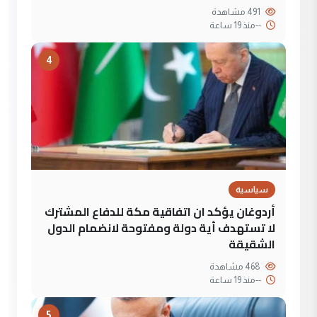
491 مشاهدة
--
منذ 19 ساعة
4
سياسية
أردوغان يؤكد ان اتفاقية مكة للدفاع المشترك
لا تستهدف أية دولة ومفتوحة لانضمام الدول
الشقيقة
468 مشاهدة
--
منذ 19 ساعة
5