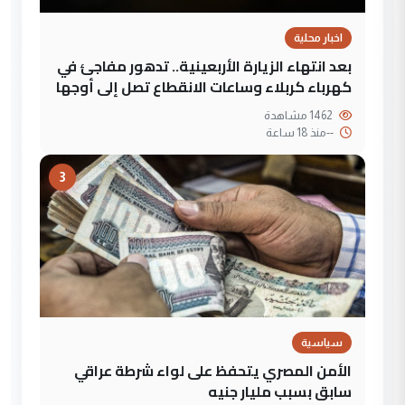
اخبار محلية
بعد انتهاء الزيارة الأربعينية.. تدهور مفاجئ في
كهرباء كربلاء وساعات الانقطاع تصل إلى أوجها
1462 مشاهدة
--
منذ 18 ساعة
3
سياسية
الأمن المصري يتحفظ على لواء شرطة عراقي
سابق بسبب مليار جنيه