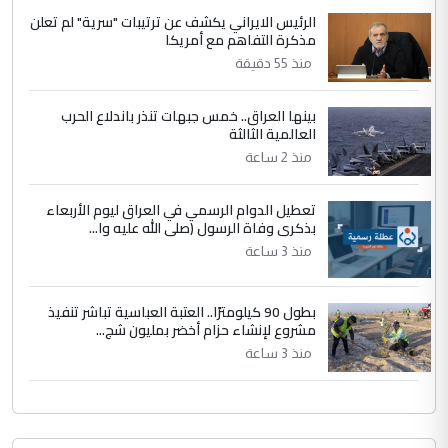
مضجعيك يابن الزنا (نص كامل)
الرئيس الايراني يكشف عن ترتيبات "سرية" لم تعلن
مذكرة التفاهم مع أمريكا
منذ 55 دقيقة
بينها العراق.. خمس جبهات تنذر باندلاع الحرب
العالمية الثالثة
منذ 2 ساعة
تعطيل الدوام الرسمي في العراق ليوم الأربعاء
بذكرى وفاة الرسول (صلى الله عليه وا...
منذ 3 ساعة
بطول 90 كيلومترًا.. العتبة العباسية تباشر تنفيذ
مشروع لإنشاء حزام أخضر بمليون شج...
منذ 3 ساعة