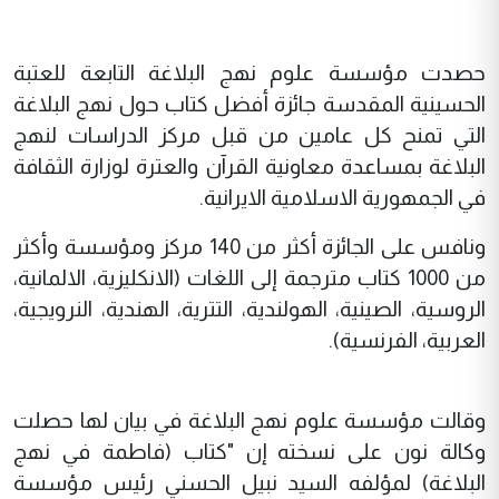
حصدت مؤسسة علوم نهج البلاغة التابعة للعتبة
الحسينية المقدسة جائزة أفضل كتاب حول نهج البلاغة
التي تمنح كل عامين من قبل مركز الدراسات لنهج
البلاغة بمساعدة معاونية القرآن والعترة لوزارة الثقافة
في الجمهورية الاسلامية الايرانية.
ونافس على الجائزة أكثر من 140 مركز ومؤسسة وأكثر
من 1000 كتاب مترجمة إلى اللغات (الانكليزية، الالمانية،
الروسية، الصينية، الهولندية، التترية، الهندية، النرويجية،
العربية، الفرنسية).
وقالت مؤسسة علوم نهج البلاغة في بيان لها حصلت
وكالة نون على نسخته إن "كتاب (فاطمة في نهج
البلاغة) لمؤلفه السيد نبيل الحسني رئيس مؤسسة