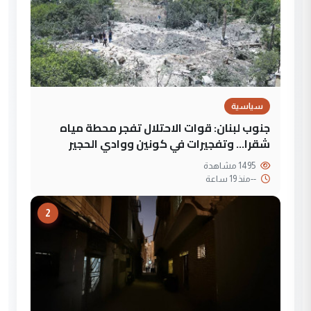
سياسية
جنوب لبنان: قوات الاحتلال تفجر محطة مياه
شقرا… وتفجيرات في كونين ووادي الحجير
1495 مشاهدة
--
منذ 19 ساعة
2