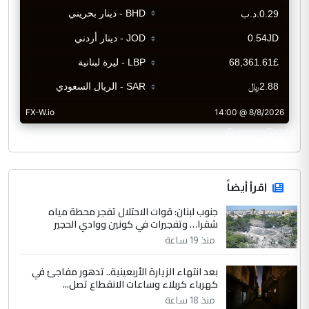
CurrencyRate
اقرأ أيضاً
جنوب لبنان: قوات الاحتلال تفجر محطة مياه
شقرا… وتفجيرات في كونين ووادي الحجير
منذ 19 ساعة
بعد انتهاء الزيارة الأربعينية.. تدهور مفاجئ في
كهرباء كربلاء وساعات الانقطاع تصل...
منذ 18 ساعة