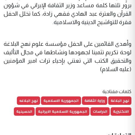
برور تلتها كلمة مساعد وزير الثقافة الإيراني في شؤون
القرآن والعترة عبد الهادي فقهي زادة، كما تخلل الحفل
فقرة للتواشيح الدينية والاسلامية.
وأهدى القائمين على الحفل مؤسسة علوم نهج البلاغة
لوحة تكريم تثمينا لجهودها ونشاطها في مجال التأليف
والتحقيق الكتب التي تعتني بإحياء تراث امير المؤمنين
(عليه السلام)
كلمات مفتاحية
نهج البلاغة
وزارة الثقافة
الجمهورية الاسلامية
نهج البلاغه
الانكليزية
الدراسات
الجمهورية الاسلامية الايرانية
الحسينية