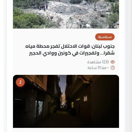
سياسية
جنوب لبنان: قوات الاحتلال تفجر محطة مياه
شقرا… وتفجيرات في كونين ووادي الحجير
1233 مشاهدة
--
منذ 13 ساعة
2