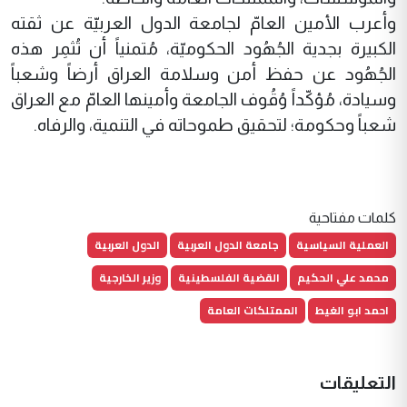
وأعرب الأمين العامّ لجامعة الدول العربيّة عن ثقته
الكبيرة بجدية الجُهُود الحكوميّة، مُتمنياً أن تُثمِر هذه
الجُهُود عن حفظ أمن وسلامة العراق أرضاً وشعباً
وسيادة، مُؤكّداً وُقُوف الجامعة وأمينها العامّ مع العراق
شعباً وحكومة؛ لتحقيق طموحاته في التنمية، والرفاه.
كلمات مفتاحية
العملية السياسية
جامعة الدول العربية
الدول العربية
محمد علي الحكيم
القضية الفلسطينية
وزير الخارجية
احمد ابو الغيط
الممتلكات العامة
التعليقات