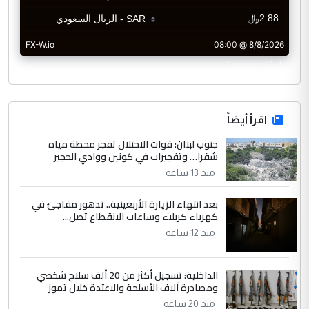
CurrencyRate
اقرأ أيضاً
جنوب لبنان: قوات الاحتلال تفجر محطة مياه
شقرا… وتفجيرات في كونين ووادي الحجير
منذ 13 ساعة
بعد انتهاء الزيارة الأربعينية.. تدهور مفاجئ في
كهرباء كربلاء وساعات الانقطاع تصل...
منذ 12 ساعة
الداخلية: تسجيل أكثر من 20 ألف سلاح شخصي
ومصادرة آلاف الأسلحة والاعتدة خلال تموز
منذ 20 ساعة