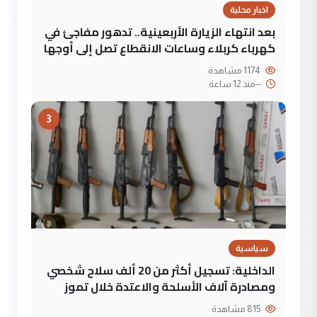
اخبار محلية
بعد انتهاء الزيارة الأربعينية.. تدهور مفاجئ في
كهرباء كربلاء وساعات الانقطاع تصل إلى أوجها
1174 مشاهدة
--
منذ 12 ساعة
3
سياسية
الداخلية: تسجيل أكثر من 20 ألف سلاح شخصي
ومصادرة آلاف الأسلحة والاعتدة خلال تموز
815 مشاهدة