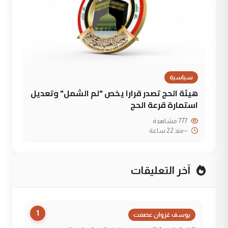
سياسية
هيئة الحج تصدر قرارا يخص "لم الشمل" وتعديل
استمارة قرعة الحج
777 مشاهدة
--
منذ 22 ساعة
آخر التعليقات
1
يوسف غزوان عصمت