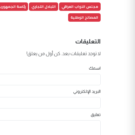
مجلس النواب العراقي
التبادل التجاري
رئاسة الجمهوري
المصالح الوطنية
التعليقات
لا توجد تعليقات بعد. كن أول من يعلق!
اسمك
البريد الإلكتروني
تعليق