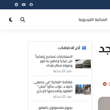
المكتبة الفيديوية
جد
آخر الاضافات
الاستخبارات تستدرج إرهابياً
من تركيا وتطيح به فور
وصوله مطار بغداد
منذ 20 ساعة
مغالاة "فلكية" في مصفى
كربلاء.. نواب بدأوا "نبش"
العقود وتقديمها للزيدي
منذ 20 ساعة
بينهم مشمولون بالعفو..