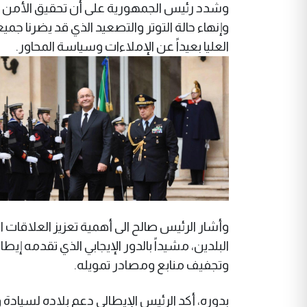
وشدد رئيس الجمهورية على أن تحقيق الأمن و
وإنهاء حالة التوتر والتصعيد الذي قد يضرنا جميع
العليا بعيداً عن الإملاءات وسياسة المحاور.
وأشار الرئيس صالح الى أهمية تعزيز العلاقات ال
البلدين، مشيداً بالدور الإيجابي الذي تقدمه إ
وتجفيف منابع ومصادر تمويله.
بدوره، أكد الرئيس الإيطالي دعم بلاده لسيادة