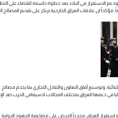
دعم الاستقرار في البلاد يعد خطوة حاسمة للقضاء على الت
اً، مؤكداً ان علاقات العراق الخارجية ترتكز على تقديم المصالح ا
ثنائية، وتوسيع آفاق التعاون والتبادل التجاري بما يخدم مصالح
يطاليا في دعمها للعراق بمختلف المجالات لاسيمافي الحرب ضد ال
 و استقرار العراق، مجدداً الحرص على مضاعفة الجهود الدولية