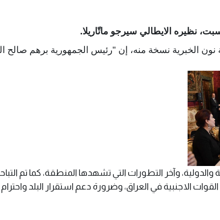
ت، نظيره الايطالي سيرجو ماتّاريلا.
 نون الخبرية نسخة منه، إن "رئيس الجمهورية برهم صالح ال
 والدولية، وآخر التطورات التي تشهدها المنطقة، كما تم التبا
لقوات الاجنبية في العراق، وضرورة دعم استقرار البلد واحترام