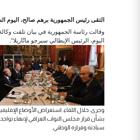
التقى رئيس الجمهورية برهم صالح، اليوم السب
وقالت رئاسة الجمهورية في بيان تلقت وكالة
اليوم، الرئيس الإيطالي سيرجو ماتّاريلا".
وجرى، خلال اللقاء، استعراض الأوضاع الإقليمية
بشأن قرار مجلس النواب العراقي لإنهاء تواجد ا
سيادته وقراره الوطني.