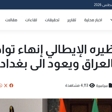
اخبار محلية
تقارير
تحقيقات
لقاءات
مقالات
ره الإيطالي إنهاء توا
العراق ويعود الى بغداد
سياسية
4,113 مشاهدة