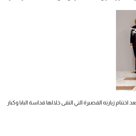
عد اختتام زيارته القصيرة التي التقى خلالها قداسة البابا وكبار