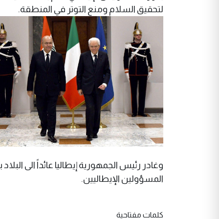
لتحقيق السلام ومنع التوتر في المنطقة.
وغادر رئيس الجمهورية إيطاليا عائداً الى البلاد ب
المسؤولين الإيطاليين.
كلمات مفتاحية