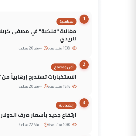
1
سياسية
مغالاة "فلكية" في مصفى كربلاء
للزيدي
1938 مشاهدة
--
منذ 20 ساعة
2
أمن ومجتمع
الاستخبارات تستدرج إرهابياً من 
1816 مشاهدة
--
منذ 20 ساعة
3
إقتصادية
ارتفاع جديد بأسعار صرف الدولار 
1030 مشاهدة
--
منذ 22 ساعة