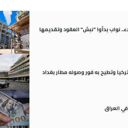
.. نواب بدأوا "نبش" العقود وتقديمها
تركيا وتطيح به فور وصوله مطار بغداد
في العراق