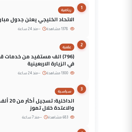
1
رياضية
الاتحاد الخليجي يعلن جدول مباريات "خليجي 27" وأ
1378 مشاهدة
--
منذ 24 ساعة
2
علمية
(796) الف مستفيد من خدمات 
في الزيارة الاربعينية
1300 مشاهدة
--
منذ 24 ساعة
3
سياسية
الداخلي
والاعتدة خلال تموز
683 مشاهدة
--
منذ 7 ساعة