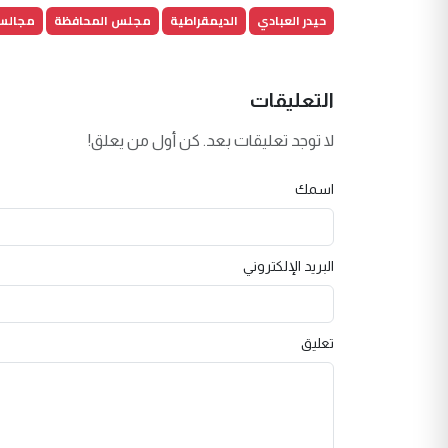
حيدر العبادي
الديمقراطية
مجلس المحافظة
مجالس
التعليقات
لا توجد تعليقات بعد. كن أول من يعلق!
اسمك
البريد الإلكتروني
تعليق