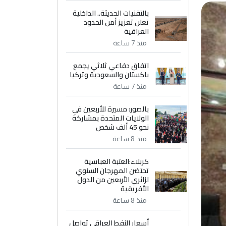
بالتقنيات الحديثة.. الداخلية
تعلن تعزيز أمن الحدود
العراقية
منذ 7 ساعة
اتفاق دفاعي ثلاثي يجمع
باكستان والسعودية وتركيا
منذ 7 ساعة
بالصور: مسيرة للأربعين في
الولايات المتحدة بمشاركة
نحو 45 ألف شخص
منذ 8 ساعة
كربلاء:العتبة العباسية
تحتضن المهرجان السنوي
لزائري الأربعين من الدول
الأفريقية
منذ 8 ساعة
أسعار النفط العراقي تواصل