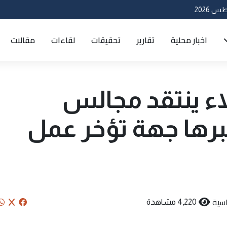
اخبار محلية
تقارير
تحقيقات
لقاءات
مقالات
اء ينتقد مجالس
رها جهة تؤخر عمل
سية
4,220 مشاهدة