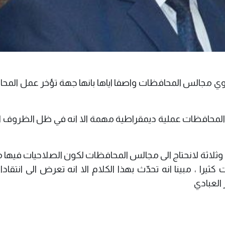
لاوي مجالس المحافظات واصفا اياها بانها جهة تؤخر عمل الم
 المحافظات عملية ديمقراطية مهمة الا انه في ظل الظروف ال
ن وثلاثة لانحتاج الى مجالس المحافظات لكون الصلاحيات فيها
يرا ، مبينا انه تحدّث بهذا الكلام الا انه تعرض الى انتقا
العبادي