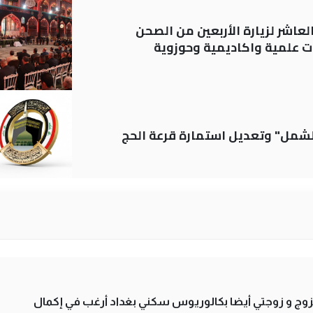
لعاشر لزيارة الأربعين من الصحن
 علمية واكاديمية وحوزوية
الشمل" وتعديل استمارة قرعة الحج
تزوج و زوجتي أيضا بكالوريوس سكني بغداد أرغب في إكمال