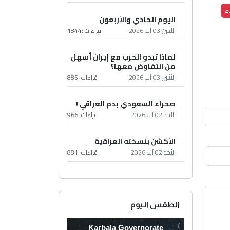
ء
اليوم الحادي والأربعون
الأثنين 03 آب 2026
قراءات :
1844
لماذا تبدو الحرب مع إيران أسهل
من التفاوض معها؟
الأثنين 03 آب 2026
قراءات :
885
صحراء السعودي بدم العراقي !
الأحد 02 آب 2026
قراءات :
966
الأكشن بنسخته العراقية
الأحد 02 آب 2026
قراءات :
881
الطقس اليوم
Karbala Governorate