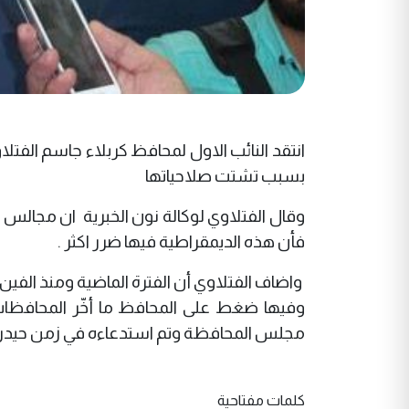
انتقد النائب الاول لمحافظ كربلاء جاسم الفت
بسبب تشتت صلاحياتها
وقال الفتلاوي لوكالة نون الخبرية ان مجالس
فأن هذه الديمقراطية فيها ضرر اكثر .
واضاف الفتلاوي أن الفترة الماضية ومنذ الفي
وفيها ضغط على المحافظ ما أخّر المحافظات كث
مجلس المحافظة وتم استدعاءه في زمن حيدر 
كلمات مفتاحية