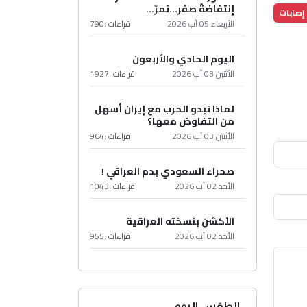
إِنتفاضةُ صفَر…تمرّ...
إصابات
الأربعاء 05 آب 2026
قراءات :
790
اليوم الحادي والأربعون
الأثنين 03 آب 2026
قراءات :
1927
لماذا تبدو الحرب مع إيران أسهل
من التفاوض معها؟
الأثنين 03 آب 2026
قراءات :
964
صحراء السعودي بدم العراقي !
الأحد 02 آب 2026
قراءات :
1043
الأكشن بنسخته العراقية
الأحد 02 آب 2026
قراءات :
955
الطقس اليوم