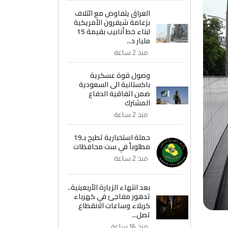
العراق يتفاوض مع ائتلاف
بزعامة شيفرون الأمريكية
لبناء خط أنابيب بقيمة 15
مليار د...
منذ 2 ساعة
وصول قوة عسكرية
باكستانية الى السعودية
ضمن اتفاقية الدفاع
المشترك
منذ 2 ساعة
حملة استخبارية تطيح بـ19
مطلوباً في ست محافظات
منذ 2 ساعة
بعد انتهاء الزيارة الأربعينية..
تدهور مفاجئ في كهرباء
كربلاء وساعات الانقطاع
تصل...
منذ 16 ساعة