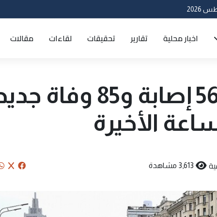
اخبار محلية
تقارير
تحقيقات
لقاءات
مقالات
روسيا تسجل 5635 إصابة و85 وفاة 
ية
3,613 مشاهدة