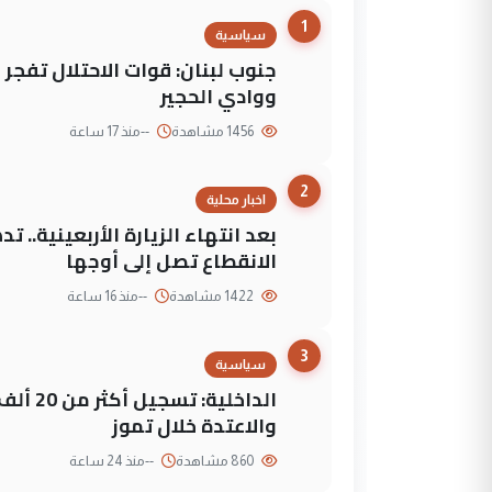
1
سياسية
جنوب لبنان: قوات الاحتلال تفج
ووادي الحجير
1456 مشاهدة
--
منذ 17 ساعة
2
اخبار محلية
بعد انتهاء الزيارة الأربعينية..
الانقطاع تصل إلى أوجها
1422 مشاهدة
--
منذ 16 ساعة
3
سياسية
الداخلي
والاعتدة خلال تموز
860 مشاهدة
--
منذ 24 ساعة