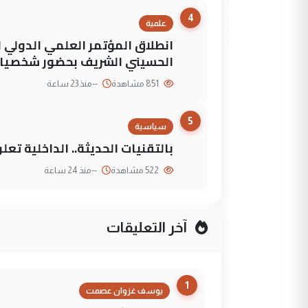
4
علمية
انطلاق المؤتمر العلمي الدولي ا
الحسيني الشريف بحضور شخصيات
851 مشاهدة
--
منذ 23 ساعة
5
سياسية
بالتقنيات الحديثة.. الداخلية تعل
522 مشاهدة
--
منذ 24 ساعة
آخر التعليقات
1
يوسف غزوان عصمت