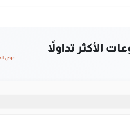
ت الأكثر تداولاً
عرض ال