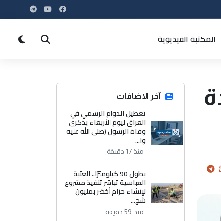
المكتبة الفيديوية
جديدة
آخر الاضافات
تعطيل الدوام الرسمي في
العراق ليوم الأربعاء بذكرى
وفاة الرسول (صلى الله عليه
وا...
منذ 17 دقيقة
بطول 90 كيلومترًا.. العتبة
العباسية تباشر تنفيذ مشروع
لإنشاء حزام أخضر بمليون
شج...
منذ 59 دقيقة