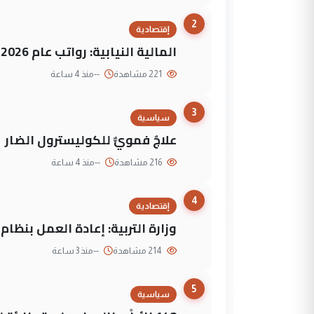
2
إقتصادية
المالية النيابية: رواتب عام 2026 مؤمنة
221 مشاهدة
--
منذ 4 ساعة
3
سياسية
علاجٌ فمويٌّ للكوليسترول الضار
216 مشاهدة
--
منذ 4 ساعة
4
إقتصادية
وزارة التربية: إعادة العمل بنظا
214 مشاهدة
--
منذ 3 ساعة
5
سياسية