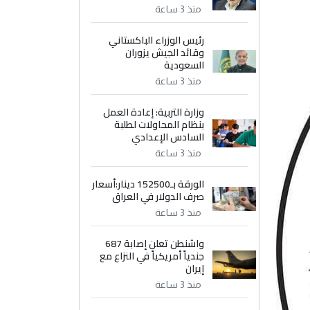
منذ 3 ساعة
رئيس الوزراء الباكستاني
وقائد الجيش يزوران
السعودية
منذ 3 ساعة
وزارة التربية: إعادة العمل
بنظام المحاولات لطلبة
السادس الإعدادي
منذ 3 ساعة
الورقة بـ152500 دينار:أسعار
صرف الدولار في العراق
منذ 3 ساعة
واشنطن تعلن إصابة 687
جندياً أمريكياً في النزاع مع
إيران
منذ 3 ساعة