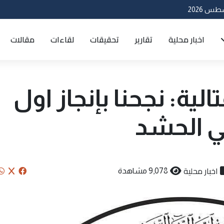
اخبار محلية
تقارير
تحقيقات
لقاءات
مقالات
لية: نجحنا بإنجاز اول
ي الحشد
اخبار محلية
9,078 مشاهدة