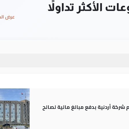
ت الأكثر تداولاً
عرض ال
شركة أردنية بدفع مبالغ مالية لصالح