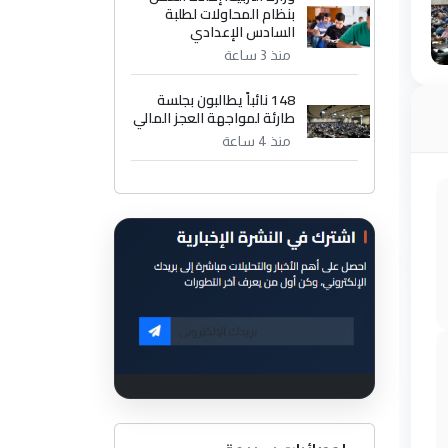
بنظام المحاولات لطلبة
السادس الإعدادي
منذ 3 ساعة
148 نائباً يطالبون بجلسة
طارئة لمواجهة العجز المالي
منذ 4 ساعة